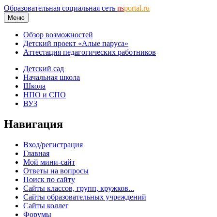
Образовательная социальная сеть
ns
portal.ru
Меню
Обзор возможностей
Детский проект «Алые паруса»
Аттестация педагогических работников
Детский сад
Начальная школа
Школа
НПО и СПО
ВУЗ
Навигация
Вход/регистрация
Главная
Мой мини-сайт
Ответы на вопросы
Поиск по сайту
Сайты классов, групп, кружков...
Сайты образовательных учреждений
Сайты коллег
Форумы