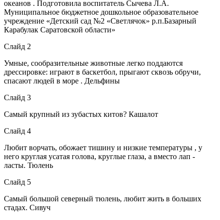
океанов . Подготовила воспитатель Сычева Л.А.
Муниципальное бюджетное дошкольное образовательное
учреждение «Детский сад №2 «Светлячок» р.п.Базарный
Карабулак Саратовской области»
Слайд 2
Умные, сообразительные животные легко поддаются
дрессировке: играют в баскетбол, прыгают сквозь обручи,
спасают людей в море . Дельфины
Слайд 3
Самый крупный из зубастых китов? Кашалот
Слайд 4
Любит ворчать, обожает тишину и низкие температуры , у
него круглая усатая голова, круглые глаза, а вместо лап -
ласты. Тюлень
Слайд 5
Самый большой северный тюлень, любит жить в больших
стадах. Сивуч