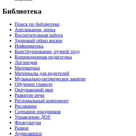
Библиотека
Поиск по библиотеке
Аппликация, лепка
Воспитательная работа
Здоровый образ жизни
Информатика
Конструирование, ручной труд
Коррекционная педагогика
Логопедия
Математика
Материалы для родителей
Музыкально-ритмическое занятие
Обучение грамоте
Окружающий мир
Развитие речи
Региональный компонент
Рисование
Сценарии праздников
Управление ДОУ
Физкультура
Разное
Аудиозаписи