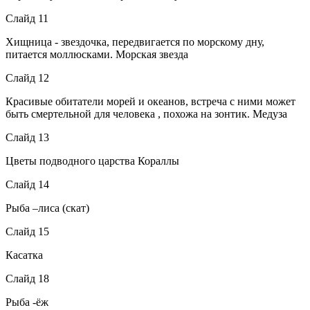
Слайд 11
Хищница - звездочка, передвигается по морскому дну,
питается моллюсками. Морская звезда
Слайд 12
Красивые обитатели морей и океанов, встреча с ними может
быть смертельной для человека , похожа на зонтик. Медуза
Слайд 13
Цветы подводного царства Кораллы
Слайд 14
Рыба –лиса (скат)
Слайд 15
Касатка
Слайд 18
Рыба -ёж