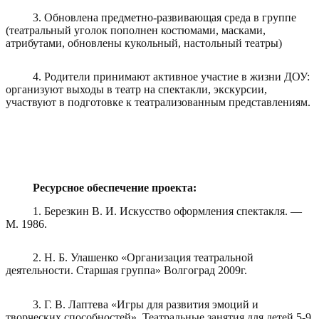
3. Обновлена предметно-развивающая среда в группе
(театральный уголок пополнен костюмами, масками,
атрибутами, обновлены кукольный, настольный театры)
4. Родители принимают активное участие в жизни ДОУ:
организуют выходы в театр на спектакли, экскурсии,
участвуют в подготовке к театрализованным представлениям.
Ресурсное обеспечение проекта:
1. Березкин В. И. Искусство оформления спектакля. —
М. 1986.
2. Н. Б. Улашенко «Организация театральной
деятельности. Старшая группа» Волгоград 2009г.
3. Г. В. Лаптева «Игры для развития эмоций и
творческих способностей». Театральные занятия для детей 5-9