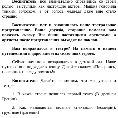
Воспитатель
: все замечательно справились со своей
ролью, выступили как настоящие актёры. Мышка говорила
тонким голоском, а от голоса медведя даже мне стало
страшно.
Воспитатель: вот и закончилось наше театральное
представление. Ваша дружба, старание помогли вам
показать сказку. Вы были настоящими артистами, а
артисты после представления выходят на поклон.
Вам понравилось в театре? На память о нашем
путешествии я дарю вам этих сказочных героев.
Сейчас нам пора возвращаться в детский сад. Наше
путешествие подходит к концу. Давайте скажем «Повернись,
повернись и в саду очутись!»
Воспитатель:
Давайте вспомним, что мы узнали о
театре.
1. В какой стране появился первый театр (В древней
Греции).
2. Как называются весёлые спектакли (комедии),
грустные (трагедии)