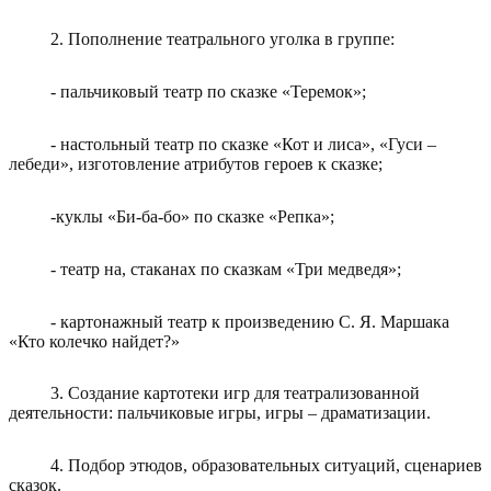
2. Пополнение театрального уголка в группе:
- пальчиковый театр по сказке «Теремок»;
- настольный театр по сказке «Кот и лиса», «Гуси –
лебеди», изготовление атрибутов героев к сказке;
-куклы «Би-ба-бо» по сказке «Репка»;
- театр на, стаканах по сказкам «Три медведя»;
- картонажный театр к произведению С. Я. Маршака
«Кто колечко найдет?»
3. Создание картотеки игр для театрализованной
деятельности: пальчиковые игры, игры – драматизации.
4. Подбор этюдов, образовательных ситуаций, сценариев
сказок.