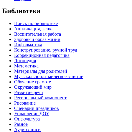
Библиотека
Поиск по библиотеке
Аппликация, лепка
Воспитательная работа
Здоровый образ жизни
Информатика
Конструирование, ручной труд
Коррекционная педагогика
Логопедия
Математика
Материалы для родителей
Музыкально-ритмическое занятие
Обучение грамоте
Окружающий мир
Развитие речи
Региональный компонент
Рисование
Сценарии праздников
Управление ДОУ
Физкультура
Разное
Аудиозаписи