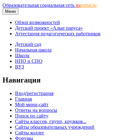
Образовательная социальная сеть
ns
portal.ru
Меню
Обзор возможностей
Детский проект «Алые паруса»
Аттестация педагогических работников
Детский сад
Начальная школа
Школа
НПО и СПО
ВУЗ
Навигация
Вход/регистрация
Главная
Мой мини-сайт
Ответы на вопросы
Поиск по сайту
Сайты классов, групп, кружков...
Сайты образовательных учреждений
Сайты коллег
Форумы