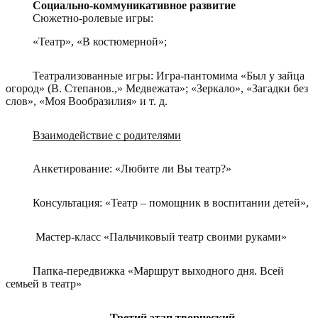
Социально-коммуникативное развитие
Сюжетно-ролевые игры:
«Театр», «В костюмерной»;
Театрализованные игры: Игра-пантомима «Был у зайца
огород» (В. Степанов.,» Медвежата»; «Зеркало», «Загадки без
слов», «Моя Вообразилия» и т. д.
Взаимодействие с родителями
Анкетирование: «Любите ли Вы театр?»
Консультация: «Театр – помощник в воспитании детей»,
Мастер-класс «Пальчиковый театр своими руками»
Папка-передвижка «Маршрут выходного дня. Всей
семьей в театр»
Третий этап творческий