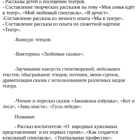
- Рассказы детей о посещении театров.
- Составление творческих рассказов на тему «Моя семья идёт
в театр», «Мой любимый спектакль», «Я артист».
-Составление рассказа из личного опыта «Мы в театре».
- Составление рассказа из опыта по сюжетной картине
«Театр»,
-Конкурс чтецов;
-Викторина «Любимые сказки»;
-Заучивание наизусть стихотворений, небольших
текстов, обыгрывание этюдов, потешек, мини-сценок,
драматизация сказок с использованием различных видов
театра.
-Чтение и пересказ сказок «Заюшкина избушка», «Кот и
лиса», «Заяц-хваста», «Гуси-лебеди».
Познание
- Рассказ воспитателя: «О народных кукольных
представлениях и их первых героях», «Как создается
кукольный спектакль», «Театральные профессии».