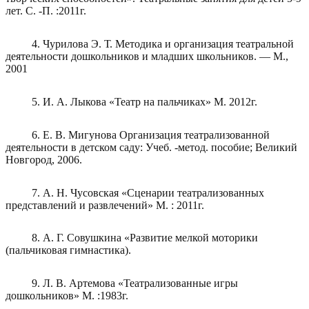
лет. С. -П. :2011г.
4. Чурилова Э. Т. Методика и организация театральной
деятельности дошкольников и младших школьников. — М.,
2001
5. И. А. Лыкова «Театр на пальчиках» М. 2012г.
6. Е. В. Мигунова Организация театрализованной
деятельности в детском саду: Учеб. -метод. пособие; Великий
Новгород, 2006.
7. А. Н. Чусовская «Сценарии театрализованных
представлений и развлечений» М. : 2011г.
8. А. Г. Совушкина «Развитие мелкой моторики
(пальчиковая гимнастика).
9. Л. В. Артемова «Театрализованные игры
дошкольников» М. :1983г.