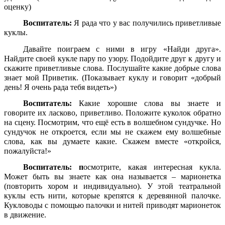
оценку)
Воспитатель:
Я рада что у вас получились приветливые
куклы.
Давайте поиграем с ними в игру «Найди друга».
Найдите своей кукле пару по узору. Подойдите друг к другу и
скажите приветливые слова. Послушайте какие добрые слова
знает мой Приветик. (Показывает куклу и говорит «добрый
день! Я очень рада тебя видеть»)
Воспитатель:
Какие хорошие слова вы знаете и
говорите их ласково, приветливо. Положите куколок обратно
на сцену. Посмотрим, что ещё есть в волшебном сундучке. Но
сундучок не откроется, если мы не скажем ему волшебные
слова, как вы думаете какие. Скажем вместе «откройся,
пожалуйста!»
Воспитатель: п
осмотрите, какая интересная кукла.
Может быть вы знаете как она называется – марионетка
(повторить хором и индивидуально). У этой театральной
куклы есть нити, которые крепятся к деревянной палочке.
Кукловоды с помощью палочки и нитей приводят марионеток
в движение.