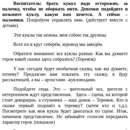
Воспитатель: брать кукол надо осторожно, за
палочку, чтобы не оборвать нити. Девочки подойдите и
возьмите куклу, какую вам хочется. А сейчас –
мальчики.
Попробуем управлять ими. (действует вместе с
детьми).
Эти куклы так нежны, меж собою так дружны.
Всех их в круг соберём, хоровод мы заведём.
Обратите внимание: все куклы разные. Как вы думаете
герои какой сказки здесь собрались? (Теремок)
У нас сегодня будет необычная сказка, как вы думаете,
почему? Предлагаю вам показать эту сказку, я буду
рассказчицей, а вы – артистами –кукловодами.
Подойдите сюда. Это – зрительный зал, зрители с
нетерпением ждут представления. Здесь – сцена, на которой
стоят декорации, а стульчики – наш домок – Теремок. Кто в
сказке первый подошёл к теремку? (затем кто и т.д.).
Посмотрите как моя кукла будет двигаться по сцене. Итак,
начинаем представление. Не забывайте голосом передавать
характер героя. (показали)