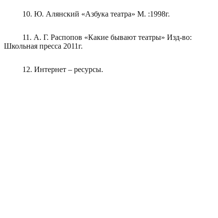
10. Ю. Алянский «Азбука театра» М. :1998г.
11. А. Г. Распопов «Какие бывают театры» Изд-во:
Школьная пресса 2011г.
12. Интернет – ресурсы.