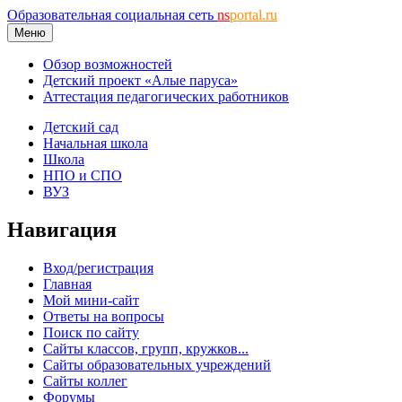
Образовательная социальная сеть
ns
portal.ru
Меню
Обзор возможностей
Детский проект «Алые паруса»
Аттестация педагогических работников
Детский сад
Начальная школа
Школа
НПО и СПО
ВУЗ
Навигация
Вход/регистрация
Главная
Мой мини-сайт
Ответы на вопросы
Поиск по сайту
Сайты классов, групп, кружков...
Сайты образовательных учреждений
Сайты коллег
Форумы