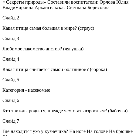
« Секреты природы» Составили воспитатели: Орлова Юлия
Владимировна Архангельская Светлана Борисовна
Слайд 2
Какая птица самая большая в мире? (страус)
Слайд 3
Любимое лакомство аистов? (лягушка)
Слайд 4
Какая птица считается самой болтливой? (сорока)
Слайд 5
Категория - насекомые
Слайд 6
Кто трижды родится, прежде чем стать взрослым? (бабочка)
Слайд 7
Где находится ухо у кузнечика? На ноге На голове На брюшке