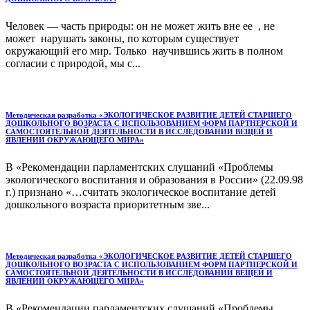
Человек — часть природы: он не может жить вне ее , не
может нарушать законы, по которым существует
окружающий его мир. Только научившись жить в полном
согласии с природой, мы с...
Методическая разработка «ЭКОЛОГИЧЕСКОЕ РАЗВИТИЕ ДЕТЕЙ СТАРШЕГО
ДОШКОЛЬНОГО ВОЗРАСТА С ИСПОЛЬЗОВАНИЕМ ФОРМ ПАРТНЕРСКОЙ И
САМОСТОЯТЕЛЬНОЙ ДЕЯТЕЛЬНОСТИ В ИССЛЕДОВАНИИ ВЕЩЕЙ И
ЯВЛЕНИЙ ОКРУЖАЮЩЕГО МИРА»
В «Рекомендации парламентских слушаний «Проблемы
экологического воспитания и образования в России» (22.09.98
г.) признано «…считать экологическое воспитание детей
дошкольного возраста приоритетным зве...
Методическая разработка «ЭКОЛОГИЧЕСКОЕ РАЗВИТИЕ ДЕТЕЙ СТАРШЕГО
ДОШКОЛЬНОГО ВОЗРАСТА С ИСПОЛЬЗОВАНИЕМ ФОРМ ПАРТНЕРСКОЙ И
САМОСТОЯТЕЛЬНОЙ ДЕЯТЕЛЬНОСТИ В ИССЛЕДОВАНИИ ВЕЩЕЙ И
ЯВЛЕНИЙ ОКРУЖАЮЩЕГО МИРА»
В «Рекомендации парламентских слушаний «Проблемы