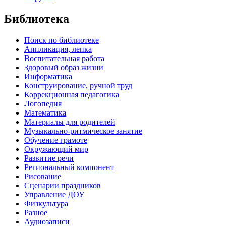
Библиотека
Поиск по библиотеке
Аппликация, лепка
Воспитательная работа
Здоровый образ жизни
Информатика
Конструирование, ручной труд
Коррекционная педагогика
Логопедия
Математика
Материалы для родителей
Музыкально-ритмическое занятие
Обучение грамоте
Окружающий мир
Развитие речи
Региональный компонент
Рисование
Сценарии праздников
Управление ДОУ
Физкультура
Разное
Аудиозаписи