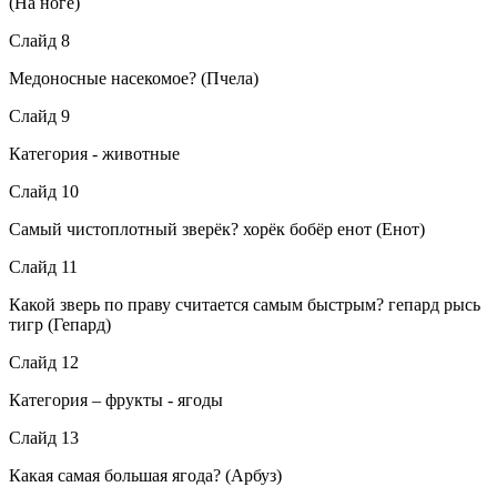
(На ноге)
Слайд 8
Медоносные насекомое? (Пчела)
Слайд 9
Категория - животные
Слайд 10
Самый чистоплотный зверёк? хорёк бобёр енот (Енот)
Слайд 11
Какой зверь по праву считается самым быстрым? гепард рысь
тигр (Гепард)
Слайд 12
Категория – фрукты - ягоды
Слайд 13
Какая самая большая ягода? (Арбуз)