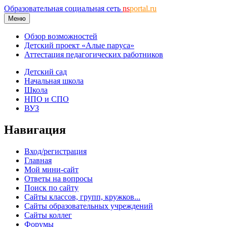
Образовательная социальная сеть
ns
portal.ru
Меню
Обзор возможностей
Детский проект «Алые паруса»
Аттестация педагогических работников
Детский сад
Начальная школа
Школа
НПО и СПО
ВУЗ
Навигация
Вход/регистрация
Главная
Мой мини-сайт
Ответы на вопросы
Поиск по сайту
Сайты классов, групп, кружков...
Сайты образовательных учреждений
Сайты коллег
Форумы