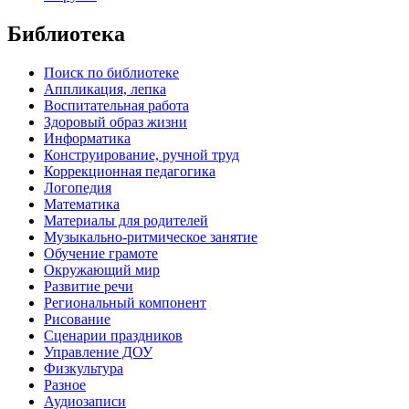
Библиотека
Поиск по библиотеке
Аппликация, лепка
Воспитательная работа
Здоровый образ жизни
Информатика
Конструирование, ручной труд
Коррекционная педагогика
Логопедия
Математика
Материалы для родителей
Музыкально-ритмическое занятие
Обучение грамоте
Окружающий мир
Развитие речи
Региональный компонент
Рисование
Сценарии праздников
Управление ДОУ
Физкультура
Разное
Аудиозаписи