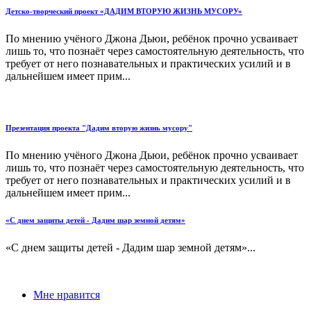
Детско-творческий проект «ДАДИМ ВТОРУЮ ЖИЗНЬ МУСОРУ»
По мнению учёного Джона Дьюи, ребёнок прочно усваивает
лишь то, что познаёт через самостоятельную деятельность, что
требует от него познавательных и практических усилий и в
дальнейшем имеет прим...
Презентация проекта "Дадим вторую жизнь мусору"
По мнению учёного Джона Дьюи, ребёнок прочно усваивает
лишь то, что познаёт через самостоятельную деятельность, что
требует от него познавательных и практических усилий и в
дальнейшем имеет прим...
«С днем защиты детей - Дадим шар земной детям»
«С днем защиты детей - Дадим шар земной детям»...
Мне нравится