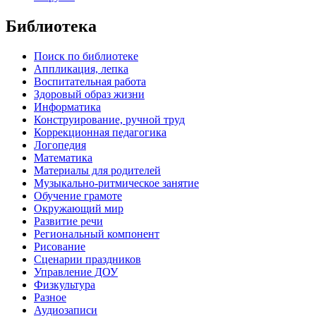
Библиотека
Поиск по библиотеке
Аппликация, лепка
Воспитательная работа
Здоровый образ жизни
Информатика
Конструирование, ручной труд
Коррекционная педагогика
Логопедия
Математика
Материалы для родителей
Музыкально-ритмическое занятие
Обучение грамоте
Окружающий мир
Развитие речи
Региональный компонент
Рисование
Сценарии праздников
Управление ДОУ
Физкультура
Разное
Аудиозаписи