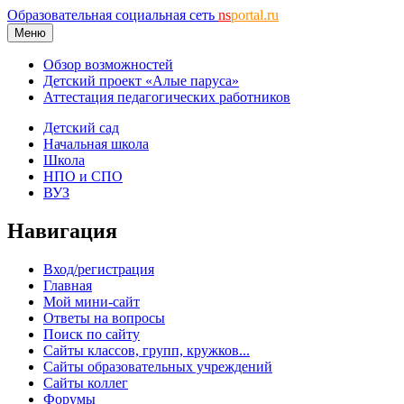
Образовательная социальная сеть
ns
portal.ru
Меню
Обзор возможностей
Детский проект «Алые паруса»
Аттестация педагогических работников
Детский сад
Начальная школа
Школа
НПО и СПО
ВУЗ
Навигация
Вход/регистрация
Главная
Мой мини-сайт
Ответы на вопросы
Поиск по сайту
Сайты классов, групп, кружков...
Сайты образовательных учреждений
Сайты коллег
Форумы