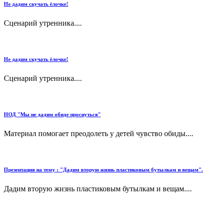
Не дадим скучать ёлочке!
Сценарий утренника....
Не дадим скучать ёлочке!
Сценарий утренника....
НОД "Мы не дадим обиде проснуться"
Материал помогает преодолеть у детей чувство обиды....
Презентация на тему : "Дадим вторую жизнь пластиковым бутылкам и вещам".
Дадим вторую жизнь пластиковым бутылкам и вещам....