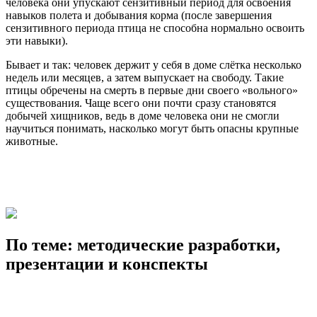
человека они упускают сензитивный период для освоения
навыков полета и добывания корма (после завершения
сензитивного периода птица не способна нормально освоить
эти навыки).
Бывает и так: человек держит у себя в доме слётка несколько
недель или месяцев, а затем выпускает на свободу. Такие
птицы обречены на смерть в первые дни своего «вольного»
существования. Чаще всего они почти сразу становятся
добычей хищников, ведь в доме человека они не смогли
научиться понимать, насколько могут быть опасны крупные
животные.
По теме: методические разработки,
презентации и конспекты