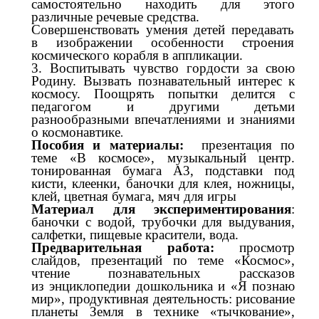
самостоятельно находить для этого
различные речевые средства.
Совершенствовать умения детей передавать
в изображении особенности строения
космического корабля в аппликации.
3. Воспитывать чувство гордости за свою
Родину. Вызвать познавательный интерес к
космосу. Поощрять попытки делится с
педагогом и другими детьми
разнообразными впечатлениями и знаниями
о космонавтике
.
Пособия и материалы:
презентация по
теме «В космосе», музыкальный центр.
тонированная бумага А3, подставки под
кисти, клеенки, баночки для клея, ножницы,
клей, цветная бумага, мяч для игры
Материал для экспериментирования
:
баночки с водой, трубочки для выдувания,
салфетки, пищевые красители, вода.
Предварительная работа:
просмотр
слайдов, презентаций по теме «Космос»,
чтение познавательных рассказов
из
энциклопедии дошкольника и «Я познаю
мир», продуктивная деятельность: рисование
планеты Земля в технике «тычкование»,