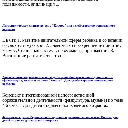
подвижности, аппликация....
Логоритмическое занятие по теме "Космос" для детей старшего дошкольного
возраста
ЦЕЛИ: 1. Развитие двигательной сферы ребенка в сочетании
со словом и музыкой. 2. Знакомство и закрепление понятий:
космос, Солнечная система, невесомость, притяжение. 3.
Воспитание развития чувства ...
Конспект интегрированной непосредственной образовательной деятельности
(физкультура, музыка) по теме "Космос". Для детей старшего дошкольного
возраста.
Конспект интегрированной непосредственной
образовательной деятельности (физкультура, музыка) по теме
"Космос". Для детей старшего дошкольного возраста....
Занимаемся дома. Упражнения и задания по развитию речи по теме Космос для
детей старшего дошкольного возраста