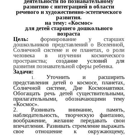
деятельности по познавательному
развитию с интеграцией в области
речевого и художественно-эстетического
развития.
на тему: «Космос»
для детей старшего дошкольного
возраста
Цель:
формирование у старших
дошкольников представлений о Вселенной,
Солнечной системе и ее планетах, о роли
человека в изучении космического
пространства;
создание условий для
развития познавательной сферы ребенка.
Задачи:
Уточнить и расширить
представления детей о космосе, планетах,
Солнечной системе, Дне Космонавтики.
Обогащать речь детей существительными,
прилагательными, обозначающими тему
«Космос».
2. Развивать внимание, память,
наблюдательность, творческую фантазию,
воображение, желание передавать свои
впечатления. Развивать стремление выражать
свое отношение к окружающему,