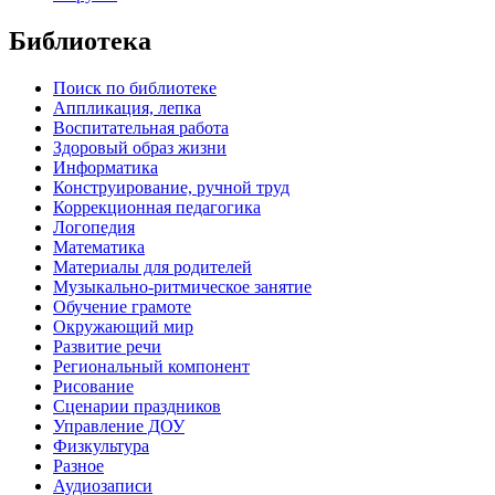
Библиотека
Поиск по библиотеке
Аппликация, лепка
Воспитательная работа
Здоровый образ жизни
Информатика
Конструирование, ручной труд
Коррекционная педагогика
Логопедия
Математика
Материалы для родителей
Музыкально-ритмическое занятие
Обучение грамоте
Окружающий мир
Развитие речи
Региональный компонент
Рисование
Сценарии праздников
Управление ДОУ
Физкультура
Разное
Аудиозаписи