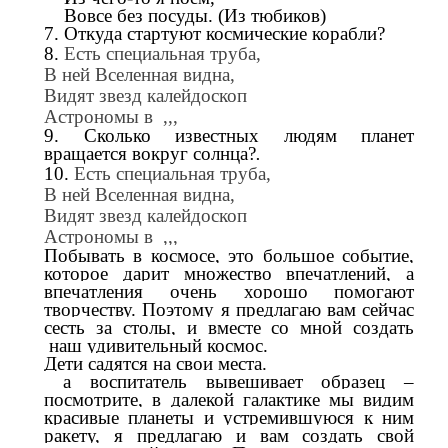
Вовсе без посуды. (Из тюбиков)
7. Откуда стартуют космические корабли?
8.
Есть специальная труба,
В ней Вселенная видна,
Видят звезд калейдоскоп
Астрономы в ,,,
9. Сколько известных людям планет
вращается вокруг солнца?
.
10.
Есть специальная труба,
В ней Вселенная видна,
Видят звезд калейдоскоп
Астрономы в ,,,
Побывать в космосе, это большое событие,
которое дарит множество впечатлений, а
впечатления очень хорошо помогают
творчеству. Поэтому я предлагаю вам сейчас
сесть за столы, и вместе со мной создать
наш удивительный космос.
Дети садятся на свои места.
а воспитатель вывешивает образец –
посмотрите, в далекой галактике мы видим
красивые планеты и устремившуюся к ним
ракету, я предлагаю и вам создать свой