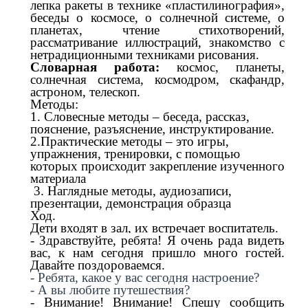
лепка ракеты в технике «пластилинография»,
беседы о космосе, о солнечной системе, о
планетах, чтение стихотворений,
рассматривание иллюстраций, знакомство с
нетрадиционными техниками рисования.
Словарная работа:
космос, планеты,
солнечная система, космодром, скафандр,
астроном, телескоп.
Методы:
1. Словесные методы – беседа, рассказ,
пояснение, разъяснение, инструктирование.
2.Практические методы – это игры,
упражнения, тренировки, с помощью
которых происходит закрепление изученного
материала
3. Наглядные методы, аудиозаписи,
презентации, демонстрация образца
Ход.
Дети входят в зал, их встречает воспитатель.
-
Здравствуйте, ребята! Я очень рада видеть
вас
, к нам сегодня пришло много гостей.
Давайте поздороваемся.
- Ребята, какое у вас сегодня настроение?
- А вы любите путешествия?
-
Внимание! Внимание! Спешу сообщить