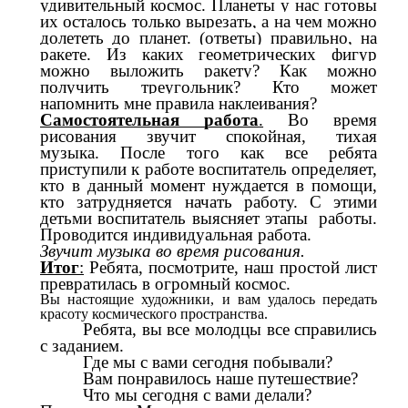
удивительный космос. Планеты у нас готовы
их осталось только вырезать, а на чем можно
долететь до планет. (ответы) правильно, на
ракете. Из каких геометрических фигур
можно выложить ракету? Как можно
получить треугольник? Кто может
напомнить мне правила наклеивания?
Самостоятельная работа
.
Во время
рисования звучит спокойная, тихая
музыка. После того как все ребята
приступили к работе воспитатель определяет,
кто в данный момент нуждается в помощи,
кто затрудняется начать работу. С этими
детьми воспитатель выясняет этапы работы.
Проводится индивидуальная работа.
Звучит музыка во время рисования.
Итог
:
Ребята, посмотрите, наш простой лист
превратилась в огромный космос.
Вы настоящие художники, и вам удалось передать
красоту космического пространства.
Ребята, вы все молодцы все справились
с заданием.
Где мы с вами сегодня побывали?
Вам понравилось наше путешествие?
Что мы сегодня с вами делали?