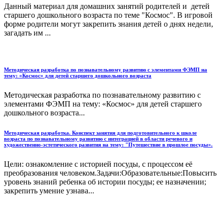
Данный материал для домашних занятий родителей и детей
старшего дошкольного возраста по теме "Космос". В игровой
форме родители могут закрепить знания детей о днях недели,
загадать им ...
Методическая разработка по познавательному развитию с элементами ФЭМП на
тему: «Космос» для детей старшего дошкольного возраста
Методическая разработка по познавательному развитию с
элементами ФЭМП на тему: «Космос» для детей старшего
дошкольного возраста...
Методическая разработка. Конспект занятия для подготовительного к школе
возраста по познавательному развитию с интеграцией в области речевого и
художественно-эстетического развития на тему: "Путешествие в прошлое посуды».
Цели: ознакомление с историей посуды, с процессом её
преобразования человеком.Задачи:Образовательные:Повысить
уровень знаний ребенка об истории посуды; ее назначении;
закрепить умение узнава...