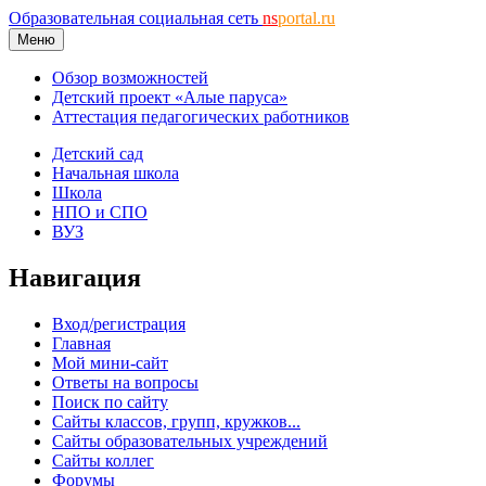
Образовательная социальная сеть
ns
portal.ru
Меню
Обзор возможностей
Детский проект «Алые паруса»
Аттестация педагогических работников
Детский сад
Начальная школа
Школа
НПО и СПО
ВУЗ
Навигация
Вход/регистрация
Главная
Мой мини-сайт
Ответы на вопросы
Поиск по сайту
Сайты классов, групп, кружков...
Сайты образовательных учреждений
Сайты коллег
Форумы