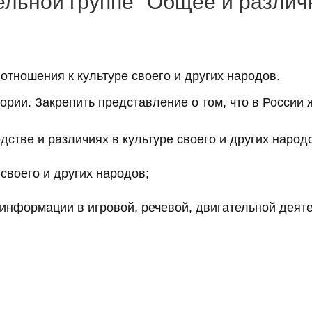
ельной группе "Общее и различ
отношения к культуре своего и других народов.
тории. Закрепить представление о том, что в России
тве и различиях в культуре своего и других народ
своего и других народов;
нформации в игровой, речевой, двигательной деяте