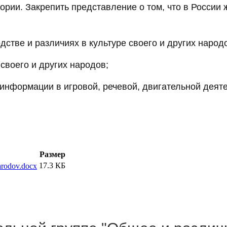
тории. Закрепить представление о том, что в России
тве и различиях в культуре своего и других народ
своего и других народов;
нформации в игровой, речевой, двигательной деяте
Размер
17.3 КБ
arodov.docx