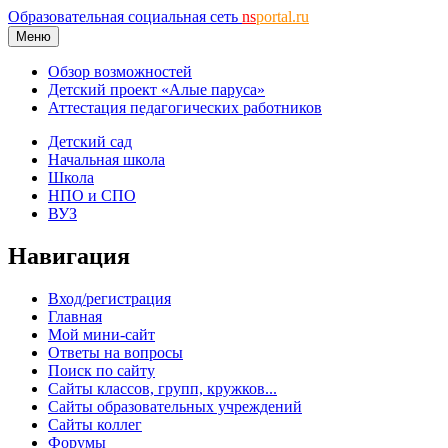
Образовательная социальная сеть
ns
portal.ru
Меню
Обзор возможностей
Детский проект «Алые паруса»
Аттестация педагогических работников
Детский сад
Начальная школа
Школа
НПО и СПО
ВУЗ
Навигация
Вход/регистрация
Главная
Мой мини-сайт
Ответы на вопросы
Поиск по сайту
Сайты классов, групп, кружков...
Сайты образовательных учреждений
Сайты коллег
Форумы