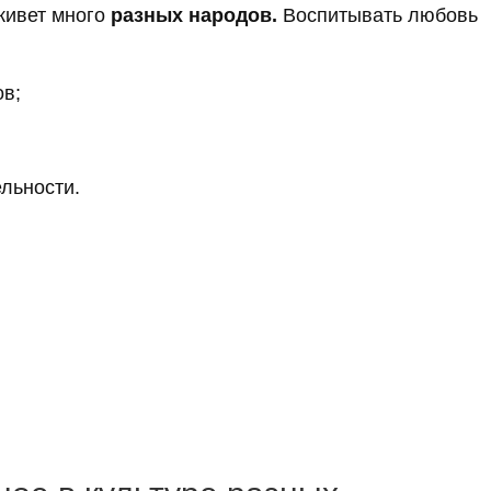
 живет много
разных народов
.
Воспитывать любовь
ов;
льности.