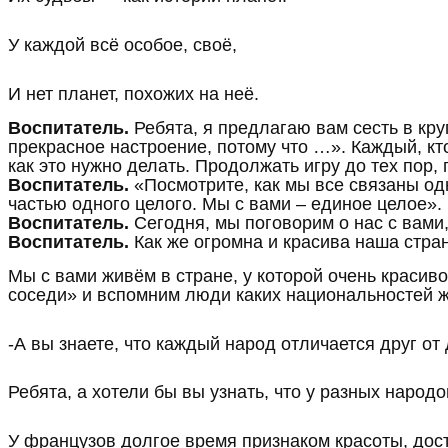
У каждой всё особое, своё,
И нет планет, похожих на неё.
Воспитатель.
Ребята, я предлагаю вам сесть в кр
прекрасное настроение, потому что …». Каждый, кт
как это нужно делать. Продолжать игру до тех пор,
Воспитатель.
«Посмотрите, как мы все связаны одн
частью одного целого. Мы с вами – единое целое».
Воспитатель.
Сегодня, мы поговорим о нас с вами,
Воспитатель.
Как же огромна и красива наша стра
Мы с вами живём в стране, у которой очень красив
соседи» и вспомним люди каких национальностей жи
-А вы знаете, что каждый народ отличается друг о
Ребята, а хотели бы вы узнать, что у разных народ
У французов долгое время признаком красоты, дост