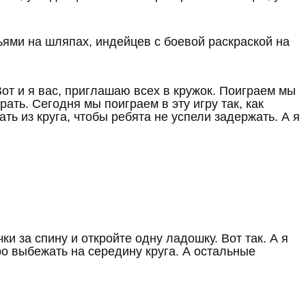
ями на шляпах, индейцев с боевой раскраской на
Вот и я вас, приглашаю всех в кружок. Поиграем мы
ать. Сегодня мы поиграем в эту игру так, как
ть из круга, чтобы ребята не успели задержать. А я
ки за спину и откройте одну ладошку. Вот так. А я
ро выбежать на середину круга. А остальные