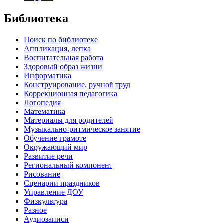
Библиотека
Поиск по библиотеке
Аппликация, лепка
Воспитательная работа
Здоровый образ жизни
Информатика
Конструирование, ручной труд
Коррекционная педагогика
Логопедия
Математика
Материалы для родителей
Музыкально-ритмическое занятие
Обучение грамоте
Окружающий мир
Развитие речи
Региональный компонент
Рисование
Сценарии праздников
Управление ДОУ
Физкультура
Разное
Аудиозаписи