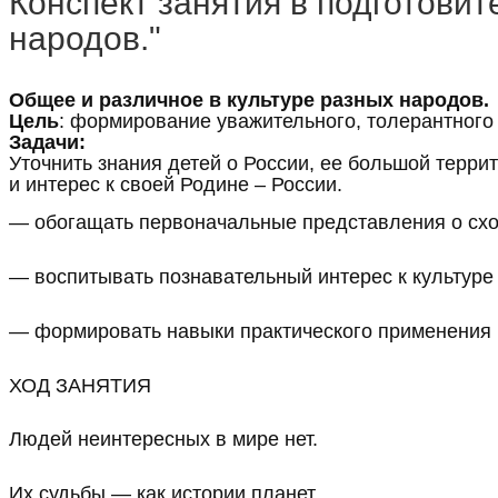
Конспект занятия в подготовит
народов."
Общее и различное в культуре разных народов.
Цель
: формирование уважительного, толерантного 
Задачи:
Уточнить знания детей о России, ее большой терри
и интерес к своей Родине – России.
— обогащать первоначальные представления о сходс
— воспитывать познавательный интерес к культуре 
— формировать навыки практического применения и
ХОД ЗАНЯТИЯ
Людей неинтересных в мире нет.
Их судьбы — как истории планет.