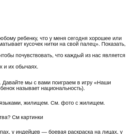
любому ребенку, что у меня сегодня хорошее или
атывает кусочек нитки на свой палец». Показать,
чтобы почувствовать, что каждый из нас является
х и их обычаях.
. Давайте мы с вами поиграем в игру «Наши
ебенок называет национальность).
, языками, жилищем. См. фото с жилищем.
ства? См картинки
ах, у индейцев — боевая раскраска на лицах, у