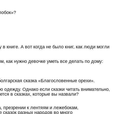
олобок»?
в книге. А вот когда не было книг, как люди могли
м, как нужно девочке уметь все делать по дому:
болгарская сказка «Благословенные орехи».
ую одежду. Однако если сказки читать внимательно,
ется в сказках, которые вы назвали?
да, презрении к лентяям и лежебокам,
е сказок разных народов во много