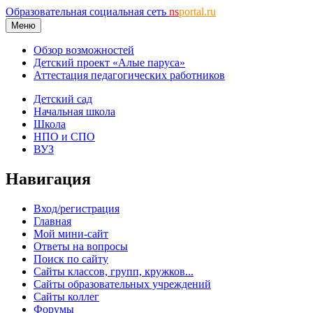
Образовательная социальная сеть
ns
portal.ru
Меню
Обзор возможностей
Детский проект «Алые паруса»
Аттестация педагогических работников
Детский сад
Начальная школа
Школа
НПО и СПО
ВУЗ
Навигация
Вход/регистрация
Главная
Мой мини-сайт
Ответы на вопросы
Поиск по сайту
Сайты классов, групп, кружков...
Сайты образовательных учреждений
Сайты коллег
Форумы