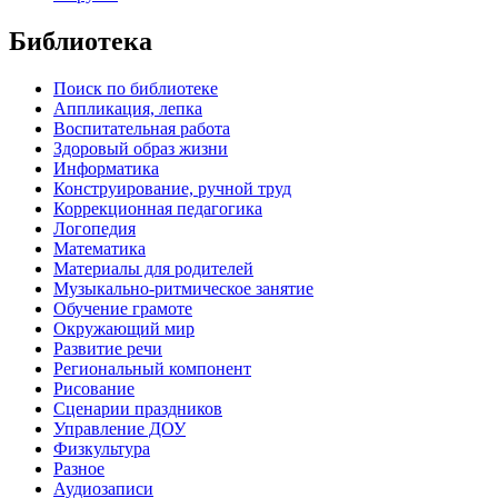
Библиотека
Поиск по библиотеке
Аппликация, лепка
Воспитательная работа
Здоровый образ жизни
Информатика
Конструирование, ручной труд
Коррекционная педагогика
Логопедия
Математика
Материалы для родителей
Музыкально-ритмическое занятие
Обучение грамоте
Окружающий мир
Развитие речи
Региональный компонент
Рисование
Сценарии праздников
Управление ДОУ
Физкультура
Разное
Аудиозаписи