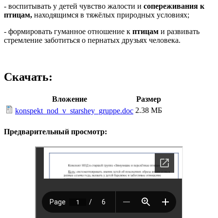
- воспитывать у детей чувство жалости и
сопереживания к
птицам
,
находящимся в тяжёлых природных условиях;
- формировать гуманное отношение к
птицам
и развивать
стремление заботиться о пернатых друзьях человека.
Скачать:
Вложение
Размер
2.38 МБ
konspekt_nod_v_starshey_gruppe.doc
Предварительный просмотр: