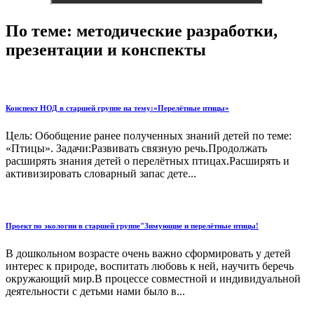
По теме: методические разработки,
презентации и конспекты
Конспект НОД в старшей группе на тему:«Перелётные птицы»
Цель: Обобщение ранее полученных знаний детей по теме:
«Птицы». Задачи:Развивать связную речь.Продолжать
расширять знания детей о перелётных птицах.Расширять и
активизировать словарный запас дете...
Проект по экологии в старшей группе"Зимующие и перелётные птицы!
В дошкольном возрасте очень важно сформировать у детей
интерес к природе, воспитать любовь к ней, научить беречь
окружающий мир.В процессе совместной и индивидуальной
деятельности с детьми нами было в...