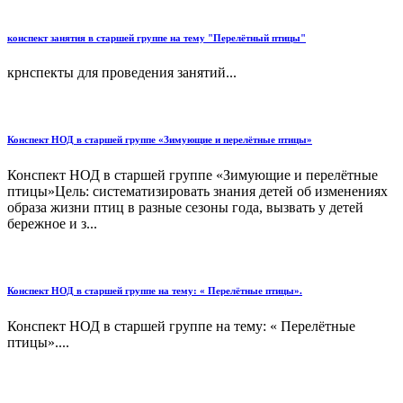
конспект занятия в старшей группе на тему "Перелётный птицы"
крнспекты для проведения занятий...
Конспект НОД в старшей группе «Зимующие и перелётные птицы»
Конспект НОД в старшей группе «Зимующие и перелётные
птицы»Цель: систематизировать знания детей об изменениях
образа жизни птиц в разные сезоны года, вызвать у детей
бережное и з...
Конспект НОД в старшей группе на тему: « Перелётные птицы».
Конспект НОД в старшей группе на тему: « Перелётные
птицы»....