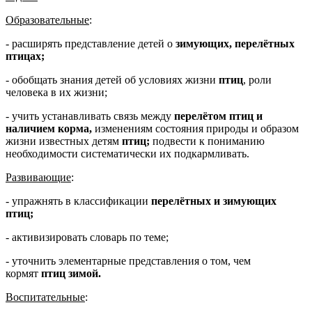
Образовательные
:
- расширять представление детей о
зимующих
,
перелётных
птицах
;
- обобщать знания детей об условиях жизни
птиц
, роли
человека в их жизни;
- учить устанавливать связь между
перелётом птиц и
наличием корма
,
изменениям состояния природы и образом
жизни известных детям
птиц
;
подвести к пониманию
необходимости систематически их подкармливать.
Развивающие
:
- упражнять в классификации
перелётных и зимующих
птиц
;
- активизировать словарь по теме;
- уточнить элементарные представления о том, чем
кормят
птиц зимой
.
Воспитательные
: