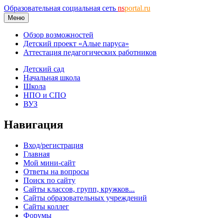
Образовательная социальная сеть
ns
portal.ru
Меню
Обзор возможностей
Детский проект «Алые паруса»
Аттестация педагогических работников
Детский сад
Начальная школа
Школа
НПО и СПО
ВУЗ
Навигация
Вход/регистрация
Главная
Мой мини-сайт
Ответы на вопросы
Поиск по сайту
Сайты классов, групп, кружков...
Сайты образовательных учреждений
Сайты коллег
Форумы