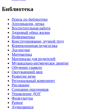
Библиотека
Поиск по библиотеке
Аппликация, лепка
Воспитательная работа
Здоровый образ жизни
Информатика
Конструирование, ручной труд
Коррекционная педагогика
Логопедия
Математика
Материалы для родителей
Музыкально-ритмическое занятие
Обучение грамоте
Окружающий мир
Развитие речи
Региональный компонент
Рисование
Сценарии праздников
Управление ДОУ
Физкультура
Разное
Аудиозаписи