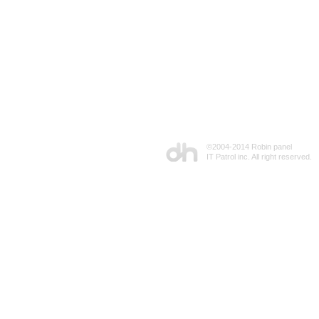
©2004-2014 Robin panel
IT Patrol inc. All right reserved.