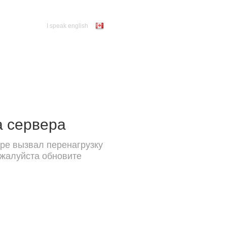
I speak english
а сервера
ре вызвал перенагрузку
ожалуйста обновите