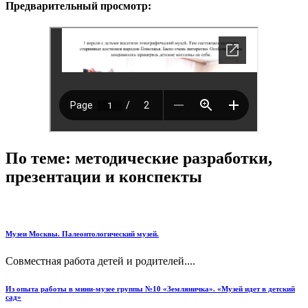
Предварительный просмотр:
По теме: методические разработки,
презентации и конспекты
Музеи Москвы. Палеонтологический музей.
Совместная работа детей и родителей....
Из опыта работы в мини-музее группы №10 «Земляничка». «Музей идет в детский
сад»