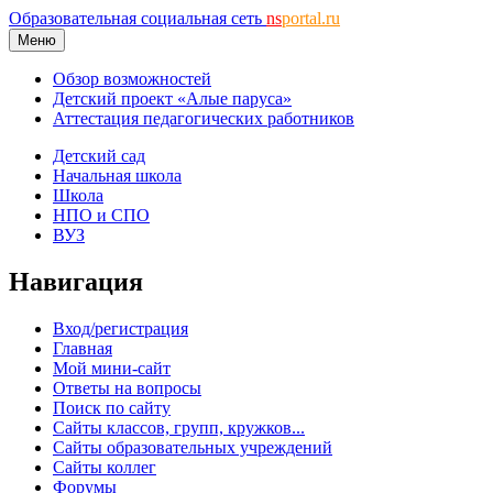
Образовательная социальная сеть
ns
portal.ru
Меню
Обзор возможностей
Детский проект «Алые паруса»
Аттестация педагогических работников
Детский сад
Начальная школа
Школа
НПО и СПО
ВУЗ
Навигация
Вход/регистрация
Главная
Мой мини-сайт
Ответы на вопросы
Поиск по сайту
Сайты классов, групп, кружков...
Сайты образовательных учреждений
Сайты коллег
Форумы