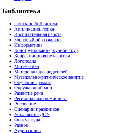
Библиотека
Поиск по библиотеке
Аппликация, лепка
Воспитательная работа
Здоровый образ жизни
Информатика
Конструирование, ручной труд
Коррекционная педагогика
Логопедия
Математика
Материалы для родителей
Музыкально-ритмическое занятие
Обучение грамоте
Окружающий мир
Развитие речи
Региональный компонент
Рисование
Сценарии праздников
Управление ДОУ
Физкультура
Разное
Аудиозаписи