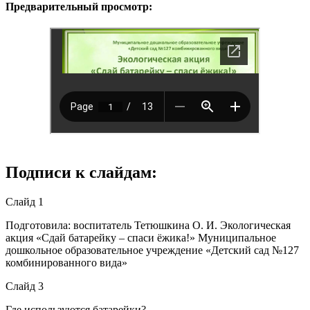
Предварительный просмотр:
Подписи к слайдам:
Слайд 1
Подготовила: воспитатель Тетюшкина О. И. Экологическая
акция «Сдай батарейку – спаси ёжика!» Муниципальное
дошкольное образовательное учреждение «Детский сад №127
комбинированного вида»
Слайд 3
Где используются батарейки?