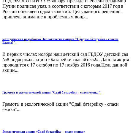
ГОД ЭКОЛОГИИ!!!!!!5 января Президент России Владимир
Путин подписал указ, в соответствии с которым 2017 год в
России объявлен годом экологии. Цель данного решения –
привлечь внимание к проблемным вопр...
методическая разработка Экологическая акция "Сдадим батарейки - спасем
Ежика!"
В первых числах ноября наш детский сад ГБДОУ детский сад
№8 поддержал акцию «Батарейки сдавайтесь!». Данная акция
проводится с 17 октября по 17 ноября 2016 года.Цель данной
акции...
Грамота в экологической акции "Сдай батарейку - спаси ежика"
Грамота в экологической акции "Сдай батарейку - спаси
ежика"...
Экологическая акция «Сдай батарейку – спаси ежика»