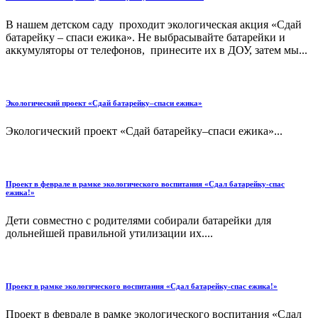
В нашем детском саду проходит экологическая акция «Сдай
батарейку – спаси ежика». Не выбрасывайте батарейки и
аккумуляторы от телефонов, принесите их в ДОУ, затем мы...
Экологический проект «Сдай батарейку–спаси ежика»
Экологический проект «Сдай батарейку–спаси ежика»...
Проект в феврале в рамке экологического воспитания «Сдал батарейку-спас
ежика!»
Дети совместно с родителями собирали батарейки для
дольнейшей правильной утилизации их....
Проект в рамке экологического воспитания «Сдал батарейку-спас ежика!»
Проект в феврале в рамке экологического воспитания «Сдал