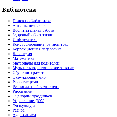
Библиотека
Поиск по библиотеке
Аппликация, лепка
Воспитательная работа
Здоровый образ жизни
Информатика
Конструирование, ручной труд
Коррекционная педагогика
Логопедия
Математика
Материалы для родителей
Музыкально-ритмическое занятие
Обучение грамоте
Окружающий мир
Развитие речи
Региональный компонент
Рисование
Сценарии праздников
Управление ДОУ
Физкультура
Разное
Аудиозаписи