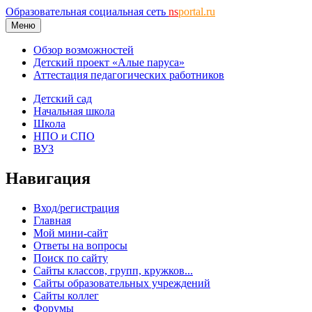
Образовательная социальная сеть
ns
portal.ru
Меню
Обзор возможностей
Детский проект «Алые паруса»
Аттестация педагогических работников
Детский сад
Начальная школа
Школа
НПО и СПО
ВУЗ
Навигация
Вход/регистрация
Главная
Мой мини-сайт
Ответы на вопросы
Поиск по сайту
Сайты классов, групп, кружков...
Сайты образовательных учреждений
Сайты коллег
Форумы