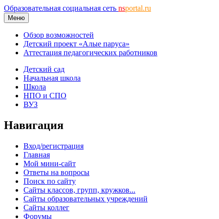
Образовательная социальная сеть
ns
portal.ru
Меню
Обзор возможностей
Детский проект «Алые паруса»
Аттестация педагогических работников
Детский сад
Начальная школа
Школа
НПО и СПО
ВУЗ
Навигация
Вход/регистрация
Главная
Мой мини-сайт
Ответы на вопросы
Поиск по сайту
Сайты классов, групп, кружков...
Сайты образовательных учреждений
Сайты коллег
Форумы