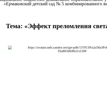
«Ермаковский детский сад № 5 комбинированного в
Тема: «Эффект преломления свет