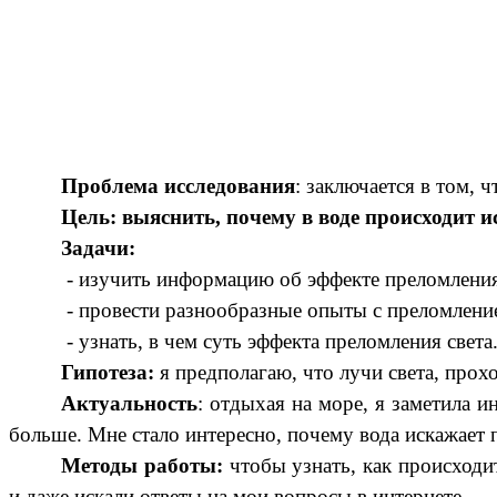
Проблема исследования
: заключается в том, 
Цель: выяснить, почему в воде происходит 
Задачи:
- изучить информацию об эффекте преломления 
- провести разнообразные опыты с преломление
- узнать, в чем суть эффекта преломления света
Гипотеза:
я предполагаю, что лучи света, прох
Актуальность
: отдыхая на море, я заметила и
больше. Мне стало интересно, почему вода искажает
Методы работы:
чтобы узнать, как происходи
и даже искали ответы на мои вопросы в интернете.