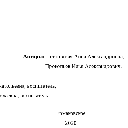
Авторы:
Петровская Анна Александровна,
Прокопьев Илья Александрович.
лья Анатольевна, воспитатель,
а, воспитатель.
Ермаковское
2020