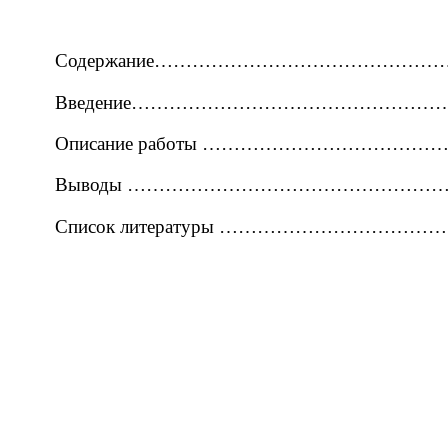
Содержание………………………………………
Введение……………………………………………
Описание работы …………………………………
Выводы ………………………………………………
Список литературы …………………………