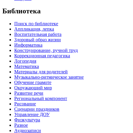
Библиотека
Поиск по библиотеке
Аппликация, лепка
Воспитательная работа
Здоровый образ жизни
Информатика
Конструирование, ручной труд
Коррекционная педагогика
Логопедия
Математика
Материалы для родителей
Музыкально-ритмическое занятие
Обучение грамоте
Окружающий мир
Развитие речи
Региональный компонент
Рисование
Сценарии праздников
Управление ДОУ
Физкультура
Разное
Аудиозаписи