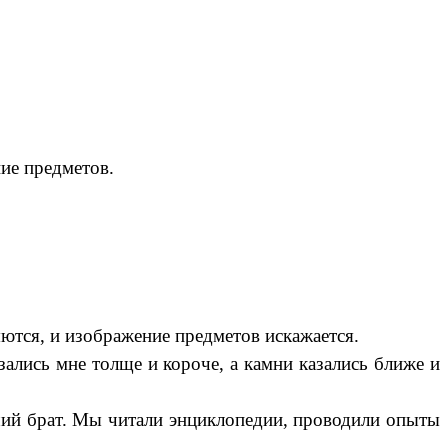
ние предметов.
ляются, и изображение предметов искажается.
азались мне толще и короче, а камни казались ближе и
рший брат. Мы читали энциклопедии, проводили опыты