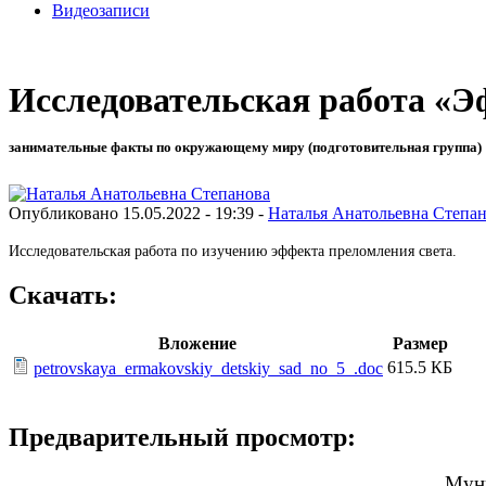
Видеозаписи
Исследовательская работа «Эф
занимательные факты по окружающему миру (подготовительная группа)
Опубликовано 15.05.2022 - 19:39 -
Наталья Анатольевна Степа
Исследовательская работа по изучению эффекта преломления света.
Скачать:
Вложение
Размер
615.5 КБ
petrovskaya_ermakovskiy_detskiy_sad_no_5_.doc
Предварительный просмотр:
Муни