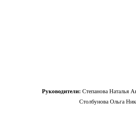
Руководители:
Степанова Ната
Столбунова Ольга Николаевн