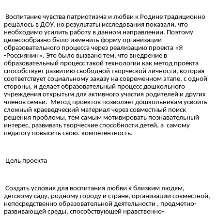
Воспитание чувства патриотизма и любви к Родине традиционно
решалось в ДОУ, но результаты исследования показали, что
необходимо усилить работу в данном направлении. Поэтому
целесообразно было изменить форму организации
образовательного процесса через реализацию проекта «Я
-Россиянин». Это было вызвано тем, что внедрение в
образовательный процесс такой технологии как метод проекта
способствует развитию свободной творческой личности, которая
соответствует социальному заказу на современном этапе, с одной
стороны, и делает образовательный процесс дошкольного
учреждения открытым для активного участия родителей и других
членов семьи. Метод проектов позволяет дошкольникам усвоить
сложный краеведческий материал через совместный поиск
решения проблемы, тем самым мотивировать познавательный
интерес, развивать творческие способности детей, а самому
педагогу повысить свою. компетентность.
Цель проекта
Создать условия для воспитания любви к близким людям,
детскому саду, родному городу и стране, организации совместной,
непосредственно образовательной деятельности , предметно-
развивающей среды, способствующей нравственно-