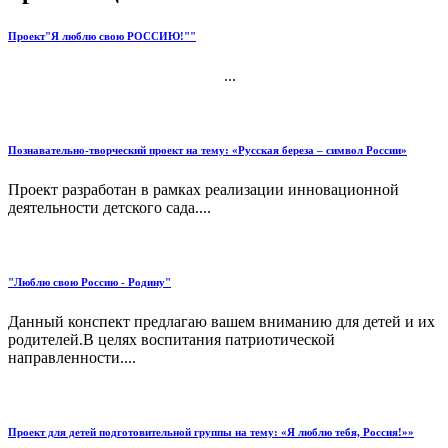
Проект"Я люблю свою РОССИЮ!""
...
Познавательно-творческий проект на тему: «Русская береза – символ России»
Проект разработан в рамках реализации инновационной
деятельности детского сада....
"Люблю свою Россию - Родину"
Данный конспект предлагаю вашем вниманию для детей и их
родителей.В целях воспитания патриотической
направленности....
Проект для детей подготовительной группы на тему: «Я люблю тебя, Россия!»»