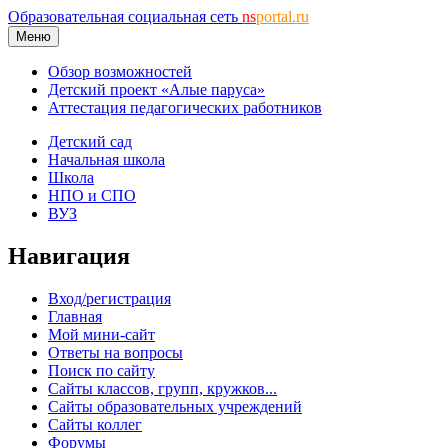
Образовательная социальная сеть
ns
portal.ru
Меню
Обзор возможностей
Детский проект «Алые паруса»
Аттестация педагогических работников
Детский сад
Начальная школа
Школа
НПО и СПО
ВУЗ
Навигация
Вход/регистрация
Главная
Мой мини-сайт
Ответы на вопросы
Поиск по сайту
Сайты классов, групп, кружков...
Сайты образовательных учреждений
Сайты коллег
Форумы