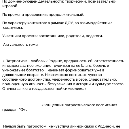
По доминирующей деятельности: творческий, познавательно-
игровой.
По времени проведения: продолжительный.
По характеру контактов: в рамках ДОУ, во взаимодействии с
социумом.
Участники проекта: воспитанники, родители, педагоги.
Актуальность темы
« Патриотизм - любовь к Родине, преданность ей, ответственность
и гордость за нее, желание трудиться на ее благо, беречь и
умножать ее богатство – начинает формироваться уже в
дошкольном возрасте. Невозможно воспитать чувство
собственного достоинства, уверенность в себе, следовательно,
полноценную личность, без уважения к истории и культуре своего
Отечества, к его государственной символике.»
«Концепция патриотического воспитания
граждан РФ».
Нельзя быть патриотом, не чувствуя личной связи с Родиной, не