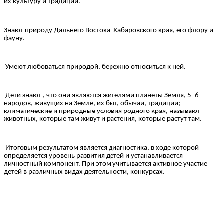
их культуру и традиции.
Знают природу Дальнего Востока, Хабаровского края, его флору и
фауну.
Умеют любоваться природой, бережно относиться к ней.
Дети знают , что они являются жителями планеты Земля, 5–6
народов, живущих на Земле, их быт, обычаи, традиции;
климатические и природные условия родного края, называют
животных, которые там живут и растения, которые растут там.
Итоговым результатом является диагностика, в ходе которой
определяется уровень развития детей и устанавливается
личностный компонент. При этом учитывается активное участие
детей в различных видах деятельности, конкурсах.