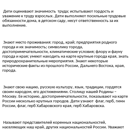
Дети оценивают значимость труда; испытывают гордость и
уважение к труду взрослых. Дети выполняют посильные трудовые
обязанности дома, в детском саду, несут ответственность за их
выполнение.
Знают место проживания: город, край; предприятия родного
города и их значимость; символику города,
достопримечательности, климатические условия; флору и фауну
города и края; умеют находить на карте крупные города края, знать
природоохранительные мероприятия. Знают некоторые
исторические факты из прошлого России, Дальнего Востока, края,
города.
Знают свою нацию, русскую культуру, язык, традиции, гордятся
своим народом, его достижениями. Столицу нашей Родины –
Москву. Ее историю, достопримечательности, показывают на карте
России несколько крупных городов. Дети узнают флаг, герб, гимн
России, флаг, герб Хабаровского края, герб Хабаровска.
Называют представителей коренных национальностей,
населяющих наш край, других национальностей России. Уважают