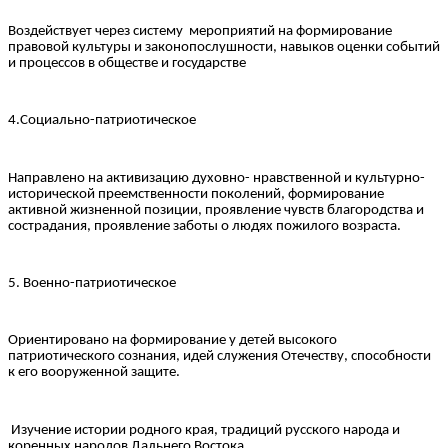
Воздействует через систему мероприятий на формирование
правовой культуры и законопослушности, навыков оценки событий
и процессов в обществе и государстве
4.Социально-патриотическое
Направлено на активизацию духовно- нравственной и культурно-
исторической преемственности поколений, формирование
активной жизненной позиции, проявление чувств благородства и
сострадания, проявление заботы о людях пожилого возраста.
5. Военно-патриотическое
Ориентировано на формирование у детей высокого
патриотического сознания, идей служения Отечеству, способности
к его вооруженной защите.
Изучение истории родного края, традиций русского народа и
коренных народов Дальнего Востока.