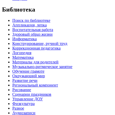
Библиотека
Поиск по библиотеке
Аппликация, лепка
Воспитательная работа
Здоровый образ жизни
Информатика
Конструирование, ручной труд
Коррекционная педагогика
Логопедия
Математика
Материалы для родителей
Музыкально-ритмическое занятие
Обучение грамоте
Окружающий мир
Развитие речи
Региональный компонент
Рисование
Сценарии праздников
Управление ДОУ
Физкультура
Разное
Аудиозаписи