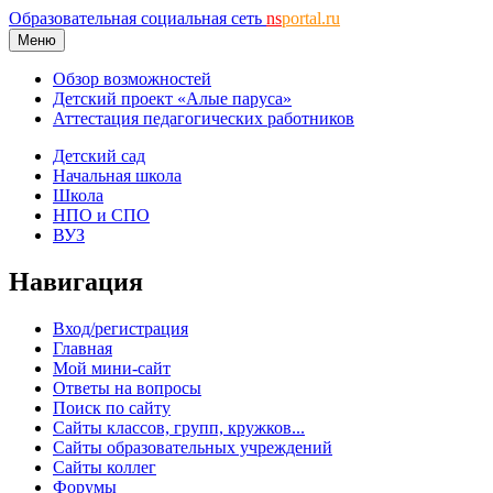
Образовательная социальная сеть
ns
portal.ru
Меню
Обзор возможностей
Детский проект «Алые паруса»
Аттестация педагогических работников
Детский сад
Начальная школа
Школа
НПО и СПО
ВУЗ
Навигация
Вход/регистрация
Главная
Мой мини-сайт
Ответы на вопросы
Поиск по сайту
Сайты классов, групп, кружков...
Сайты образовательных учреждений
Сайты коллег
Форумы