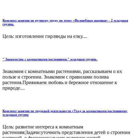
Конспект занятия по ручному труду по теме: «Волшебные шарики» - 2 младшая
группа.
Цель: изготовление гирлянды на елку....
" Знакомство с комнатными растениями." младшая группа.
Знакомим с комнатными растениями, рассказываем о их
пользе и строении. Знакомим с правилами полива
растения.Прививаем любовь и бережное отношение к
природе....
Конспект занятия по трудовой деятельности «Уход за комнатными растениями»
младшая группа
Цель: развитие интереса к комнатным
растениям;Задачи:уточнить представления детей о строении
растений, о функциональном значении частей