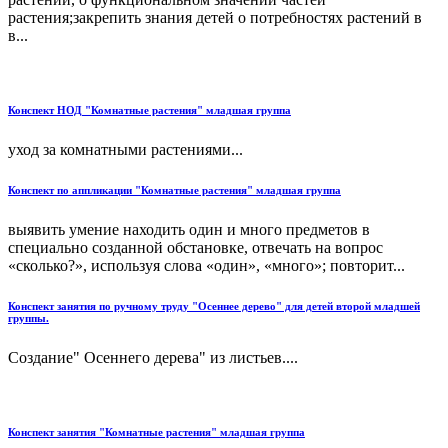
растения;закрепить знания детей о потребностях растений в
в...
Конспект НОД "Комнатные растения" младшая группа
уход за комнатными растениями...
Конспект по аппликации "Комнатные растения" младшая группа
выявить умение находить один и много предметов в
специально созданной обстановке, отвечать на вопрос
«сколько?», используя слова «один», «много»; повторит...
Конспект занятия по ручному труду "Осеннее дерево" для детей второй младшей
группы.
Создание" Осеннего дерева" из листьев....
Конспект занятия "Комнатные растения" младшая группа