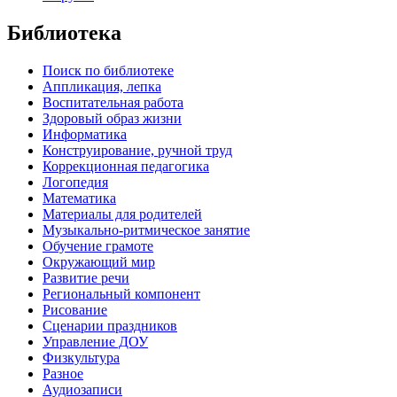
Библиотека
Поиск по библиотеке
Аппликация, лепка
Воспитательная работа
Здоровый образ жизни
Информатика
Конструирование, ручной труд
Коррекционная педагогика
Логопедия
Математика
Материалы для родителей
Музыкально-ритмическое занятие
Обучение грамоте
Окружающий мир
Развитие речи
Региональный компонент
Рисование
Сценарии праздников
Управление ДОУ
Физкультура
Разное
Аудиозаписи