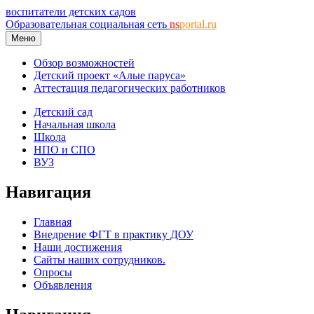
воспитатели детских садов
Образовательная социальная сеть
ns
portal.ru
Меню
Обзор возможностей
Детский проект «Алые паруса»
Аттестация педагогических работников
Детский сад
Начальная школа
Школа
НПО и СПО
ВУЗ
Навигация
Главная
Внедрение ФГТ в практику ДОУ
Наши достижения
Сайты наших сотрудников.
Опросы
Объявления