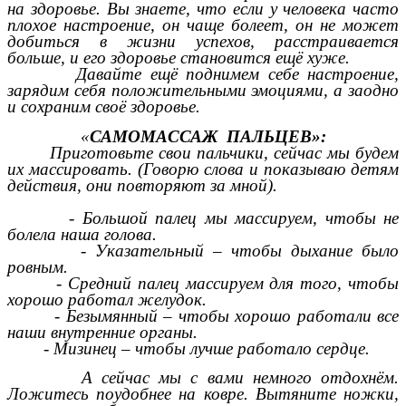
на здоровье. Вы знаете, что если у человека часто
плохое настроение, он чаще болеет, он не может
добиться в жизни успехов, расстраивается
больше, и его здоровье становится ещё хуже.
Давайте ещё поднимем себе настроение,
зарядим себя положительными эмоциями, а заодно
и сохраним своё здоровье.
«
САМОМАССАЖ ПАЛЬЦЕВ»:
Приготовьте свои пальчики, сейчас мы будем
их массировать. (Говорю слова и показываю детям
действия, они повторяют за мной).
- Большой палец мы массируем, чтобы не
болела наша голова.
- Указательный – чтобы дыхание было
ровным.
- Средний палец массируем для того, чтобы
хорошо работал желудок.
- Безымянный – чтобы хорошо работали все
наши внутренние органы.
- Мизинец – чтобы лучше работало сердце.
А сейчас мы с вами немного отдохнём.
Ложитесь поудобнее на ковре. Вытяните ножки,