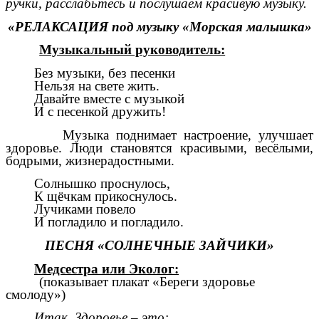
ручки, расслабьтесь и послушаем красивую музыку.
«РЕЛАКСАЦИЯ под музыку «Морская малышка»
Музыкальный руководитель:
Без музыки, без песенки
Нельзя на свете жить.
Давайте вместе с музыкой
И с песенкой дружить!
Музыка поднимает настроение, улучшает
здоровье. Люди становятся красивыми, весёлыми,
бодрыми, жизнерадостными.
Солнышко проснулось,
К щёчкам прикоснулось.
Лучиками повело
И погладило и погладило.
ПЕСНЯ «СОЛНЕЧНЫЕ ЗАЙЧИКИ»
Медсестра или Эколог:
(показывает плакат «Береги здоровье
смолоду»)
Итак, Здоровье – это: