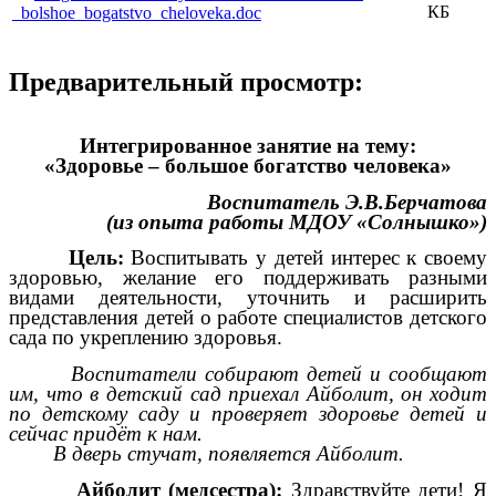
КБ
_bolshoe_bogatstvo_cheloveka.doc
Предварительный просмотр:
Интегрированное занятие на тему:
«Здоровье – большое богатство человека»
Воспитатель Э.В.Берчатова
(из опыта работы МДОУ «Солнышко»)
Цель:
Воспитывать у детей интерес к своему
здоровью, желание его поддерживать разными
видами деятельности, уточнить и расширить
представления детей о работе специалистов детского
сада по укреплению здоровья.
Воспитатели собирают детей и сообщают
им, что в детский сад приехал Айболит, он ходит
по детскому саду и проверяет здоровье детей и
сейчас придёт к нам.
В дверь стучат, появляется Айболит.
Айболит (медсестра)
:
Здравствуйте дети! Я