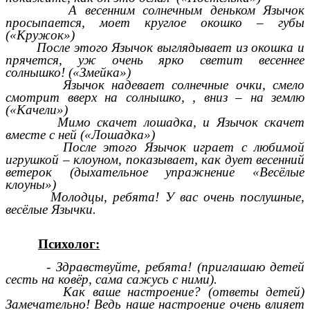
А весенним солнечным деньком Язычок
просыпается, моет круглое окошко – губы
(«Кружок»)
После этого Язычок выглядывает из окошка и
прячется, уж очень ярко светит весеннее
солнышко! («Змейка»)
Язычок надевает солнечные очки, смело
смотрит вверх на солнышко, , вниз – на землю
(«Качели»)
Мимо скачет лошадка, и Язычок скачет
вместе с ней («Лошадка»)
После этого Язычок играет с любимой
игрушкой – клоуном, показывает, как дует весенний
ветерок (дыхательное упражнение «Весёлые
клоуны»)
Молодцы, ребята! У вас очень послушные,
весёлые Язычки.
Психолог:
- Здравствуйте, ребята! (приглашаю детей
сесть на ковёр, сама сажусь с ними).
Как ваше настроение? (ответы детей)
Замечательно! Ведь наше настроение очень влияет