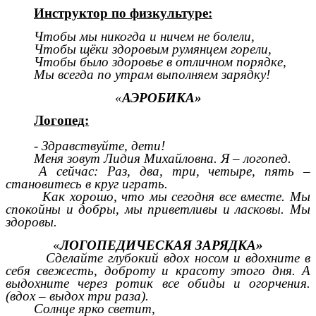
Инструктор по физкультуре:
Чтобы мы никогда и ничем не болели,
Чтобы щёки здоровым румянцем горели,
Чтобы было здоровье в отличном порядке,
Мы всегда по утрам выполняем зарядку!
«
АЭРОБИКА»
Логопед:
- Здравствуйте, дети!
Меня зовут Лидия Михайловна. Я – логопед.
А сейчас: Раз, два, три, четыре, пять –
становитесь в круг играть.
Как хорошо, что мы сегодня все вместе. Мы
спокойны и добры, мы приветливы и ласковы. Мы
здоровы.
«
ЛОГОПЕДИЧЕСКАЯ ЗАРЯДКА»
Сделайте глубокий вдох носом и вдохните в
себя свежесть, доброту и красоту этого дня. А
выдохните через ротик все обиды и огорчения.
(вдох – выдох три раза).
Солнце ярко светит,