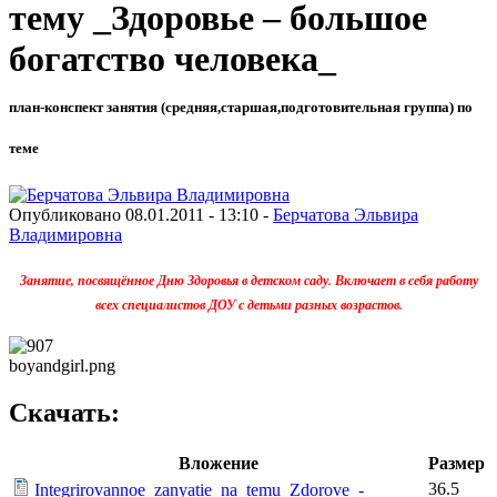
тему _Здоровье – большое
богатство человека_
план-конспект занятия (средняя,старшая,подготовительная группа) по
теме
Опубликовано 08.01.2011 - 13:10 -
Берчатова Эльвира
Владимировна
Занятие, посвящённое Дню Здоровья в детском саду. Включает в себя работу
всех специалистов ДОУ с детьми разных возрастов.
boyandgirl.png
Скачать:
Вложение
Размер
36.5
Integrirovannoe_zanyatie_na_temu_Zdorove_-