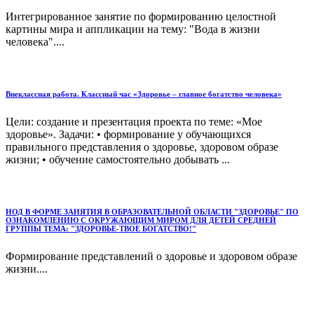
Интегрированное занятие по формированию целостной
картины мира и аппликации на тему: "Вода в жизни
человека"....
Внеклассная работа. Классный час «Здоровье – главное богатство человека»
Цели: создание и презентация проекта по теме: «Мое
здоровье». Задачи: • формирование у обучающихся
правильного представления о здоровье, здоровом образе
жизни; • обучение самостоятельно добывать ...
НОД В ФОРМЕ ЗАНЯТИЯ В ОБРАЗОВАТЕЛЬНОЙ ОБЛАСТИ "ЗДОРОВЬЕ" ПО
ОЗНАКОМЛЕНИЮ С ОКРУЖАЮЩИМ МИРОМ ДЛЯ ДЕТЕЙ СРЕДНЕЙ
ГРУППЫ ТЕМА: "ЗДОРОВЬЕ-ТВОЕ БОГАТСТВО!"
Формирование представлений о здоровье и здоровом образе
жизни....