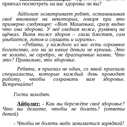
приехал посмотреть на вас здоровы ли вы?
Айболит осматривает ребят, останавливая
своё внимание на некоторых, говоря при это
примерно следующее: «Вот Машенька, сразу видно
что она здорова. У неё гладкая кожа, румянец на
щёчках. Витя тоже здоров – глаза блестят, сам
улыбается, готов и слушать и играть».
- «Ребята, у каждого из нас есть огромное
богатство, его ни за какие деньги не купишь. Это
не золото, не серебро, не драгоценные камни. Что
это? Правильно, это здоровье.
Ребята, я приехал не один, со мной приехали
специалисты, которые каждый день проводят
работу, чтобы сохранить вам здоровье.
Встречайте!
Гости заходят.
Айболит:
- Как вы бережёте своё здоровье?
Что вы делаете, чтобы не болеть? (ответы
детей)
- Чтобы не болеть надо заниматься зарядкой!