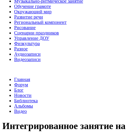
Музыкально-ритмическое занятие
Обучение грамоте
Окружающий мир
Развитие речи
Региональный компонент
Рисование
Сценарии праздников
Управление ДОУ
Физкультура
Разное
Аудиозаписи
Видеозаписи
Главная
Форум
Блог
Новости
Библиотека
Альбомы
Видео
Интегрированное занятие на