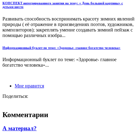
КОНСПЕКТ интегрированного занятия на тему: « День большой картины» с
детьми шесто
Развивать способность воспринимать красоту зимних явлений
природы ( её отражение в произведениях поэтов, художников,
композиторов); закреплять умение создавать зимний пейзаж с
помощью различных изобра...
Информационный буклет по теме: «Здоровье- главное богатство человека»
Информационный буклет по теме: «Здоровье- главное
богатство человека»...
Мне нравится
Поделиться:
Комментарии
А материал?