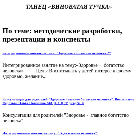
ТАНЕЦ «ВИНОВАТАЯ ТУЧКА»
По теме: методические разработки,
презентации и конспекты
интегрированное занятие по теме: "Здоровье - богатство человека 2"
Интегрированное занятие на тему:«Здоровье – богатство
человека» Цель: Воспитывать у детей интерес к своему
здоровью, желание...
Консультация для родителей "Здоровье - главное богатство человека". Воспитатель:
Федотова Ольга Павловна. МАДОУ ЦРР д/сад№14
Консультация для родителей "Здоровье - главное богатство
человека"....
Интегрированное занятие на тему: "Вода в жизни человека".