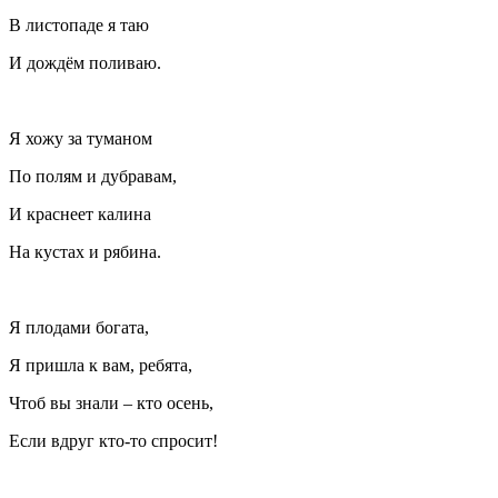
В листопаде я таю
И дождём поливаю.
Я хожу за туманом
По полям и дубравам,
И краснеет калина
На кустах и рябина.
Я плодами богата,
Я пришла к вам, ребята,
Чтоб вы знали – кто осень,
Если вдруг кто-то спросит!