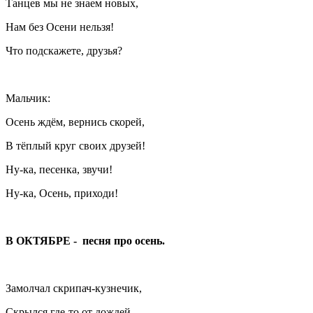
Танцев мы не знаем новых,
Нам без Осени нельзя!
Что подскажете, друзья?
Мальчик:
Осень ждём, вернись скорей,
В тёплый круг своих друзей!
Ну-ка, песенка, звучи!
Ну-ка, Осень, приходи!
В ОКТЯБРЕ - песня про осень.
Замолчал скрипач-кузнечик,
Скрылся где-то от дождей,