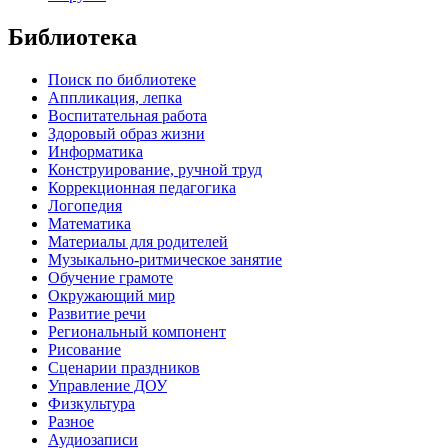
Библиотека
Поиск по библиотеке
Аппликация, лепка
Воспитательная работа
Здоровый образ жизни
Информатика
Конструирование, ручной труд
Коррекционная педагогика
Логопедия
Математика
Материалы для родителей
Музыкально-ритмическое занятие
Обучение грамоте
Окружающий мир
Развитие речи
Региональный компонент
Рисование
Сценарии праздников
Управление ДОУ
Физкультура
Разное
Аудиозаписи