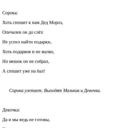
Сорока:
Хоть спешит к нам Дед Мороз,
Опечален он до слёз:
Не успел найти подарки,
Хоть подарков и не жалко,
Но мешок он не собрал,
А спешит уже на бал!
Сорока улетает. Выходят Мальчик и Девочка.
Девочка:
Да и мы ведь не готовы,