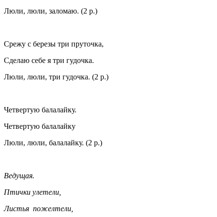
Люли, люли, заломаю. (2 р.)
Срежу с березы три пруточка,
Сделаю себе я три гудочка.
Люли, люли, три гудочка. (2 р.)
Четвертую балалайку.
Четвертую балалайку
Люли, люли, балалайку. (2 р.)
Ведущая.
Птички улетели,
Листья пожелтели,