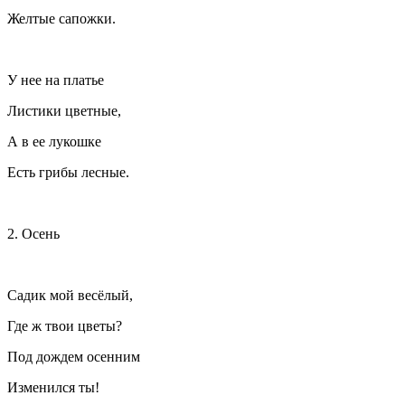
Желтые сапожки.
У нее на платье
Листики цветные,
А в ее лукошке
Есть грибы лесные.
2. Осень
Садик мой весёлый,
Где ж твои цветы?
Под дождем осенним
Изменился ты!