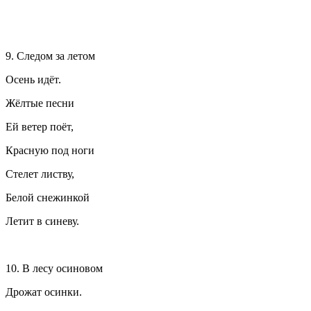
9. Следом за летом
Осень идёт.
Жёлтые песни
Ей ветер поёт,
Красную под ноги
Стелет листву,
Белой снежинкой
Летит в синеву.
10. В лесу осиновом
Дрожат осинки.