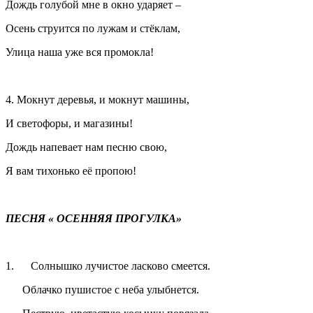
Дождь голубой мне в окно ударяет –
Осень струится по лужам и стёклам,
Улица наша уже вся промокла!
4. Мокнут деревья, и мокнут машины,
И светофоры, и магазины!
Дождь напевает нам песню свою,
Я вам тихонько её пропою!
ПЕСНЯ « ОСЕННЯЯ ПРОГУЛКА»
1. Солнышко лучистое ласково смеется.
Облачко пушистое с неба улыбнется.