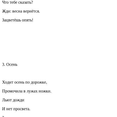
Что тебе сказать?
Жди: весна вернётся.
Зацветёшь опять!
3. Осень
Ходит осень по дорожке,
Промочила в лужах ножки.
Льют дожди
И нет просвета.