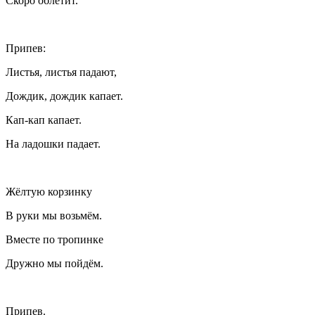
Скоро облетит.
Припев:
Листья, листья падают,
Дождик, дождик капает.
Кап-кап капает.
На ладошки падает.
Жёлтую корзинку
В руки мы возьмём.
Вместе по тропинке
Дружно мы пойдём.
Припев.