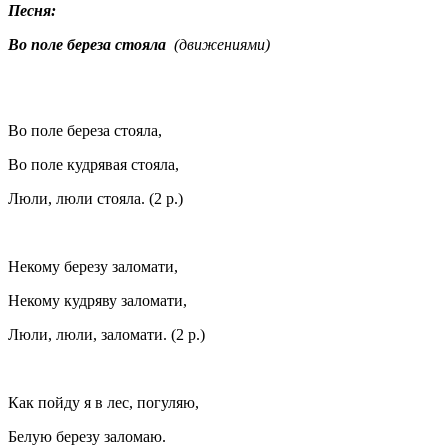
Песня:
Во поле береза стояла
(движениями)
Во поле береза стояла,
Во поле кудрявая стояла,
Люли, люли стояла. (2 р.)
Некому березу заломати,
Некому кудряву заломати,
Люли, люли, заломати. (2 р.)
Как пойду я в лес, погуляю,
Белую березу заломаю.