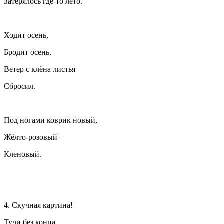
Затерялось где-то лето.
Ходит осень,
Бродит осень.
Ветер с клёна листья
Сбросил.
Под ногами коврик новый,
Жёлто-розовый –
Кленовый.
4. Скучная картина!
Тучи без конца,