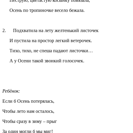
Пеструю, цветастую косынку повязала,
Осень по тропиночке весело бежала.
2. Подхватила на лету желтенький листочек
И пустила на простор легкий ветерочек.
Тихо, тихо, не спеша падают листочки…
А у Осени такой звонкий голосочек.
Ребёнок:
Если б Осень потерялась,
Чтобы лето нам осталось,
Чтобы сразу в зиму – прыг
За один могли б мы миг!