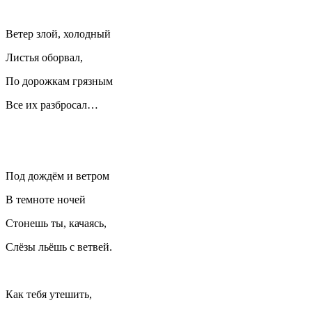
Ветер злой, холодный
Листья оборвал,
По дорожкам грязным
Все их разбросал…
Под дождём и ветром
В темноте ночей
Стонешь ты, качаясь,
Слёзы льёшь с ветвей.
Как тебя утешить,