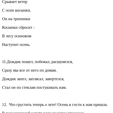
Срывает ветер
С осин косынки.
Он на тропинки
Косынки сбросит -
В лесу осиновом
Наступит осень.
11.Дождик пошел, побежал, расшумелся,
Сразу мы все от него по домам.
Дождик запел, заплясал, завертелся,
Стал он по стеклам постукивать нам.
12. Что грустить теперь о лете! Осень в гости к нам пришла.