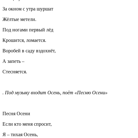
За окном с утра шуршат
Жёлтые метели.
Под ногами первый лёд
Крошится, ломается.
Воробей в саду вздохнёт,
А запеть –
Стесняется.
. Под музыку входит Осень, поёт «Песню Осени»
Песня Осени
Если кто меня спросит,
Я – тихая Осень,