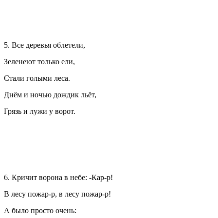
5. Все деревья облетели,
Зеленеют только ели,
Стали голыми леса.
Днём и ночью дождик льёт,
Грязь и лужи у ворот.
6. Кричит ворона в небе: -Кар-р!
В лесу пожар-р, в лесу пожар-р!
А было просто очень: