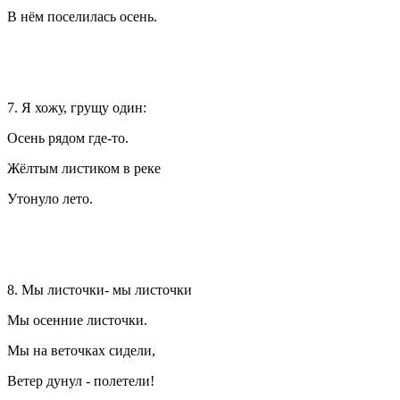
В нём поселилась осень.
7. Я хожу, грущу один:
Осень рядом где-то.
Жёлтым листиком в реке
Утонуло лето.
8. Мы листочки- мы листочки
Мы осенние листочки.
Мы на веточках сидели,
Ветер дунул - полетели!