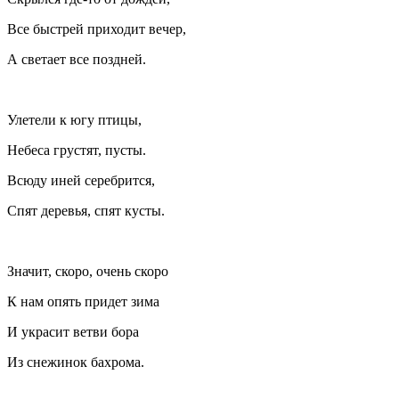
Все быстрей приходит вечер,
А светает все поздней.
Улетели к югу птицы,
Небеса грустят, пусты.
Всюду иней серебрится,
Спят деревья, спят кусты.
Значит, скоро, очень скоро
К нам опять придет зима
И украсит ветви бора
Из снежинок бахрома.