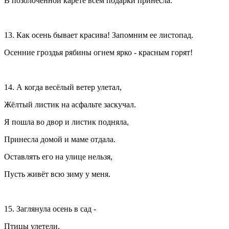
В позолоченной карете всем подарки принесла.
13. Как осень бывает красива! Запомним ее листопад.
Осенние гроздья рябины огнем ярко - красным горят!
14. А когда весёлый ветер улетал,
Жёлтый листик на асфальте заскучал.
Я пошла во двор и листик подняла,
Принесла домой и маме отдала.
Оставлять его на улице нельзя,
Пусть живёт всю зиму у меня.
15. Заглянула осень в сад -
Птицы улетели.