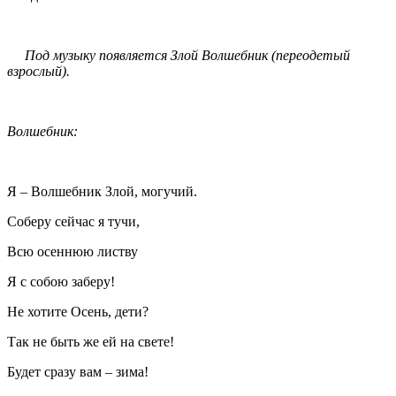
Под музыку появляется Злой Волшебник (переодетый
взрослый).
Волшебник:
Я – Волшебник Злой, могучий.
Соберу сейчас я тучи,
Всю осеннюю листву
Я с собою заберу!
Не хотите Осень, дети?
Так не быть же ей на свете!
Будет сразу вам – зима!