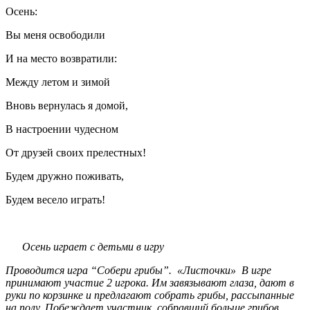
Осень:
Вы меня освободили
И на место возвратили:
Между летом и зимой
Вновь вернулась я домой,
В настроении чудесном
От друзей своих прелестных!
Будем дружно поживать,
Будем весело играть!
Осень играет с детьми в игру
Проводится игра “Собери грибы”. «Листочки» В игре
принимают участие 2 игрока. Им завязывают глаза, дают в
руки по корзинке и предлагают собрать грибы, рассыпанные
на полу. Побеждает участник, собравший больше грибов.