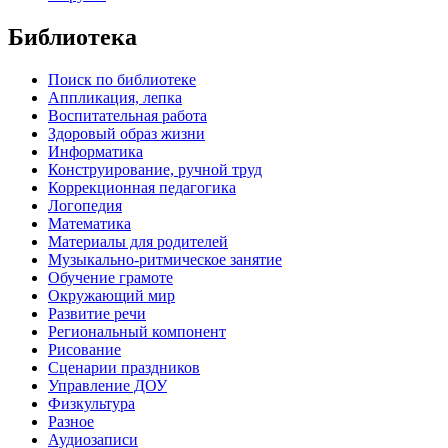
Библиотека
Поиск по библиотеке
Аппликация, лепка
Воспитательная работа
Здоровый образ жизни
Информатика
Конструирование, ручной труд
Коррекционная педагогика
Логопедия
Математика
Материалы для родителей
Музыкально-ритмическое занятие
Обучение грамоте
Окружающий мир
Развитие речи
Региональный компонент
Рисование
Сценарии праздников
Управление ДОУ
Физкультура
Разное
Аудиозаписи