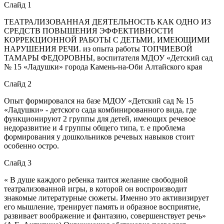
Слайд 1
ТЕАТРАЛИЗОВАННАЯ ДЕЯТЕЛЬНОСТЬ КАК ОДНО ИЗ
СРЕДСТВ ПОВЫШЕНИЯ ЭФФЕКТИВНОСТИ
КОРРЕКЦИОННОЙ РАБОТЫ С ДЕТЬМИ, ИМЕЮЩИМИ
НАРУШЕНИЯ РЕЧИ. из опыта работы ТОПЧИЕВОЙ
ТАМАРЫ ФЕДОРОВНЫ, воспитателя МДОУ «Детский сад
№ 15 «Ладушки» города Камень-на-Оби Алтайского края
Слайд 2
Опыт формировался на базе МДОУ «Детский сад № 15
«Ладушки» - детского сада комбинированного вида, где
функционируют 2 группы для детей, имеющих речевое
недоразвитие и 4 группы общего типа, т. е проблема
формирования у дошкольников речевых навыков стоит
особенно остро.
Слайд 3
« В душе каждого ребенка таится желание свободной
театрализованной игры, в которой он воспроизводит
знакомые литературные сюжеты. Именно это активизирует
его мышление, тренирует память и образное восприятие,
развивает воображение и фантазию, совершенствует речь»