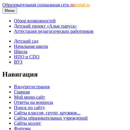
Образовательная социальная сеть
ns
portal.ru
Меню
Обзор возможностей
Детский проект «Алые паруса»
Аттестация педагогических работников
Детский сад
Начальная школа
Школа
НПО и СПО
ВУЗ
Навигация
Вход/регистрация
Главная
Мой мини-сайт
Ответы на вопросы
Поиск по сайту
Сайты классов, групп, кружков...
Сайты образовательных учреждений
Сайты коллег
Форумы