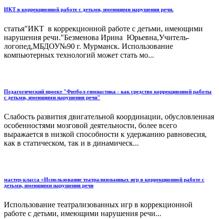
ИКТ в коррекционной работе с детьми, имеющими нарушения речи.
статья"ИКТ в коррекционной работе с детьми, имеющими
нарушения речи."Безменова Ирина Юрьевна,Учитель-
логопед,МБДОУ№90 г. Мурманск. Использование
компьютерных технологий может стать мо...
Педагогический проект "Фитбол-гимнастика - как средство коррекционной работы
с детьми, имеющими нарушения речи"
Слабость развития двигательной координации, обусловленная
особенностями мозговой деятельности, более всего
выражается в низкой способности к удержанию равновесия,
как в статическом, так и в динамическ...
мастер-класса «Использование театрализованных игр в коррекционной работе с
детьми, имеющими нарушения речи
Использование театрализованных игр в коррекционной
работе с детьми, имеющими нарушения речи...