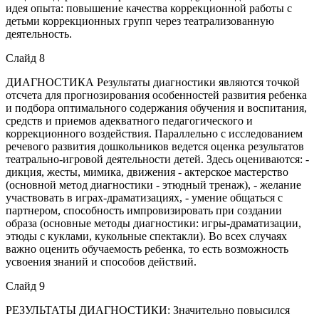
идея опыта: повышение качества коррекционной работы с
детьми коррекционных групп через театрализованную
деятельность.
Слайд 8
ДИАГНОСТИКА Результаты диагностики являются точкой
отсчета для прогнозирования особенностей развития ребенка
и подбора оптимального содержания обучения и воспитания,
средств и приемов адекватного педагогического и
коррекционного воздействия. Параллельно с исследованием
речевого развития дошкольников ведется оценка результатов
театрально-игровой деятельности детей. Здесь оцениваются: -
дикция, жесты, мимика, движения - актерское мастерство
(основной метод диагностики - этюдный тренаж), - желание
участвовать в играх-драматизациях, - умение общаться с
партнером, способность импровизировать при создании
образа (основные методы диагностики: игры-драматизации,
этюды с куклами, кукольные спектакли). Во всех случаях
важно оценить обучаемость ребенка, то есть возможность
усвоения знаний и способов действий.
Слайд 9
РЕЗУЛЬТАТЫ ДИАГНОСТИКИ: Значительно повысился