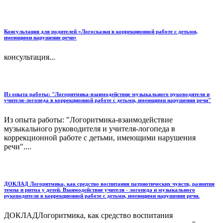
Консультация для родителей «Логосказки в коррекционной работе с детьми,
имеющими нарушение речи»
консультация...
Из опыта работы: "Логоритмика-взаимодействие музыкального руководителя и
учителя-логопеда в коррекционной работе с детьми, имеющими нарушения речи"
Из опыта работы: "Логоритмика-взаимодействие
музыкального руководителя и учителя-логопеда в
коррекционной работе с детьми, имеющими нарушения
речи"....
ДОКЛАД Логоритмика, как средство воспитания патриотических чувств, развития
темпа и ритма у детей. Взаимодействие учителя - логопеда и музыкального
руководителя в коррекционной работе с детьми, имеющими нарушения речи.
ДОКЛАДЛогоритмика, как средство воспитания