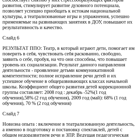
развития, стимулирует развитие духовного потенциала,
позволяет успешно приобщать к истокам национальной
культуры, а театрализованные игры и упражнения, успешно
применяемые на развивающих занятиях в ДОУ, повышают их
результативность и качество.
Слайд 6
РЕЗУЛЬТАТ ППО: Театр, в который играют дети, помогает им
поверить в себя, чувствовать себя раскованно, свободно,
заявить о себе, пробуя, на что они способны, что повышает
уровень их социализации. Результат данного направления
деятельности - проявление детьми коммуникативной
компетентности; полное исправление речи детей и их
успешное обучение в общеразвивающих классах начальной
школы. Коэффициент общего развития детей коррекционной
группы составляет: 2008 год : декабрь -52%(1 год
обучения),58% (2 год обучения), 2009 год (май): 68% (1 год
обучения), 70 % (2 год обучения)
Слайд 7
Новизна опыта : включение в театрализованную деятельность,
а именно в подготовку и постановку спектаклей, детей с
общим недоразвитием речи и ЗПР. Ведущая педагогическая