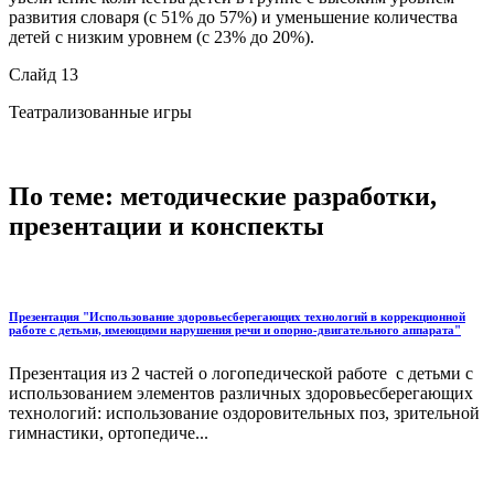
развития словаря (с 51% до 57%) и уменьшение количества
детей с низким уровнем (с 23% до 20%).
Слайд 13
Театрализованные игры
По теме: методические разработки,
презентации и конспекты
Презентация "Использование здоровьесберегающих технологий в коррекционной
работе с детьми, имеющими нарушения речи и опорно-двигательного аппарата"
Презентация из 2 частей о логопедической работе с детьми с
использованием элементов различных здоровьесберегающих
технологий: использование оздоровительных поз, зрительной
гимнастики, ортопедиче...