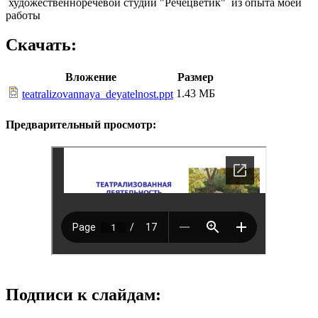
художественноречевой студии "Речецветик" из опыта моей
работы
Скачать:
Вложение
Размер
1.43 МБ
teatralizovannaya_deyatelnost.ppt
Предварительный просмотр:
Подписи к слайдам: