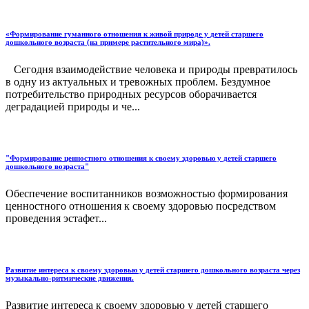
«Формирование гуманного отношения к живой природе у детей старшего
дошкольного возраста (на примере растительного мира)».
Сегодня взаимодействие человека и природы превратилось
в одну из актуальных и тревожных проблем. Бездумное
потребительство природных ресурсов оборачивается
деградацией природы и че...
"Формирование ценностного отношения к своему здоровью у детей старшего
дошкольного возраста"
Обеспечение воспитанников возможностью формирования
ценностного отношения к своему здоровью посредством
проведения эстафет...
Развитие интереса к своему здоровью у детей старшего дошкольного возраста через
музыкально-ритмические движения.
Развитие интереса к своему здоровью у детей старшего