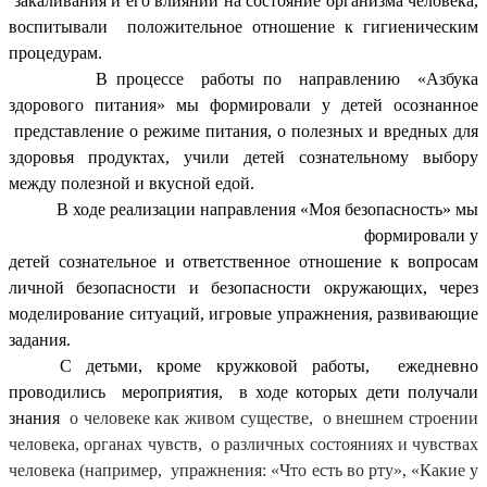
закаливания и его влиянии на состояние организма человека,
воспитывали положительное отношение к гигиеническим
процедурам.
В процессе работы по направлению «Азбука
здорового питания» мы формировали у детей осознанное
представление о режиме питания, о полезных и вредных для
здоровья продуктах, учили детей сознательному выбору
между полезной и вкусной едой.
В ходе реализации направления «Моя безопасность» мы
формировали у
детей сознательное и ответственное отношение к вопросам
личной безопасности и безопасности окружающих, через
моделирование ситуаций, игровые упражнения, развивающие
задания.
С детьми, кроме кружковой работы, ежедневно
проводились мероприятия, в ходе которых дети получали
знания
о человеке как живом существе, о внешнем строении
человека, органах чувств, о различных состояниях и чувствах
человека (например, упражнения: «Что есть во рту», «Какие у