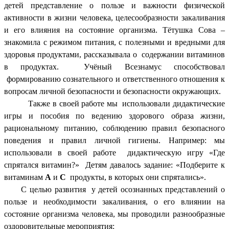
детей представление о пользе и важности физической
активности в жизни человека, целесообразности закаливания
и его влияния на состояние организма. Тётушка Сова –
знакомила с режимом питания, с полезными и вредными для
здоровья продуктами, рассказывала о содержании витаминов
в продуктах. Учёный Всезнамус способствовал
формированию сознательного и ответственного отношения к
вопросам личной безопасности и безопасности окружающих.
Также в своей работе мы использовали дидактические
игры и пособия по ведению здорового образа жизни,
рациональному питанию, соблюдению правил безопасного
поведения и правил личной гигиены. Например: мы
использовали в своей работе дидактическую игру «Где
спрятался витамин?» Детям давалось задание: «Подберите к
витаминам
А
и
С
продукты, в которых они спрятались».
С
целью
развития у детей осознанных представлений о
пользе и необходимости закаливания, о его влиянии на
состояние организма человека, мы
проводили разнообразные
оздоровительные мероприятия: