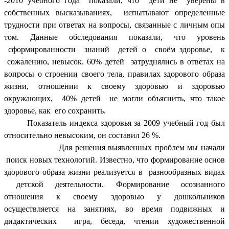
-2010 учебного года показали, что дети не
уверены в
собственных высказываниях, испытывают определенные
трудности при ответах на вопросы, связанные с личным опы
том. Данные обследования показали, что уровень
сформированности знаний детей о своём здоровье, к
сожалению, невысок. 60% детей затруднялись в ответах на
вопросы о строении своего тела, правилах здорового образа
жизни, отношении к своему здоровью и здоровью
окружающих, 40% детей не могли объяснить, что такое
здоровье, как его сохранить.
Показатель индекса здоровья за 2009 учебный год был
относительно невысоким, он составил 26 %.
Для решения выявленных проблем мы начали
поиск новых технологий. Известно, что формирование основ
здорового образа жизни реализуется в разнообразных видах
детской деятельности. Формирование осознанного
отношения к своему здоровью у дошкольников
осуществляется на занятиях, во время подвижных и
дидактических игра, беседа, чтении художественной