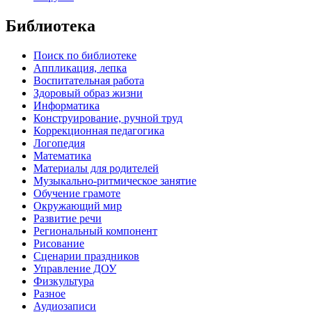
Библиотека
Поиск по библиотеке
Аппликация, лепка
Воспитательная работа
Здоровый образ жизни
Информатика
Конструирование, ручной труд
Коррекционная педагогика
Логопедия
Математика
Материалы для родителей
Музыкально-ритмическое занятие
Обучение грамоте
Окружающий мир
Развитие речи
Региональный компонент
Рисование
Сценарии праздников
Управление ДОУ
Физкультура
Разное
Аудиозаписи