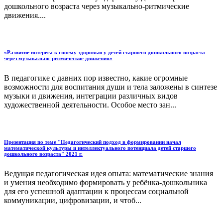
дошкольного возраста через музыкально-ритмические
движения....
«Развитие интереса к своему здоровью у детей старшего дошкольного возраста
через музыкально-ритмические движения»
В педагогике с давних пор известно, какие огромные
возможности для воспитания души и тела заложены в синтезе
музыки и движения, интеграции различных видов
художественной деятельности. Особое место зан...
Презентация по теме "Педагогический подход в формировании начал
математической культуры и интеллектуального потенциала детей старшего
дошкольного возраста" 2021 г.
Ведущая педагогическая идея опыта: математические знания
и умения необходимо формировать у ребёнка-дошкольника
для его успешной адаптации к процессам социальной
коммуникации, цифровизации, и чтоб...