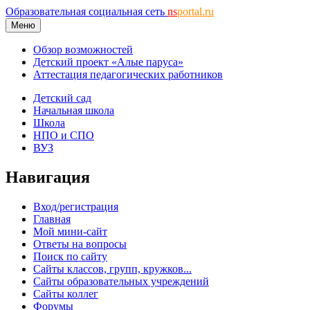
Образовательная социальная сеть
ns
portal.ru
Меню
Обзор возможностей
Детский проект «Алые паруса»
Аттестация педагогических работников
Детский сад
Начальная школа
Школа
НПО и СПО
ВУЗ
Навигация
Вход/регистрация
Главная
Мой мини-сайт
Ответы на вопросы
Поиск по сайту
Сайты классов, групп, кружков...
Сайты образовательных учреждений
Сайты коллег
Форумы