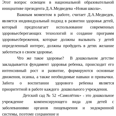
Этот вопрос освещен в национальной образовательной
инициативе президента Д.А.Медведева «Новая школа».
Важным моментом в работе, считает Д.А.Медведев,
является индивидуальный подход в развитии здоровья детей,
который предполагает использование современных
здоровьесберегающих технологий и создание программ
здоровьесбережения, которые должны вызывать у детей
определенный интерес, должны пробудить в детях желание
заботиться о своем здоровье.
Что же такое здоровье? В дошкольном детстве
закладывается фундамент здоровья ребенка, происходит его
интенсивный рост и развитие, формируются основные
движения, осанка, а также необходимые навыки и привычки.
Забота о воспитании здорового ребенка является
приоритетной в работе каждого дошкольного учреждения.
Детский сад № 52 «Самолётик» - это дошкольное
учреждение компенсирующего вида для детей с
заболеваниями органов пищеварения и эндокринной
системы, поэтому сохранение и