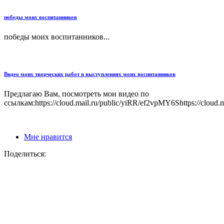
победы моих воспитанников
победы моих воспитанников...
Видео моих творческих работ в выступлениях моих воспитанников
Предлагаю Вам, посмотреть мои видео по
ссылкам:https://cloud.mail.ru/public/yiRR/ef2vpMY6Shttps://cloud.
Мне нравится
Поделиться: