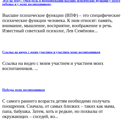
Эссе на тему: «Моя роль в формировании высших психических функций у моего
ребенка и у моих воспитанников»
Высшие психические функции (ВПФ) – это специфические
психические функции человека. К ним относят: память,
внимание, мышление, восприятие, воображение и речь.
Известный советский психолог, Лев Семёнови...
Ссылка на видео с моим участием и участием моих воспитанников
Ссылка на видео с моим участием и участием моих
воспитанников. ...
Победы моих воспитанников
С самого раннего возраста детям необходимо получать
поощрения. Сначала, от самых близких – таких как мама,
папа, бабушка. Затем, хоть и редкие, но похвалы от
окружающих – соседей, во...