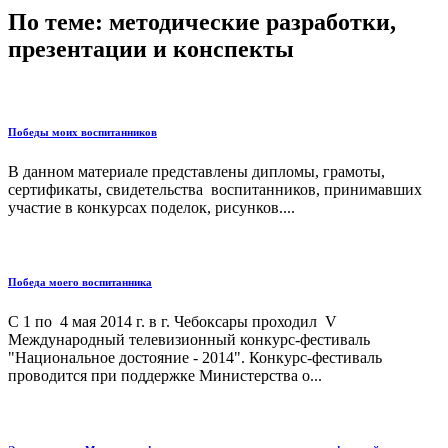
По теме: методические разработки,
презентации и конспекты
Победы моих воспитанников
В данном материале представлены дипломы, грамоты,
сертификаты, свидетельства воспитанников, принимавших
участие в конкурсах поделок, рисунков....
Победа моего воспитанника
С 1 по 4 мая 2014 г. в г. Чебоксары проходил V
Международный телевизионный конкурс-фестиваль
"Национальное достояние - 2014". Конкурс-фестиваль
проводится при поддержке Министерства о...