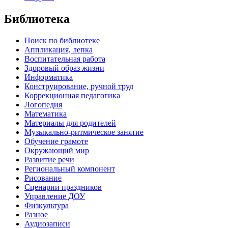
Библиотека
Поиск по библиотеке
Аппликация, лепка
Воспитательная работа
Здоровый образ жизни
Информатика
Конструирование, ручной труд
Коррекционная педагогика
Логопедия
Математика
Материалы для родителей
Музыкально-ритмическое занятие
Обучение грамоте
Окружающий мир
Развитие речи
Региональный компонент
Рисование
Сценарии праздников
Управление ДОУ
Физкультура
Разное
Аудиозаписи