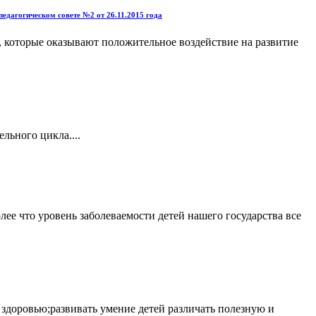
едагогическом совете №2 от 26.11.2015 года
 которые оказывают положительное воздействие на развитие
льного цикла....
ее что уровень заболеваемости детей нашего государства все
здоровью;развивать умение детей различать полезную и