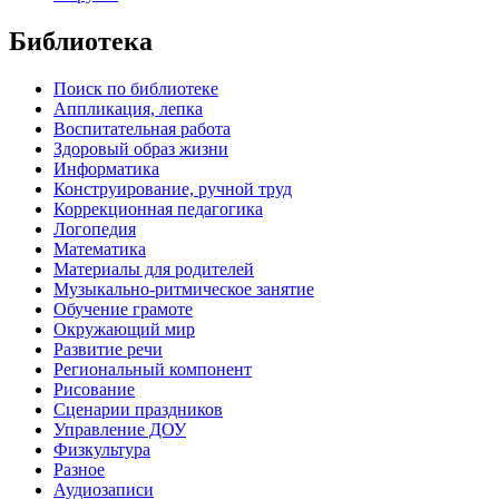
Библиотека
Поиск по библиотеке
Аппликация, лепка
Воспитательная работа
Здоровый образ жизни
Информатика
Конструирование, ручной труд
Коррекционная педагогика
Логопедия
Математика
Материалы для родителей
Музыкально-ритмическое занятие
Обучение грамоте
Окружающий мир
Развитие речи
Региональный компонент
Рисование
Сценарии праздников
Управление ДОУ
Физкультура
Разное
Аудиозаписи