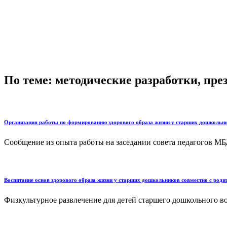
По теме: методические разработки, пр
Организация работы по формированию здорового образа жизни у старших дошкольн
Сообщение из опыта работы на заседании совета педагогов МБ
Воспитание основ здорового образа жизни у старших дошкольников совместно с роди
Физкультурное развлечение для детей старшего дошкольного воз