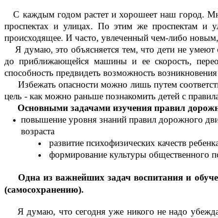
С каждым годом растет и хорошеет наш город. Мн
проспектах и улицах. По этим же проспектам и у
происходящее. И часто, увлеченный чем-либо новым,
Я думаю, это объясняется тем, что дети не умеют
до приближающейся машины и ее скорость, перео
способность предвидеть возможность возникновения
Избежать опасности можно лишь путем соответств
цель - как можно раньше познакомить детей с прави
Основными задачами изучения правил дорожно
повышение уровня знаний правил дорожного дви
возраста
развитие психофизических качеств ребенк
формирование культуры общественного по
Одна из важнейших задач воспитания и обучен
(самосохранению).
Я думаю, что сегодня уже никого не надо убежд