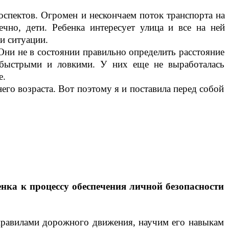
оспектов. Огромен и нескончаем поток транспорта на
чно, дети. Ребенка интересует улица и все на ней
и ситуации.
Они не в состоянии правильно определить расстояние
 быстрыми и ловкими. У них еще не выработалась
е.
го возраста. Вот поэтому я и поставила перед собой
нка к процессу обеспечения личной безопасности
 правилами дорожного движения, научим его навыкам