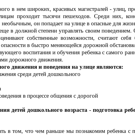
ого в нем широких, красивых магистралей - улиц, пр
лицам проходит тысячи пешеходов. Среди них, коне
 необычным, он попадает на улице в опасные для жизн
 еще в должной степени управлять своим поведением. 
ценивают собственные возможности, считают себя
 опасности в быстро меняющейся дорожной обстановк
ующего воспитания и обучения ребенка с самого ранне
лами дорожного движения.
го движения и поведения на улице являются:
жения среди детей дошкольного
а
ведения в процессе общения с дорогой
ия детей дошкольного возраста - подготовка ребе
ать в том, что чем раньше мы познакомим ребенка с