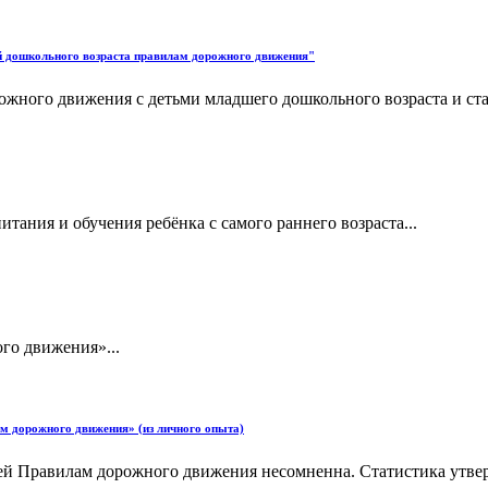
ей дошкольного возраста правилам дорожного движения"
ожного движения с детьми младшего дошкольного возраста и ста
ания и обучения ребёнка с самого раннего возраста...
го движения»...
м дорожного движения» (из личного опыта)
тей Правилам дорожного движения несомненна. Статистика утве