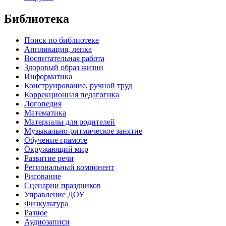
Библиотека
Поиск по библиотеке
Аппликация, лепка
Воспитательная работа
Здоровый образ жизни
Информатика
Конструирование, ручной труд
Коррекционная педагогика
Логопедия
Математика
Материалы для родителей
Музыкально-ритмическое занятие
Обучение грамоте
Окружающий мир
Развитие речи
Региональный компонент
Рисование
Сценарии праздников
Управление ДОУ
Физкультура
Разное
Аудиозаписи