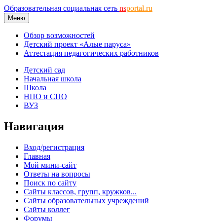
Образовательная социальная сеть
ns
portal.ru
Меню
Обзор возможностей
Детский проект «Алые паруса»
Аттестация педагогических работников
Детский сад
Начальная школа
Школа
НПО и СПО
ВУЗ
Навигация
Вход/регистрация
Главная
Мой мини-сайт
Ответы на вопросы
Поиск по сайту
Сайты классов, групп, кружков...
Сайты образовательных учреждений
Сайты коллег
Форумы