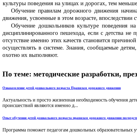
культуры поведения на улицах и дорогах, тем меньше
Обучение правилам дорожного движения начинае
движения, усвоенные в этом возрасте, впоследствии 
Обучение дошкольников культуре поведения на 
дисциплинированного пешехода, если с детства не п
отсутствие именно этих качеств становится причин
осуществлять в системе. Знания, сообщаемые детям
охотно их выполняют.
По теме: методические разработки, пр
Ознакомление детей дошкольного возраста Правилам дорожного движения
Актуальность и просто жизненная необходимость обучения де
происшествий являются именно д...
Опыт обучения детей дошкольного возраста правилам дорожного движения посредст
Программа поможет педагогам дошкольных образовательных учр