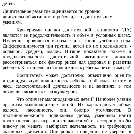
детей.
Двигательное развитие оценивается по уровню
двигательной активности ребенка, его двигательным
умениям.
Критериями оценки двигательной активности (ДА)
являются ее продолжительность и объем в условных шагах.
Изучение проводится в начале и в конце учебного года.
Дифференцируются три группы детей по их подвижности -
большой, средней, малой. Низкие показатели объема и
продолжительности двигательной активности должны
рассматриваться как фактор риска для здоровья и развития
ребенка. Как определить подвижность ребенка без шагомера?
Воспитатель может достаточно объективно оценить
индивидуальную подвижность ребенка, наблюдая за ним в
часы самостоятельной деятельности и на занятиях, в том
числе не связанных с физкультурой.
Что отличает малоподвижных детей? Наиболее уязвим
организм малоподвижных детей. Их характеризует общая
вялость, пассивность, они быстро утомляются. В
противоположность подвижным детям, умеющим найти
пространство для игр, они стараются уйти в сторону, чтобы
никому не мешать, выбирают деятельность, не требующую
активных движений. Они робки в общении, не уверены в