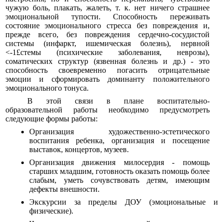
чужую боль, плакать, жалеть, т. к. нет ничего страшнее
эмоциональной тупости. Способность переживать
состояние эмоционального стресса без повреждения и,
прежде всего, без повреждения сердечно-сосудистой
системы (инфаркт, ишемическая болезнь), нервной
<-1£стемы (психические заболевания, неврозы),
соматических структур (язвенная болезнь и др.) - это
способность своевременно погасить отрицательные
эмоции и сформировать доминанту положительного
эмоционального тонуса.
В этой связи в плане воспитательно-
образовательной работы необходимо предусмотреть
следующие формы работы:
Организация художественно-эстетического
воспитания ребенка, организация и посещение
выставок, концертов, музеев.
Организация движения милосердия - помощь
старших младшим, готовность оказать помощь более
слабым, уметь сочувствовать детям, имеющим
дефекты внешности.
Экскурсии за пределы ДОУ (эмоциональные и
физические).