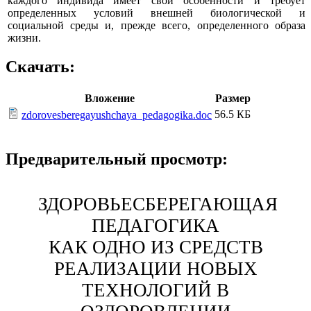
каждого индивида имеет свои особенности и требует
определенных условий внешней биологической и
социальной среды и, прежде всего, определенного образа
жизни.
Скачать:
Вложение
Размер
56.5 КБ
zdorovesberegayushchaya_pedagogika.doc
Предварительный просмотр:
ЗДОРОВЬЕСБЕРЕГАЮЩАЯ
ПЕДАГОГИКА
КАК ОДНО ИЗ СРЕДСТВ
РЕАЛИЗАЦИИ НОВЫХ
ТЕХНОЛОГИЙ В