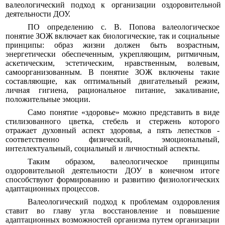
валеологический подход к организации оздоровительной
деятельности ДОУ.
ПО определению с. В. Попова валеологическое
понятие ЗОЖ включает как биологические, так и социальные
принципы: образ жизни должен быть возрастным,
энергетически обеспеченным, укрепляющим, ритмичным,
аскетическим, эстетическим, нравственным, волевым,
самоорганизованным. В понятие ЗОЖ включены такие
составляющие, как оптимальный двигательный режим,
личная гигиена, рациональное питание, закаливание,
положительные эмоции.
Само понятие «здоровье» можно представить в виде
стилизованного цветка, стебель и стержень которого
отражает духовный аспект здоровья, а пять лепестков -
соответственно физический, эмоциональный,
интеллектуальный, социальный и личностный аспекты.
Таким образом, валеологическое принципы
оздоровительной деятельности ДОУ в конечном итоге
способствуют формированию и развитию физиологических
адаптационных процессов.
Валеологический подход к проблемам оздоровления
ставит во главу угла восстановление и повышение
адаптационных возможностей организма путем организации