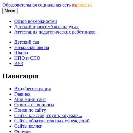
Образовательная социальная сеть
ns
portal.ru
Меню
Обзор возможностей
Детский проект «Алые паруса»
Аттестация педагогических работников
Детский сад
Начальная школа
Школа
НПО и СПО
ВУЗ
Навигация
Вход/регистрация
Главная
Мой мини-сайт
Ответы на вопросы
Поиск по сайту
Сайты классов, групп, кружков...
Сайты образовательных учреждений
Сайты коллег
Форумы