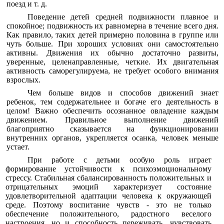
поезд и т. д.
Поведение детей средней подвижности плавное и
спокойное; подвижность их равномерна в течение всего дня.
Как правило, таких детей примерно половина в группе или
чуть больше. При хороших условиях они самостоятельно
активны. Движения их обычно достаточно развиты,
уверенные, целенаправленные, четкие. Их двигательная
активность саморегулируема, не требует особого внимания
взрослых.
Чем больше видов и способов движений знает
ребенок, тем содержательнее и богаче его деятельность в
целом! Важно обеспечить осознанное овладение каждым
движением. Правильное выполнение движений
благоприятно сказывается на функционировании
внутренних органов, укрепляется осанка, человек меньше
устает.
При работе с детьми особую роль играет
формирование устойчивости к психоэмоциональному
стрессу. Стабильная сбалансированность положительных и
отрицательных эмоций характеризует состояние
удовлетворительной адаптации человека к окружающей
среде. Поэтому воспитание чувств - это не только
обеспечение положительного, радостного веселого
настроения, но и способность переживать, чувствовать