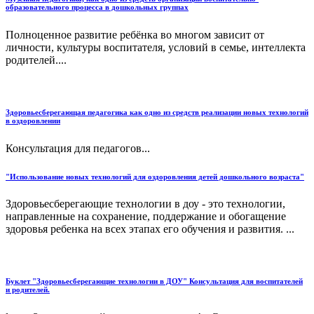
образовательного процесса в дошкольных группах
Полноценное развитие ребёнка во многом зависит от
личности, культуры воспитателя, условий в семье, интеллекта
родителей....
Здоровьесберегающая педагогика как одно из средств реализации новых технологий
в оздоровлении
Консультация для педагогов...
"Использование новых технологий для оздоровления детей дошкольного возраста"
Здоровьесберегающие технологии в доу - это технологии,
направленные на сохранение, поддержание и обогащение
здоровья ребенка на всех этапах его обучения и развития. ...
Буклет "Здоровьесберегающие технологии в ДОУ" Консультация для воспитателей
и родителей.