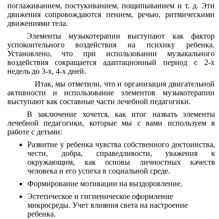
поглаживанием, постукиванием, пощипыванием и т. д. Эти
движения сопровождаются пением, речью, ритмическими
движениями тела.
Элементы музыкотерапии выступают как фактор
успокоительного воздействия на психику ребенка.
Установлено, что при использовании музыкального
воздействия сокращается адаптационный период с 2-х
недель до 3-х, 4-х дней.
Итак, мы отметили, что и организация двигательной
активности и использование элементов музыкотерапии
выступают как составные части лечебной педагогики.
В заключение хочется, как итог назвать элементы
лечебной педагогики, которые мы с вами используем в
работе с детьми:
Развитие у ребенка чувства собственного достоинства,
чести, добра, справедливости, уважения к
окружающим, как основы личностных качеств
человека и его успеха в социальной среде.
Формирование мотивации на выздоровление.
Эстетическое и гигиеническое оформление
микросреды. Учет влияния света на настроение
ребенка.