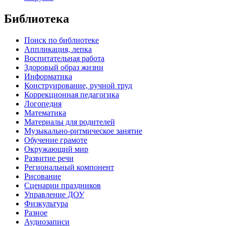
Библиотека
Поиск по библиотеке
Аппликация, лепка
Воспитательная работа
Здоровый образ жизни
Информатика
Конструирование, ручной труд
Коррекционная педагогика
Логопедия
Математика
Материалы для родителей
Музыкально-ритмическое занятие
Обучение грамоте
Окружающий мир
Развитие речи
Региональный компонент
Рисование
Сценарии праздников
Управление ДОУ
Физкультура
Разное
Аудиозаписи