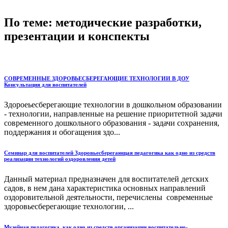
По теме: методические разработки,
презентации и конспекты
СОВРЕМЕННЫЕ ЗДОРОВЬЕСБЕРЕГАЮЩИЕ ТЕХНОЛОГИИ В ДОУ
Консультация для воспитателей
Здороеьесберегающие технологии в дошкольном образовании
- технологии, направленные на решение приоритетной задачи
современного дошкольного образования - задачи сохранения,
поддержания и обогащения здо...
Семинар для воспитателей Здоровьесберегающая педагогика как одно из средств
реализации технологий оздоровления детей
Данный материал предназначен для воспитателей детских
садов, в нем дана характеристика основных направлений
оздоровительной деятельности, перечислены современные
здоровьесберегающие технологии, ...
Музейная педагогика, как одно из средств организации воспитательно-