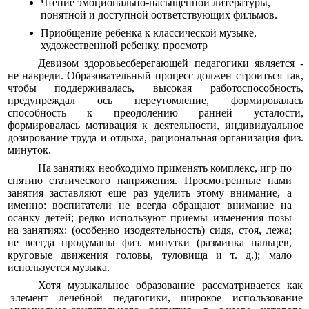
Чтение эмоционально-насыщенной литературы,
понятной и доступной оответствующих фильмов.
Приобщение ребенка к классической музыке,
художественной ребенку, просмотр
Девизом здоровьесберегающей педагогики является -
не навреди. Образовательный процесс должен строиться так,
чтобы поддерживалась, высокая работоспособность,
предупреждал ось переутомление, формировалась
способность к преодолению ранней усталости,
формировалась мотивация к деятельности, индивидуальное
дозирование труда и отдыха, рациональная организация физ.
минуток.
На занятиях необходимо применять комплекс, игр по
снятию статического напряжения. Просмотренные нами
занятия заставляют еще раз уделить этому внимание, а
именно: воспитатели не всегда обращают внимание на
осанку детей; редко используют приемы изменения позы
на занятиях: (особенно изодеятельность) сидя, стоя, лежа;
не всегда продуманы физ. минутки (разминка пальцев,
круговые движения головы, туловища и т. д.); мало
используется музыка.
Хотя музыкальное образование рассматривается как
элемент лечебной педагогики, широкое использование