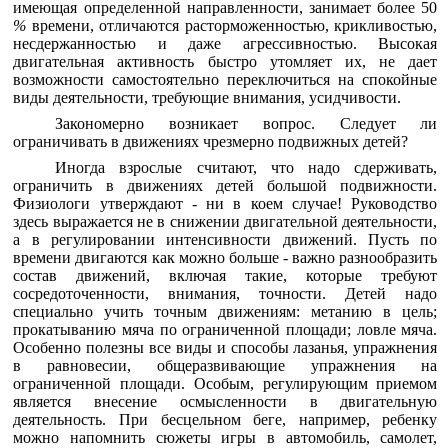
имеющая определенной направленности, занимает более 50
%
времени, отличаются расторможенностью, крикливостью,
несдержанностью и даже агрессивностью. Высокая
двигательная активность быстро утомляет их, не дает
возможности самостоятельно переключиться на спокойные
виды деятельности, требующие внимания, усидчивости.
Закономерно возникает вопрос. Следует ли
ограничивать в движениях чрезмерно подвижных детей?
Иногда взрослые считают, что надо сдерживать,
ограничить в движениях детей большой подвижности.
Физиологи утверждают - ни в коем случае! Руководство
здесь выражается не в снижении двигательной деятельности,
а в регулировании интенсивности движений. Пусть по
времени двигаются как можно больше - важно разнообразить
состав движений, включая такие, которые требуют
сосредоточенности, внимания, точности. Детей надо
специально учить точным движениям: метанию в цель;
прокатыванию мяча по ограниченной площади; ловле мяча.
Особенно полезны все виды и способы лазанья, упражнения
в равновесии, общеразвивающие упражнения на
ограниченной площади. Особым, регулирующим приемом
является внесение осмысленности в двигательную
деятельность. При бесцельном беге, например, ребенку
можно напомнить сюжеты игры в автомобиль, самолет,