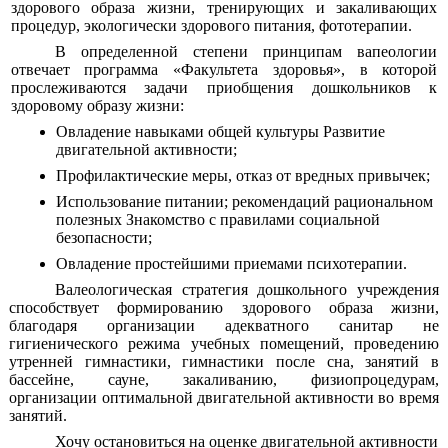
здорового образа жизни, тренирующих и закаливающих
процедур, экологически здорового питания, фототерапии.
В определенной степени принципам вапеологии
отвечает программа «Факультета здоровья», в которой
прослеживаются задачи приобщения дошкольников к
здоровому образу жизни:
Овладение навыками общей культуры Развитие
двигательной активности;
Профилактические меры, отказ от вредных привычек;
Использование питании; рекомендаций рациональном
полезных Знакомство с правилами социальной
безопасности;
Овладение простейшими приемами психотерапии.
Валеологическая стратегия дошкольного учреждения
способствует формированию здорового образа жизни,
благодаря организации адекватного санитар не
гигиенического режима учебных помещений, проведению
утренней гимнастики, гимнастики после сна, занятий в
бассейне, сауне, закаливанию, физиопроцедурам,
организации оптимальной двигательной активности во время
занятий.
Хочу остановиться на оценке двигательной активности