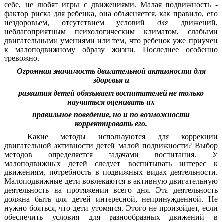
себе, не любят игры с движениями. Малая подвижность -
фактор риска для ребенка, она объясняется, как правило, его
нездоровьем, отсутствием условий
для
движений,
неблагоприятным психологическим климатом, слабыми
двигательными умениями или тем, что ребенок уже приучен
к малоподвижному образу жизни. Последнее особенно
тревожно.
Огромная значимость двигательной активности для
здоровья и
развития детей обязывает воспитателей не только
научиться оценивать их
правильное поведение, но и по возможности
корректировать его.
Какие методы используются для коррекции
двигательной активности детей малой подвижности? Выбор
методов определяется задачами воспитания. У
малоподвижных детей следует воспитывать интерес к
движениям, потребность в подвижных видах деятельности.
Малоподвижные дети вовлекаются в активную двигательную
деятельность на протяжении всего дня. Эта деятельность
должна быть для детей интересной, непринужденной. Не
нужно бояться, что дети утомятся. Этого не произойдет, если
обеспечить условия для разнообразных движений в