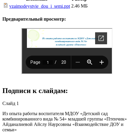
2.46 МБ
vzaimodeystvie_dou_i_semi.ppt
Предварительный просмотр:
Подписи к слайдам:
Слайд 1
Из опыта работы воспитателя МДОУ «Детский сад
комбинированного вида № 54» младшей группы «Птенчик»
Айданалиевой Айслу Наурсовны «Взаимодействие ДОУ и
семьи»