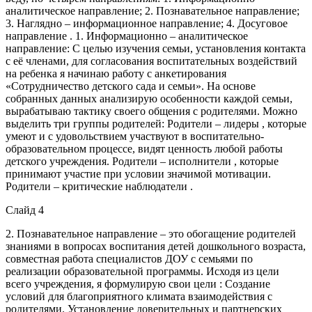
аналитическое направление; 2. Познавательное направление;
3. Наглядно – информационное направление; 4. Досуговое
направление . 1. Информационно – аналитическое
направление: С целью изучения семьи, установления контакта
с её членами, для согласования воспитательных воздействий
на ребенка я начинаю работу с анкетирования
«Сотрудничество детского сада и семьи». На основе
собранных данных анализирую особенности каждой семьи,
вырабатываю тактику своего общения с родителями. Можно
выделить три группы родителей: Родители – лидеры , которые
умеют и с удовольствием участвуют в воспитательно-
образовательном процессе, видят ценность любой работы
детского учреждения. Родители – исполнители , которые
принимают участие при условии значимой мотивации.
Родители – критические наблюдатели .
Слайд 4
2. Познавательное направление – это обогащение родителей
знаниями в вопросах воспитания детей дошкольного возраста,
совместная работа специалистов ДОУ с семьями по
реализации образовательной программы. Исходя из цели
всего учреждения, я формулирую свои цели : Создание
условий для благоприятного климата взаимодействия с
родителями. Установление доверительных и партнерских