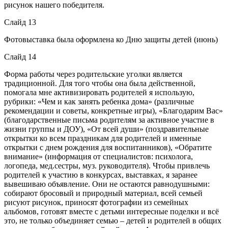
рисунок нашего победителя.
Слайд 13
Фотовыставка была оформлена ко Дню защиты детей (июнь)
Слайд 14
Форма работы через родительские уголки является
традиционной. Для того чтобы она была действенной,
помогала мне активизировать родителей я использую,
рубрики: «Чем и как занять ребенка дома» (различные
рекомендации и советы, конкретные игры), «Благодарим Вас»
(благодарственные письма родителям за активное участие в
жизни группы и ДОУ), «От всей души» (поздравительные
открытки ко всем праздникам для родителей и именные
открытки с днем рождения для воспитанников), «Обратите
внимание» (информация от специалистов: психолога,
логопеда, мед.сестры, муз. руководителя). Чтобы привлечь
родителей к участию в конкурсах, выставках, я заранее
вывешиваю объявление. Они не остаются равнодушными:
собирают бросовый и природный материал, всей семьей
рисуют рисунок, приносят фотографии из семейных
альбомов, готовят вместе с детьми интересные поделки и всё
это, не только объединяет семью – детей и родителей в общих