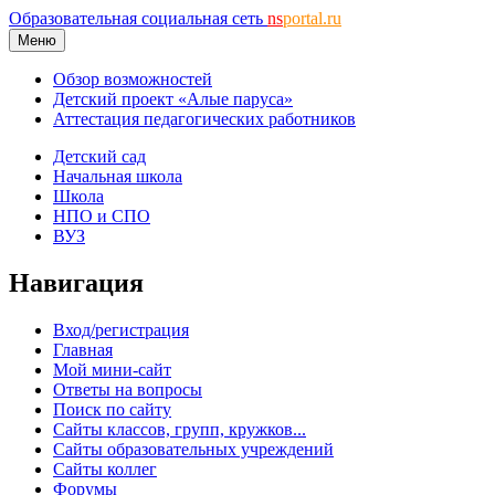
Образовательная социальная сеть
ns
portal.ru
Меню
Обзор возможностей
Детский проект «Алые паруса»
Аттестация педагогических работников
Детский сад
Начальная школа
Школа
НПО и СПО
ВУЗ
Навигация
Вход/регистрация
Главная
Мой мини-сайт
Ответы на вопросы
Поиск по сайту
Сайты классов, групп, кружков...
Сайты образовательных учреждений
Сайты коллег
Форумы