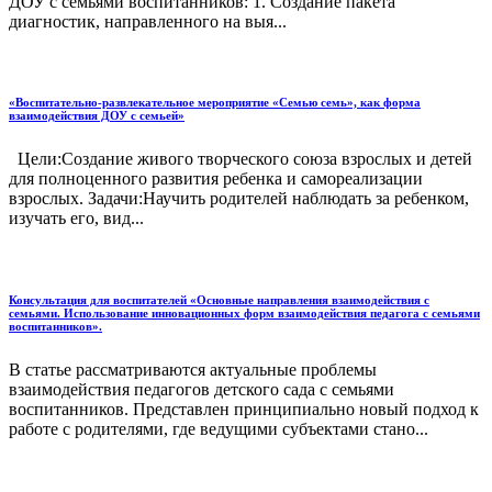
ДОУ с семьями воспитанников: 1. Создание пакета
диагностик, направленного на выя...
«Воспитательно-развлекательное мероприятие «Семью семь», как форма
взаимодействия ДОУ с семьей»
Цели:Создание живого творческого союза взрослых и детей
для полноценного развития ребенка и самореализации
взрослых. Задачи:Научить родителей наблюдать за ребенком,
изучать его, вид...
Консультация для воспитателей «Основные направления взаимодействия с
семьями. Использование инновационных форм взаимодействия педагога с семьями
воспитанников».
В статье рассматриваются актуальные проблемы
взаимодействия педагогов детского сада с семьями
воспитанников. Представлен принципиально новый подход к
работе с родителями, где ведущими субъектами стано...