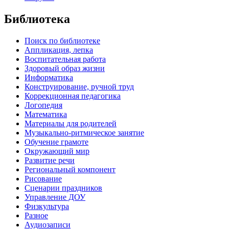
Библиотека
Поиск по библиотеке
Аппликация, лепка
Воспитательная работа
Здоровый образ жизни
Информатика
Конструирование, ручной труд
Коррекционная педагогика
Логопедия
Математика
Материалы для родителей
Музыкально-ритмическое занятие
Обучение грамоте
Окружающий мир
Развитие речи
Региональный компонент
Рисование
Сценарии праздников
Управление ДОУ
Физкультура
Разное
Аудиозаписи