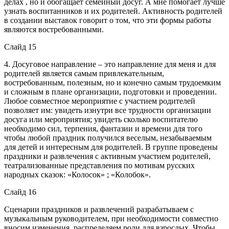
делах , но и обогащает семейный досуг. А мне помогает лучше
узнать воспитанников и их родителей. Активность родителей
в создании выставок говорит о том, что эти формы работы
являются востребованными.
Слайд 15
4. Досуговое направление – это направление для меня и для
родителей является самым привлекательным,
востребованным, полезным, но и конечно самым трудоемким
и сложным в плане организации, подготовки и проведении.
Любое совместное мероприятие с участием родителей
позволяет им: увидеть изнутри все трудности организации
досуга или мероприятия; увидеть сколько воспитателю
необходимо сил, терпения, фантазии и времени для того
чтобы любой праздник получился веселым, незабываемым
для детей и интересным для родителей. В группе проведены
праздники и развлечения с активным участием родителей,
театрализованные представления по мотивам русских
народных сказок: «Колосок» ; «Колобок».
Слайд 16
Сценарии праздников и развлечений разрабатываем с
музыкальным руководителем, при необходимости совместно
вносим изменения, распределяем роли для взрослых. Чтобы