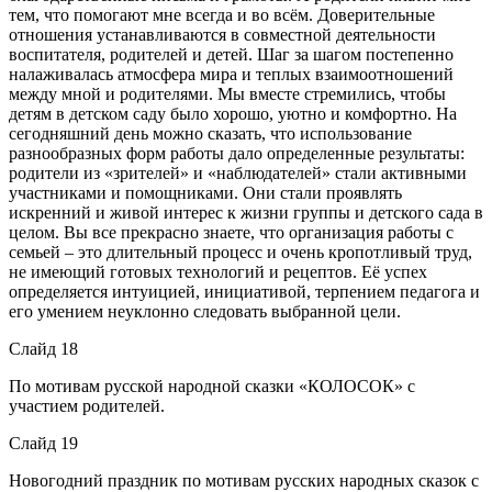
тем, что помогают мне всегда и во всём. Доверительные
отношения устанавливаются в совместной деятельности
воспитателя, родителей и детей. Шаг за шагом постепенно
налаживалась атмосфера мира и теплых взаимоотношений
между мной и родителями. Мы вместе стремились, чтобы
детям в детском саду было хорошо, уютно и комфортно. На
сегодняшний день можно сказать, что использование
разнообразных форм работы дало определенные результаты:
родители из «зрителей» и «наблюдателей» стали активными
участниками и помощниками. Они стали проявлять
искренний и живой интерес к жизни группы и детского сада в
целом. Вы все прекрасно знаете, что организация работы с
семьей – это длительный процесс и очень кропотливый труд,
не имеющий готовых технологий и рецептов. Её успех
определяется интуицией, инициативой, терпением педагога и
его умением неуклонно следовать выбранной цели.
Слайд 18
По мотивам русской народной сказки «КОЛОСОК» с
участием родителей.
Слайд 19
Новогодний праздник по мотивам русских народных сказок с