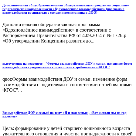
Дополнительная общеобразовательная общеразвивающая программа социально-
педагогической направленности «Вдохновленное взаимодействие» (программа
взаимодействия воспитателя с семьями воспитанников ДОО)
Дополнительная общеразвивающая программа
«Вдохновлённое взаимодействие» в соответствии с
Распоряжением Правительства РФ от 4.09.2014 г. № 1726-р
«Об утверждении Концепции развития до...
выступление на педсовете : "Формы взаимодействия ДОУ и семьи, изменение форм
взаимодействия с родителями в соответствии с требованиями ФГОС"
quot;Формы взаимодействия ДОУ и семьи, изменение форм
взаимодействия с родителями в соответствии с требованиями
ФГОС"...
Взаимодействие ДОУ с семьей на тему «Я и моя семья», «Вот и стали мы на год
взрослее»
Цель: формирование у детей старшего дошкольного возраста
уважительного отношения и чувства принадлежности к своей