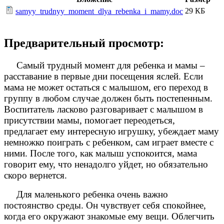
29 КБ
samyy_trudnyy_moment_dlya_rebenka_i_mamy.doc
Предварительный просмотр:
Самый трудный момент для ребенка и мамы –
расставание в первые дни посещения яслей. Если
мама не может остаться с малышом, его переход в
группу в любом случае должен быть постепенным.
Воспитатель ласково разговаривает с малышом в
присутствии мамы, помогает переодеться,
предлагает ему интересную игрушку, убеждает маму
немножко поиграть с ребенком, сам играет вместе с
ними. После того, как малыш успокоится, мама
говорит ему, что ненадолго уйдет, но обязательно
скоро вернется.
Для маленького ребенка очень важно
постоянство среды. Он чувствует себя спокойнее,
когда его окружают знакомые ему вещи. Облегчить