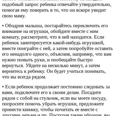
подобный запрос ребенка отвечайте утвердительно,
помогая ему поверить в то, что он вскоре увидит
свою маму.
• Ободрив малыша, постарайтесь переключить его
внимание на игрушки, обойдите вместе с ним
комнату, рассмотрите, что в ней находится. Если
ребенок заинтересуется какой-нибудь игрушкой,
вместе поиграйте с ней, а затем попробуйте оставить
его ненадолго одного, объяснив, например, что вам
нужно помыть руки, и пообещайте быстро
вернуться. Уйдите на несколько минут, а затем
вернитесь к ребенку. Он будет учиться понимать,
что вы всегда рядом.
• Если ребенок продолжает постоянно следовать за
вами, подключите его к своим делам. Посадите
рядом с собой на стульчик, если вы моете посуду,
попросите помочь убрать игрушки, предложите
принести книжку, чтобы почитать ее вместе с
другими детьми и пр. Поступая таким образом, вы