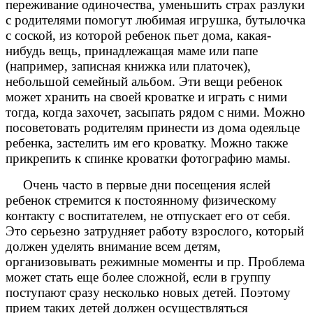
переживание одиночества, уменьшить страх разлуки
с родителями помогут любимая игрушка, бутылочка
с соской, из которой ребенок пьет дома, какая-
нибудь вещь, принадлежащая маме или папе
(например, записная книжка или платочек),
небольшой семейный альбом. Эти вещи ребенок
может хранить на своей кроватке и играть с ними
тогда, когда захочет, засыпать рядом с ними. Можно
посоветовать родителям принести из дома одеяльце
ребенка, застелить им его кроватку. Можно также
прикрепить к спинке кроватки фотографию мамы.
Очень часто в первые дни посещения яслей
ребенок стремится к постоянному физическому
контакту с воспитателем, не отпускает его от себя.
Это серьезно затрудняет работу взрослого, который
должен уделять внимание всем детям,
организовывать режимные моменты и пр. Проблема
может стать еще более сложной, если в группу
поступают сразу несколько новых детей. Поэтому
прием таких детей должен осуществляться