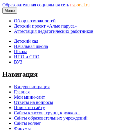
Образовательная социальная сеть
ns
portal.ru
Меню
Обзор возможностей
Детский проект «Алые паруса»
Аттестация педагогических работников
Детский сад
Начальная школа
Школа
НПО и СПО
ВУЗ
Навигация
Вход/регистрация
Главная
Мой мини-сайт
Ответы на вопросы
Поиск по сайту
Сайты классов, групп, кружков...
Сайты образовательных учреждений
Сайты коллег
Форумы