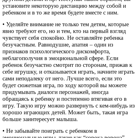
установите некоторую дистанцию между собой и
ребенком и в то же время будете вместе с ним.
• Уделяйте внимание не только тем детям, которые
явно требуют его, но и тем, кто на первый взгляд
чувствует себя спокойно. Не оставляйте ребенка
безучастным. Равнодушие, апатия – один из
признаков психологического дискомфорта,
неблагополучия в эмоциональной сфере. Если
ребенок безучастно смотрит по сторонам, прижав к
себе игрушку, и отказывается играть, начните играть
сами неподалеку от него. Лучше всего, если это
будет сюжетная игра, по ходу которой вы можете
придумывать диалоги персонажей, иногда
обращаясь к ребенку и постепенно втягивая его в
игру. Такую игру можно развернуть с кем-нибудь из
хорошо играющих детей. Может быть, такая игра
больше заинтересует малыша.
• Не забывайте поиграть с ребенком в
эмоциональные игры, такие как “сорока-ворона”,