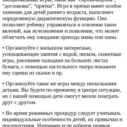
“догонялки”, “прятки”. Игра в прятки имеет особое
значение для детей раннего возраста, выполняет
определенную дидактическую функцию. Она
позволяет ребенку упражняться в освоении таких
явлений, как исчезновение и появление, что может
облегчить ему ожидание прихода мамы или папы.
• Организуйте с малышом интересные,
успокаивающие занятия с водой, песком, сюжетные
игры, рисование пальцами на больших листах
бумаги, с помощью настольного театра покажите
ему сценки из сказки и пр.
• Организуйте такие же игры между несколькими
детьми. Вы будете по-прежнему в центре ситуации,
но с вашей помощью дети смогут весело поиграть
друг с другом.
• Во время режимных процедур следует учитывать
индивидуальные особенности детей, их привычки и
предпочтения. Например,если ребенок привык