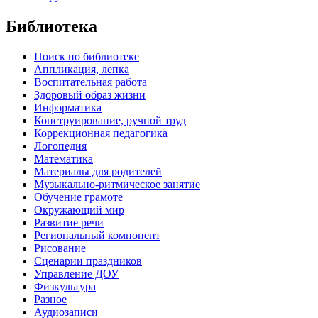
Библиотека
Поиск по библиотеке
Аппликация, лепка
Воспитательная работа
Здоровый образ жизни
Информатика
Конструирование, ручной труд
Коррекционная педагогика
Логопедия
Математика
Материалы для родителей
Музыкально-ритмическое занятие
Обучение грамоте
Окружающий мир
Развитие речи
Региональный компонент
Рисование
Сценарии праздников
Управление ДОУ
Физкультура
Разное
Аудиозаписи