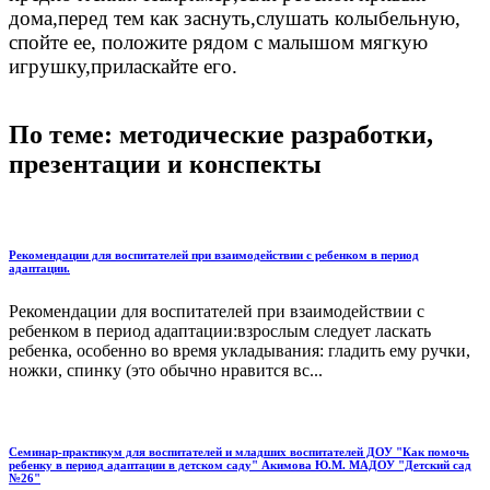
дома,перед тем как заснуть,слушать колыбельную,
спойте ее, положите рядом с малышом мягкую
игрушку,приласкайте его.
По теме: методические разработки,
презентации и конспекты
Рекомендации для воспитателей при взаимодействии с ребенком в период
адаптации.
Рекомендации для воспитателей при взаимодействии с
ребенком в период адаптации:взрослым следует ласкать
ребенка, особенно во время укладывания: гладить ему ручки,
ножки, спинку (это обычно нравится вс...
Семинар-практикум для воспитателей и младших воспитателей ДОУ "Как помочь
ребенку в период адаптации в детском саду" Акимова Ю.М. МАДОУ "Детский сад
№26"