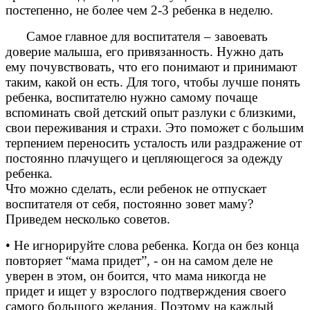
постепенно, не более чем 2-3 ребенка в неделю.
Самое главное для воспитателя – завоевать
доверие малыша, его привязанность. Нужно дать
ему почувствовать, что его понимают и принимают
таким, какой он есть. Для того, чтобы лучше понять
ребенка, воспитателю нужно самому почаще
вспоминать свой детский опыт разлуки с близкими,
свои переживания и страхи. Это поможет с большим
терпением переносить усталость или раздражение от
постоянно плачущего и цепляющегося за одежду
ребенка.
Что можно сделать, если ребенок не отпускает
воспитателя от себя, постоянно зовет маму?
Приведем несколько советов.
• Не игнорируйте слова ребенка. Когда он без конца
повторяет “мама придет”, - он на самом деле не
уверен в этом, он боится, что мама никогда не
придет и ищет у взрослого подтверждения своего
самого большого желания. Поэтому на каждый