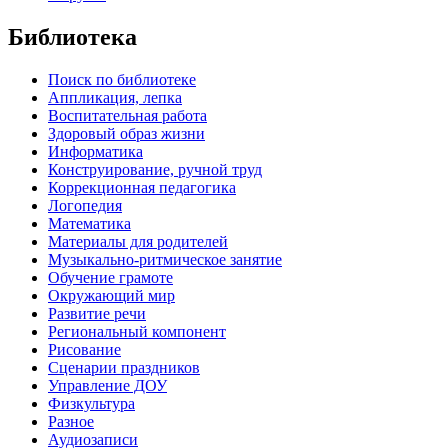
Библиотека
Поиск по библиотеке
Аппликация, лепка
Воспитательная работа
Здоровый образ жизни
Информатика
Конструирование, ручной труд
Коррекционная педагогика
Логопедия
Математика
Материалы для родителей
Музыкально-ритмическое занятие
Обучение грамоте
Окружающий мир
Развитие речи
Региональный компонент
Рисование
Сценарии праздников
Управление ДОУ
Физкультура
Разное
Аудиозаписи