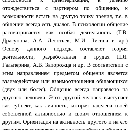
отождествиться с партнером по общению, к
возможности встать на другую точку зрения, т.е. в
общении всегда есть диалог. В психологии общение
рассматривается как особая деятельность (Т.В.
Драгунова, А.А. Леонтьев, М.И. Лисина и др.)
Основу данного подхода составляет теория
деятельности, разработанная в трудах П.Я.
Гальперина, А.В. Запорожца и др. В соответствии с
этим направлением предметом общения является
взаимодействие или взаимоотношения общающихся
(двух или более). Общение всегда направлено на
другого человека. Этот другой человек выступает
как субъект, как личность, которая наделена своей
собственной активностью и своим отношением к
другим. Ориентация на активность другого и на его
отношение составляет главное своеобразие общения.