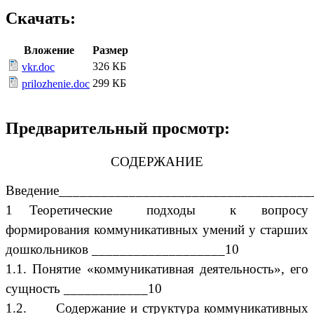
Скачать:
Вложение
Размер
326 КБ
vkr.doc
299 КБ
prilozhenie.doc
Предварительный просмотр:
СОДЕРЖАНИЕ
Введение____________________________________
1 Теоретические подходы к вопросу
формирования коммуникативных умений у старших
дошкольников ___________________10
1.1.
Понятие
«
коммуникативная деятельность
»,
его
сущность ____________10
1.2.
Содержание и структура коммуникативных