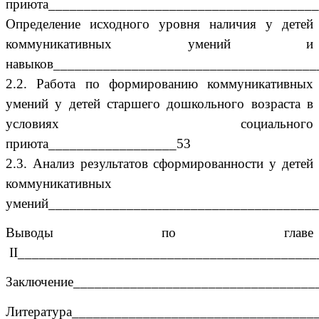
приюта______________________________________
Определение исходного уровня наличия у детей
коммуникативных умений и
навыков_____________________________________
2.2.
Работа по формированию коммуникативных
умений у детей старшего дошкольного возраста в
условиях социального
приюта__________________53
2.3. Анализ
результатов сформированности у детей
коммуникативных
умений______________________________________
Выводы по главе
II__________________________________________
Заключение__________________________________
Литература__________________________________