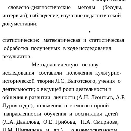
словесно-диагностические методы (беседы,
интервью); наблюдение; изучение педагогической
документации;
•
статистические: математическая и статистическая
обработка полученных в ходе исследования
результатов.
Методологическую основу
исследования составили положения культурно-
исторической теории Л.С. Выготского, учения о
деятельности; о ведущей роли деятельности и
общения в развитии личности (А.Н. Леонтьев, А.Р.
Лурия и др.), положения о компенсаторной
направленности обучения и воспитания детей
(Л.А. Данилова, О.Е. Грибова, Н.А. Смирнова,
Л.М. Шипицына и др.), о взаимосвязанном