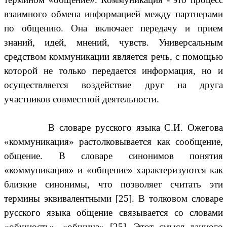
взаимного обмена информацией между партнерами
по общению. Она включает передачу и прием
знаний, идей, мнений, чувств. Универсальным
средством коммуникации является речь, с помощью
которой не только передается информация, но и
осуществляется воздействие друг на друга
участников совместной деятельности.
В словаре русского языка С.И. Ожегова
«
коммуникация
»
растолковывается как сообщение,
общение. В словаре синонимов понятия
«
коммуникация
»
и
«
общение
»
характеризуются как
близкие синонимы, что позволяет считать эти
термины эквивалентными [25]. В толковом словаре
русского языка общение связывается со словами
«
общность
», «
община
» [25].
Этот смысл данного