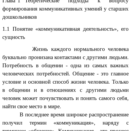
Глава 1 Теоретические подходы к вопросу
формирования коммуникативных умений у старших
дошкольников
1.1
Понятие
«
коммуникативная деятельность
»,
его
сущность
Жизнь каждого нормального человека
буквально пронизана контактами с другими людьми.
Потребность в общении - одна из самых важных
человеческих потребностей. Общение - это главное
условие и основной способ жизни человека. Только
в общении и в отношениях с другими людьми
человек может почувствовать и понять самого себя,
найти свое место в мире.
В последнее время широкое распространение
получил термин
«
коммуникация
»,
наряду с
термином
«
общение
».
Коммуникация - это процесс