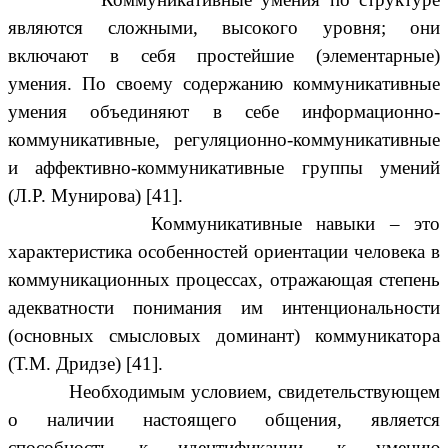
являются сложными, высокого уровня; они
включают в себя простейшие (элементарные)
умения. По своему содержанию коммуникативные
умения объединяют в себе информационно-
коммуникативные, регуляционно-коммуникативные
и аффективно-коммуникативные группы умений
(Л.Р. Мунирова) [41].
Коммуникативные навыки – это
характеристика особенностей ориентации человека в
коммуникационных процессах, отражающая степень
адекватности понимания им интенциональности
(основных смысловых доминант) коммуникатора
(Т.М. Дридзе) [41].
Необходимым условием, свидетельствующем
о наличии настоящего общения, является
способность к идентификации, к умению