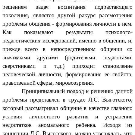
решением задач воспитания подрастающего
поколения, является другой ракурс рассмотрения
проблемы общения - формирования личности в нем.
Как показывают результаты психолого-
педагогических исследований, именно в общении, и,
прежде всего в непосредственном общении со
значимыми другими (родителями, педагогами,
сверстниками и т.д.) приходит становление
человеческой личности, формирование её свойств,
нравственной сферы, мировоззрения.
Принципиальный подход к решению данной
проблемы представлен в трудах Л.С. Выготского,
который рассматривал общение в качестве главного
условия личностного развития и устранения
недостатков аномального ребенка. Исходя из
концепции Л.С. Выготского, можно утверждать, что