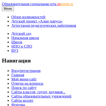
Образовательная социальная сеть
ns
portal.ru
Меню
Обзор возможностей
Детский проект «Алые паруса»
Аттестация педагогических работников
Детский сад
Начальная школа
Школа
НПО и СПО
ВУЗ
Навигация
Вход/регистрация
Главная
Мой мини-сайт
Ответы на вопросы
Поиск по сайту
Сайты классов, групп, кружков...
Сайты образовательных учреждений
Сайты коллег
Форумы