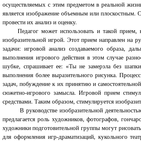
осуществляемых с этим предметом в реальной жизни
является изображение объемным или плоскостным. С
провести их анализ и оценку.
Педагог может использовать и такой прием,
изобразительной игрой. Этот прием направлен на р
задачи: игровой анализ создаваемого образа, дал
выполнения игрового действия в этом случае разн
шубке, спрашивает ее: «Ты не замерзла без шапк
выполнения более выразительного рисунка. Процесс
задач, побуждение к их принятию и самостоятельной
сюжетно-игрового замысла. Игровой прием стимул
средствами. Таким образом, стимулируется изобразит
В руководстве изобразительной деятельност
предлагается роль художников, фотографов, гончаро
художники подготовительной группы могут рисовать
для оформления игр-драматизаций, кукольного теа