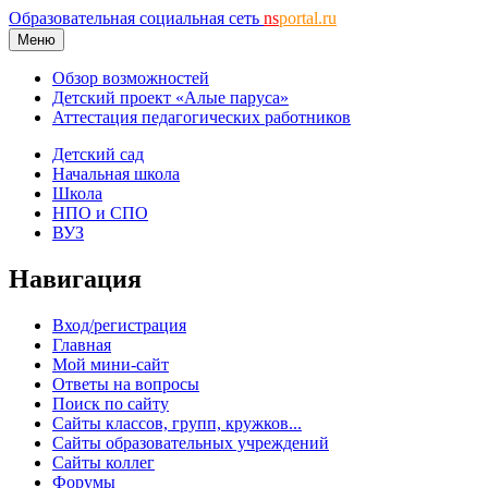
Образовательная социальная сеть
ns
portal.ru
Меню
Обзор возможностей
Детский проект «Алые паруса»
Аттестация педагогических работников
Детский сад
Начальная школа
Школа
НПО и СПО
ВУЗ
Навигация
Вход/регистрация
Главная
Мой мини-сайт
Ответы на вопросы
Поиск по сайту
Сайты классов, групп, кружков...
Сайты образовательных учреждений
Сайты коллег
Форумы