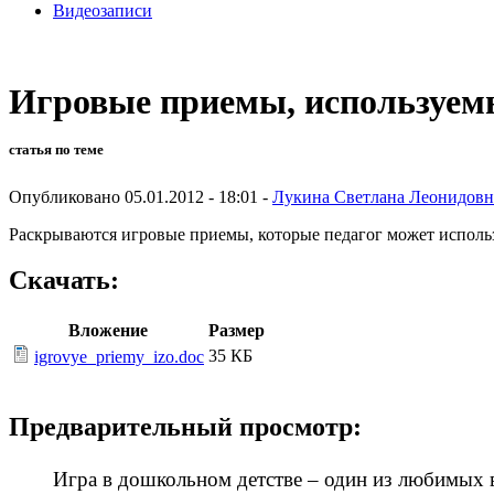
Видеозаписи
Игровые приемы, используемы
статья по теме
Опубликовано 05.01.2012 - 18:01 -
Лукина Светлана Леонидовн
Раскрываются игровые приемы, которые педагог может использ
Скачать:
Вложение
Размер
35 КБ
igrovye_priemy_izo.doc
Предварительный просмотр:
Игра в дошкольном детстве – один из любимых видо