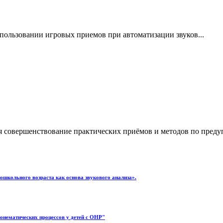
пользовании игровых приемов при автоматизации звуков...
я совершенствование практических приёмов и методов по преду
ошкольного возраста как основа звукового анализа».
онематических процессов у детей с ОНР"