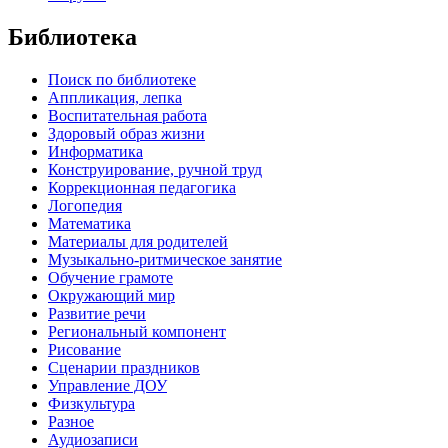
Библиотека
Поиск по библиотеке
Аппликация, лепка
Воспитательная работа
Здоровый образ жизни
Информатика
Конструирование, ручной труд
Коррекционная педагогика
Логопедия
Математика
Материалы для родителей
Музыкально-ритмическое занятие
Обучение грамоте
Окружающий мир
Развитие речи
Региональный компонент
Рисование
Сценарии праздников
Управление ДОУ
Физкультура
Разное
Аудиозаписи