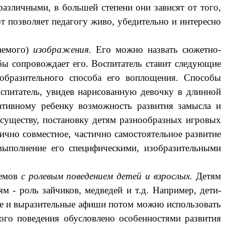
азличными, в большей степени они зависят от того,
 позволяет педагогу живо, убедительно и интересно
аемого)
изображения.
Его можно назвать сюжетно-
бы сопровождает его. Воспитатель ставит следующие
изобразительного способа его воплощения. Способы
спитатель, увидев нарисованную девочку в длинной
ативному ребенку возможность развития замысла и
 существу, постановку детям разнообразных игровых
ично совместное, частично самостоятельное развитие
выполнение его специфическими, изобразительными
емов
с ролевым поведением детей и взрослых.
Детям
м - роль зайчиков, медведей и т.д. Например, дети-
ые и выразительные афиши потом можно использовать
ого поведения обусловлено особенностями развития