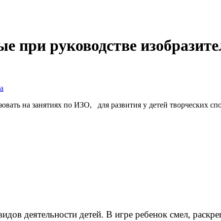
е при руководстве изобразите
а
овать на занятиях по ИЗО, для развития у детей творческих сп
в деятельности детей. В игре ребенок смел, раскре