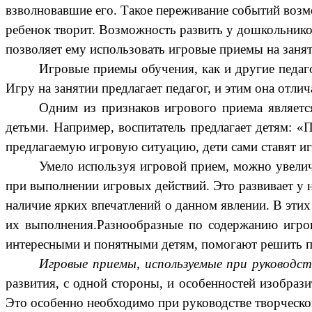
взволновавшие его. Такое переживание событий возмо
ребенок творит. Возможность развить у дошкольников
позволяет ему использовать игровые приемы на занят
Игровые приемы обучения, как и другие педаго
Игру на занятии предлагает педагог, и этим она отли
Одним из признаков игрового приема являетс
детьми. Например, воспитатель предлагает детям: 
предлагаемую игровую ситуацию, дети сами ставят и
Умело используя игровой прием, можно увелич
при выполнении игровых действий. Это развивает у 
наличие ярких впечатлений о данном явлении. В эти
их выполнения.Разнообразные по содержанию игров
интересными и понятными детям, помогают решить п
Игровые приемы, используемые при руководст
развития, с одной стороны, и особенностей изобрази
Это особенно необходимо при руководстве творческо