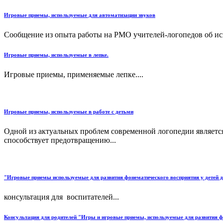
Игровые приемы, используемые для автоматизации звуков
Сообщение из опыта работы на РМО учителей-логопедов об ис
Игровые приемы, используемые в лепке.
Игровые приемы, применяемые лепке....
Игровые приемы, используемые в работе с детьми
Одной из актуальных проблем современной логопедии являетс
способствует предотвращению...
"Игровые приемы используемые для развития фонематического восприятия у детей д
консультация для воспитателей...
Консультация для родителей "Игры и игровые приемы, используемые для развития ф