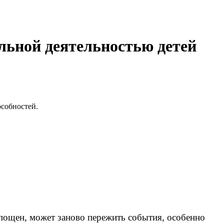
льной деятельностью детей
особностей.
пощен, может заново пережить события, особенно