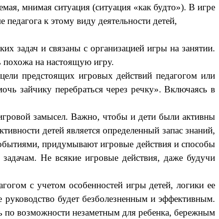
мая, мнимая ситуация (ситуация «как будто»). В игре
 педагога к этому виду деятельности детей,
их задач и связаны с организацией игры на занятии.
ть похожа на настоящую игру.
е цели предстоящих игровых действий педагогом или
очь зайчику перебраться через речку». Включаясь в
игровой замысел. Важно, чтобы и дети были активны
тивности детей является определенный запас знаний,
 событиями, придумывают игровые действия и способы
задачам. Не всякие игровые действия, даже будучи
гогом с учетом особенностей игры детей, логики ее
чае руководство будет безболезненным и эффективным.
ть по возможности незаметным для ребенка, бережным