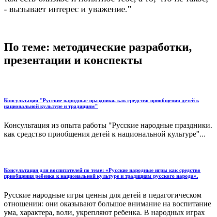
- вызывает интерес и уважение.”
По теме: методические разработки,
презентации и конспекты
Консультация "Русские народные праздники, как средство приобщения детей к
национальной культуре и традициям"
Консультация из опыта работы "Русские народные праздники.
как средство приобщения детей к национальной культуре"...
Консультация для воспитателей по теме: «Русские народные игры как средство
приобщения ребенка к национальной культуре и традициям русского народа».
Русские народные игры ценны для детей в педагогическом
отношении: они оказывают большое внимание на воспитание
ума, характера, воли, укрепляют ребенка. В народных играх