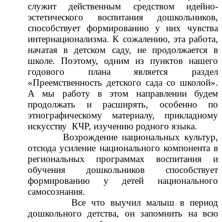
служит действенным средством идейно-
эстетического воспитания дошкольников,
способствует формированию у них чувства
интернационализма. К сожалению, эта работа,
начатая в детском саду, не продолжается в
школе. Поэтому, одним из пунктов нашего
годового плана является раздел
«Преемственность детского сада со школой».
А мы работу в этом направлении будем
продолжать и расширять, особенно по
этнографическому материалу, прикладному
искусству КЧР, изучению родного языка.
Возрождение национальных культур,
отсюда усиление национального компонента в
региональных программах воспитания и
обучения дошкольников способствует
формированию у детей национального
самосознания.
Все что выучил малыш в период
дошкольного детства, он запомнить на всю