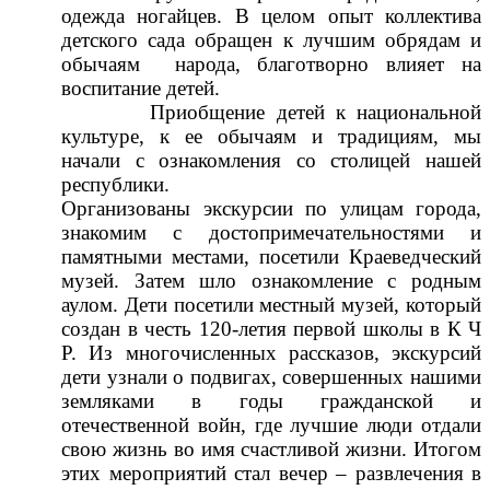
одежда ногайцев. В целом опыт коллектива
детского сада обращен к лучшим обрядам и
обычаям народа, благотворно влияет на
воспитание детей.
Приобщение детей к национальной
культуре, к ее обычаям и традициям, мы
начали с ознакомления со столицей нашей
республики.
Организованы экскурсии по улицам города,
знакомим с достопримечательностями и
памятными местами, посетили Краеведческий
музей. Затем шло ознакомление с родным
аулом. Дети посетили местный музей, который
создан в честь 120-летия первой школы в К Ч
Р. Из многочисленных рассказов, экскурсий
дети узнали о подвигах, совершенных нашими
земляками в годы гражданской и
отечественной войн, где лучшие люди отдали
свою жизнь во имя счастливой жизни. Итогом
этих мероприятий стал вечер – развлечения в