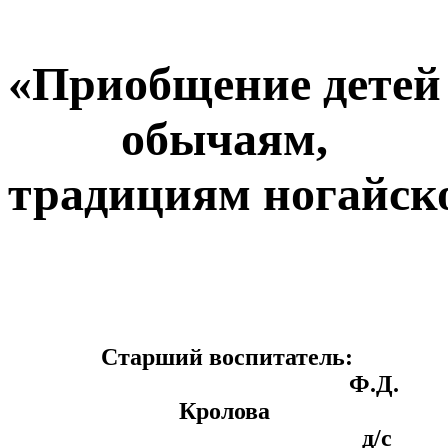
«
Приобщение
детей
обычаям
,
традициям
ногайск
Старший воспитатель:
Ф.Д.
Кролова
д/с