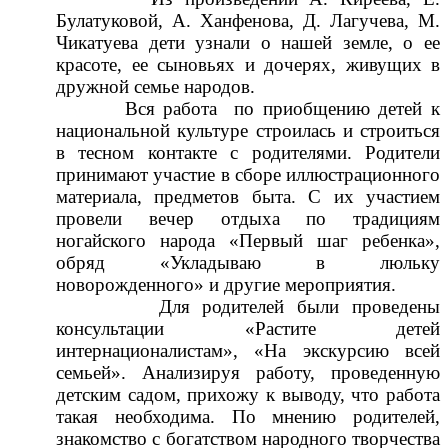
Булатуковой, А. Ханфенова, Д. Лагучева, М.
Чикатуева дети узнали о нашей земле, о ее
красоте, ее сыновьях и дочерях, живущих в
дружной семье народов.
Вся работа по приобщению детей к
национальной культуре строилась и строиться
в тесном контакте с родителями. Родители
принимают участие в сборе иллюстрационного
материала, предметов быта. С их участием
провели вечер отдыха по традициям
ногайского народа «Первый шаг ребенка»,
обряд «Укладываю в люльку
новорожденного» и другие мероприятия.
Для родителей были проведены
консультации «Растите детей
интернационалистам», «На экскурсию всей
семьей». Анализируя работу, проведенную
детским садом, прихожу к выводу, что работа
такая необходима. По мнению родителей,
знакомство с богатством народного творчества