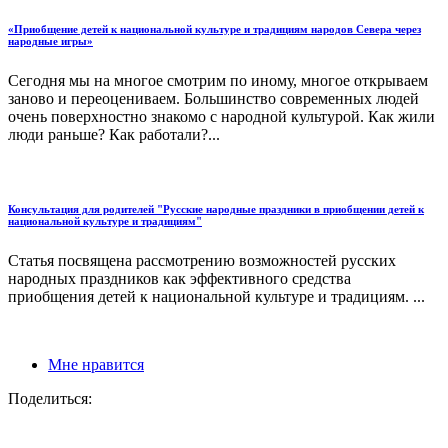
«Приобщение детей к национальной культуре и традициям народов Севера через
народные игры»
Сегодня мы на многое смотрим по иному, многое открываем
заново и переоцениваем. Большинство современных людей
очень поверхностно знакомо с народной культурой. Как жили
люди раньше? Как работали?...
Консультация для родителей "Русские народные праздники в приобщении детей к
национальной культуре и традициям"
Статья посвящена рассмотрению возможностей русских
народных праздников как эффективного средства
приобщения детей к национальной культуре и традициям. ...
Мне нравится
Поделиться: