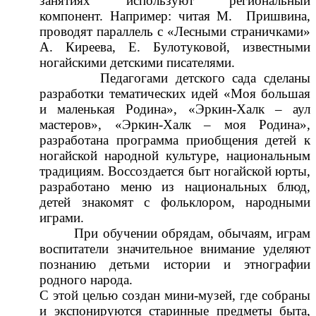
занятиях используют региональный
компонент. Например: читая М. Пришвина,
проводят параллель с «Лесными страничками»
А. Киреева, Е. Булотуковой, известными
ногайскими детскими писателями.
Педагогами детского сада сделаны
разработки тематических идей «Моя большая
и маленькая Родина», «Эркин-Халк – аул
мастеров», «Эркин-Халк – моя Родина»,
разработана программа приобщения детей к
ногайской народной культуре, национальным
традициям. Воссоздается быт ногайской юрты,
разработано меню из национальных блюд,
детей знакомят с фольклором, народными
играми.
При обучении обрядам, обычаям, играм
воспитатели значительное внимание уделяют
познанию детьми истории и этнографии
родного народа.
С этой целью создан мини-музей, где собраны
и экспонируются старинные предметы быта,