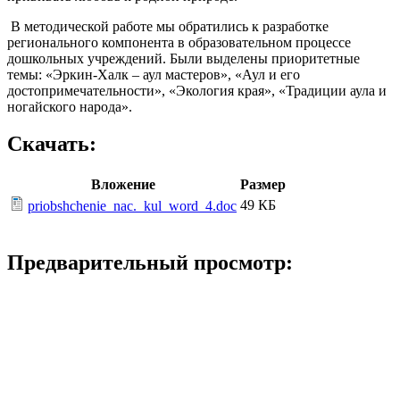
В методической работе мы обратились к разработке
регионального компонента в образовательном процессе
дошкольных учреждений. Были выделены приоритетные
темы: «Эркин-Халк – аул мастеров», «Аул и его
достопримечательности», «Экология края», «Традиции аула и
ногайского народа».
Скачать:
Вложение
Размер
49 КБ
priobshchenie_nac._kul_word_4.doc
Предварительный просмотр: