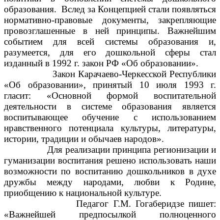
образования. Вслед за Концепцией стали появляться
нормативно-правовые документы, закрепляющие
провозглашенные в ней принципы. Важнейшим
событием для всей системы образования и,
разумеется, для его дошкольной сферы стал
изданный в 1992 г. закон РФ «Об образовании».
Закон Карачаево-Черкесской Республики
«Об образовании», принятый 10 июля 1993 г.
гласит: «Основной формой воспитательной
деятельности в системе образования является
воспитывающее обучение с использованием
нравственного потенциала культуры, литературы,
истории, традиции и обычаев народов».
Для реализации принципа регионизации и
гуманизации воспитания решено использовать наши
возможности по воспитанию дошкольников в духе
дружбы между народами, любви к Родине,
приобщению к национальной культуре.
Педагог Г.М. Гогаберидзе пишет:
«Важнейшей предпосылкой полноценного