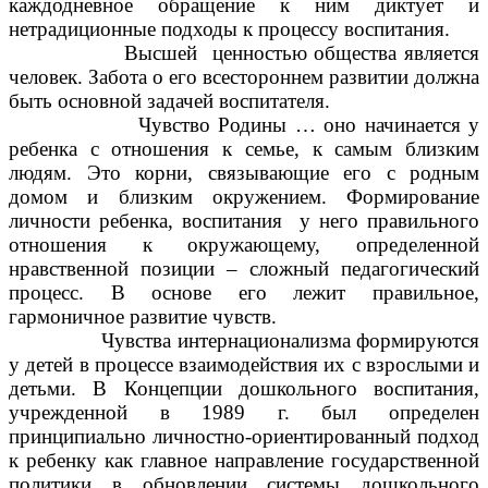
каждодневное обращение к ним диктует и
нетрадиционные подходы к процессу воспитания.
Высшей ценностью общества является
человек. Забота о его всестороннем развитии должна
быть основной задачей воспитателя.
Чувство Родины … оно начинается у
ребенка с отношения к семье, к самым близким
людям. Это корни, связывающие его с родным
домом и близким окружением. Формирование
личности ребенка, воспитания у него правильного
отношения к окружающему, определенной
нравственной позиции – сложный педагогический
процесс. В основе его лежит правильное,
гармоничное развитие чувств.
Чувства интернационализма формируются
у детей в процессе взаимодействия их с взрослыми и
детьми. В Концепции дошкольного воспитания,
учрежденной в 1989 г. был определен
принципиально личностно-ориентированный подход
к ребенку как главное направление государственной
политики в обновлении системы дошкольного