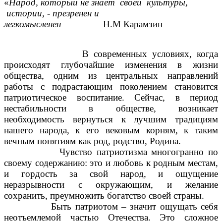
«
Народ, который не знает своей культуры,
истории, - презренен и
легкомысленен
Н.М Карамзин
В современных условиях, когда
происходят глубочайшие изменения в жизни
общества, одним из центральных направлений
работы с подрастающим поколением становится
патриотическое воспитание. Сейчас, в период
нестабильности в обществе, возникает
необходимость вернуться к лучшим традициям
нашего народа, к его вековым корням, к таким
вечным понятиям как род, родство, Родина.
Чувство патриотизма многогранно по
своему содержанию: это и любовь к родным местам,
и гордость за свой народ, и ощущение
неразрывности с окружающим, и желание
сохранить, преумножить богатство своей страны.
Быть патриотом – значит ощущать себя
неотъемлемой частью Отечества. Это сложное