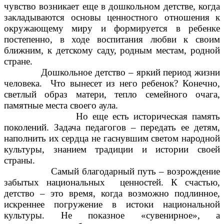
чувство возникает еще в дошкольном детстве, когда
закладываются основы ценностного отношения к
окружающему миру и формируется в ребенке
постепенно, в ходе воспитания любви к своим
ближним, к детскому саду, родным местам, родной
стране.
Дошкольное детство – яркий период жизни
человека. Что вынесет из него ребенок? Конечно,
светлый образ матери, тепло семейного очага,
памятные места своего аула.
Но еще есть историческая память
поколений. Задача педагогов – передать ее детям,
наполнить их сердца не гаснувшим светом народной
культуры, знанием традиции и истории своей
страны.
Самый благодарный путь – возрождение
забытых национальных ценностей. К счастью,
детство – это время, когда возможно подлинное,
искреннее погружение в истоки национальной
культуры. Не показное «сувенирное», а