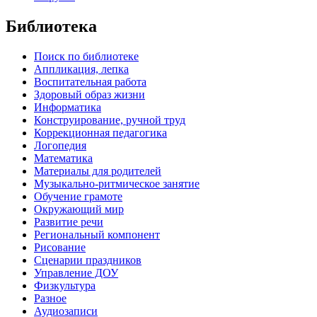
Библиотека
Поиск по библиотеке
Аппликация, лепка
Воспитательная работа
Здоровый образ жизни
Информатика
Конструирование, ручной труд
Коррекционная педагогика
Логопедия
Математика
Материалы для родителей
Музыкально-ритмическое занятие
Обучение грамоте
Окружающий мир
Развитие речи
Региональный компонент
Рисование
Сценарии праздников
Управление ДОУ
Физкультура
Разное
Аудиозаписи