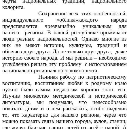
черты национальных традиций, национального
колорита.
Сохранение всех этих особенностей,
индивидуального «облика»каждого народа
представляется чрезвычайно уникальным для
нашего региона. В нашей республике проживают
люди разных национальностей. Однако многие из
них не знают истории, культуры, традиций и
обычаев друг друга. Да не только друг друга, даже
историю своего народа. И мы решили – необходимо
углубленно решать эту проблему с использованием
национально-регионального компонента.
Начиная работу по патриотическому
воспитанию, воспитанием любви к родному краю
нужно было самим педагогам хорошо знать его.
Изучив множество методической и исторической
литературы, мы подумали, что целесообразно
показать детям и о чем рассказать, особо выделив
то, что характерно для нашего региона, через что
можно показать связь нашего города, аулов, станиц,
где живут близкие наших детей со всей страной. А