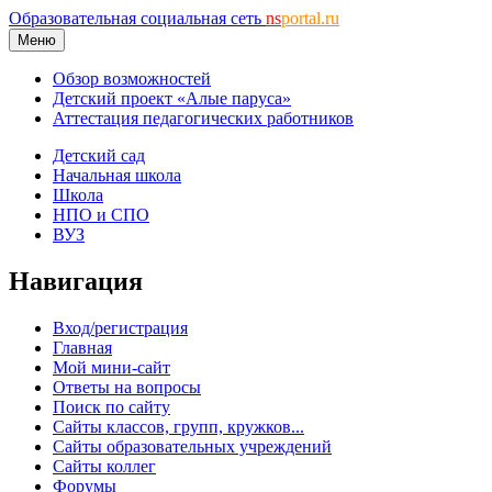
Образовательная социальная сеть
ns
portal.ru
Меню
Обзор возможностей
Детский проект «Алые паруса»
Аттестация педагогических работников
Детский сад
Начальная школа
Школа
НПО и СПО
ВУЗ
Навигация
Вход/регистрация
Главная
Мой мини-сайт
Ответы на вопросы
Поиск по сайту
Сайты классов, групп, кружков...
Сайты образовательных учреждений
Сайты коллег
Форумы