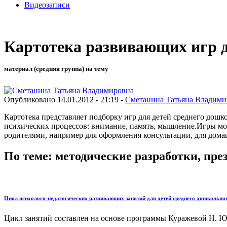
Видеозаписи
Картотека развивающих игр д
материал (средняя группа) на тему
Опубликовано 14.01.2012 - 21:19 -
Сметанина Татьяна Владими
Картотека представляет подборку игр для детей среднего дошк
психических процессов: внимание, память, мышление.Игры можн
родителями, например для оформления консультации, для домаш
По теме: методические разработки, пр
Цикл психолого-педагогических развивающих занятий для детей среднего дошкольно
Цикл занятий составлен на основе программы Куражевой Н. Ю. 