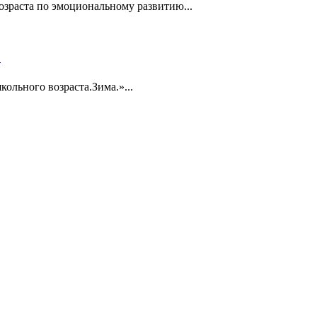
озраста по эмоциональному развитию...
»
ольного возраста.Зима.»...