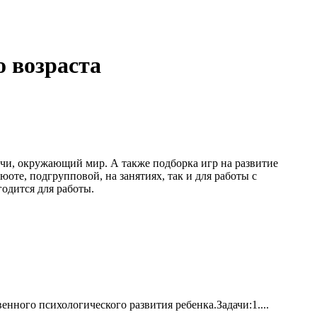
о возраста
речи, окружающий мир. А также подборка игр на развитие
оте, подгрупповой, на занятиях, так и для работы с
годится для работы.
нного психологического развития ребенка.Задачи:1....