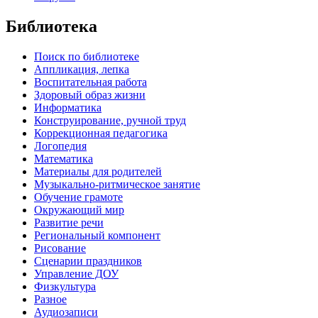
Библиотека
Поиск по библиотеке
Аппликация, лепка
Воспитательная работа
Здоровый образ жизни
Информатика
Конструирование, ручной труд
Коррекционная педагогика
Логопедия
Математика
Материалы для родителей
Музыкально-ритмическое занятие
Обучение грамоте
Окружающий мир
Развитие речи
Региональный компонент
Рисование
Сценарии праздников
Управление ДОУ
Физкультура
Разное
Аудиозаписи