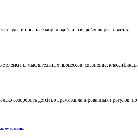
е играя, он познает мир, людей, играя, ребенок развивается....
е элементы мыслительных процессов: сравнение, классификация,
олько оздоровить детей во время запланированных прогулок, но
льному развитию