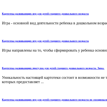
Картотека развивающих игр для детей старшего дошкольного возраста
Игра - основной вид деятельности ребенка в дошкольном возраст
Картотека развивающих игр для детей старшего дошкольного возраста
Игры направлены на то, чтобы сформировать у ребенка основны
Картотека развивающих прогулок для детей старшего дошкольного возраста. Зима.
Уникальность настоящей картотеки состоит в возможности не т
которых предоставляет ...
Картотека развивающих игр для детей старшего дошкольного возраста по эмоциона