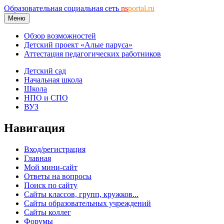
Образовательная социальная сеть
ns
portal.ru
Меню
Обзор возможностей
Детский проект «Алые паруса»
Аттестация педагогических работников
Детский сад
Начальная школа
Школа
НПО и СПО
ВУЗ
Навигация
Вход/регистрация
Главная
Мой мини-сайт
Ответы на вопросы
Поиск по сайту
Сайты классов, групп, кружков...
Сайты образовательных учреждений
Сайты коллег
Форумы