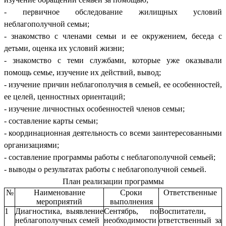
- первичное обследование жилищных условий
неблагополучной семьи;
- знакомство с членами семьи и ее окружением, беседа с
детьми, оценка их условий жизни;
- знакомство с теми службами, которые уже оказывали
помощь семье, изучение их действий, вывод;
- изучение причин неблагополучия в семьей, ее особенностей,
ее целей, ценностных ориентаций;
- изучение личностных особенностей членов семьи;
- составление карты семьи;
- координационная деятельность со всеми заинтересованными
организациями;
- составление программы работы с неблагополучной семьей;
- выводы о результатах работы с неблагополучной семьей.
План реализации программы
№
Наименование
Сроки
Ответственные
мероприятий
выполнения
1
Диагностика, выявление
Сентябрь, по
Воспитатели,
неблагополучных семей
необходимости
ответственный за