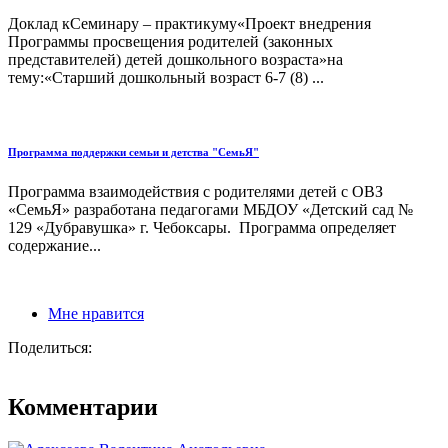
Доклад кСеминару – практикуму«Проект внедрения
Программы просвещения родителей (законных
представителей) детей дошкольного возраста»на
тему:«Старший дошкольный возраст 6-7 (8) ...
Программа поддержки семьи и детства "СемьЯ"
Программа взаимодействия с родителями детей с ОВЗ
«СемьЯ» разработана педагогами МБДОУ «Детский сад №
129 «Дубравушка» г. Чебоксары. Программа определяет
содержание...
Мне нравится
Поделиться:
Комментарии