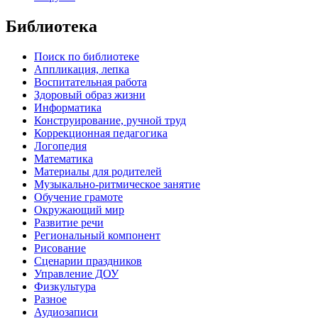
Библиотека
Поиск по библиотеке
Аппликация, лепка
Воспитательная работа
Здоровый образ жизни
Информатика
Конструирование, ручной труд
Коррекционная педагогика
Логопедия
Математика
Материалы для родителей
Музыкально-ритмическое занятие
Обучение грамоте
Окружающий мир
Развитие речи
Региональный компонент
Рисование
Сценарии праздников
Управление ДОУ
Физкультура
Разное
Аудиозаписи