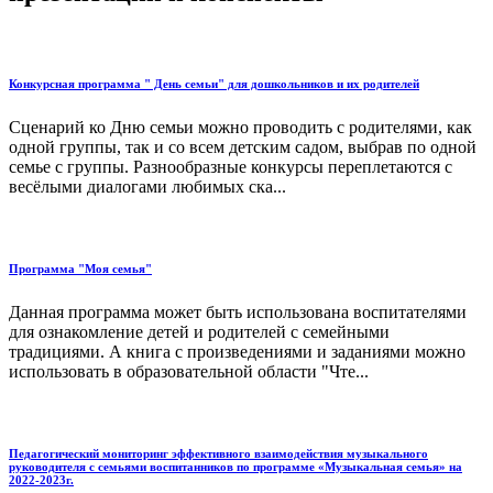
Конкурсная программа " День семьи" для дошкольников и их родителей
Сценарий ко Дню семьи можно проводить с родителями, как
одной группы, так и со всем детским садом, выбрав по одной
семье с группы. Разнообразные конкурсы переплетаются с
весёлыми диалогами любимых ска...
Программа "Моя семья"
Данная программа может быть использована воспитателями
для ознакомление детей и родителей с семейными
традициями. А книга с произведениями и заданиями можно
использовать в образовательной области "Чте...
Педагогический мониторинг эффективного взаимодействия музыкального
руководителя с семьями воспитанников по программе «Музыкальная семья» на
2022-2023г.