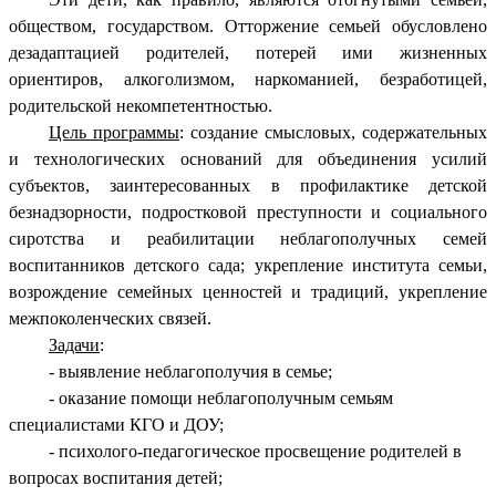
обществом, государством. Отторжение семьей обусловлено
дезадаптацией родителей, потерей ими жизненных
ориентиров, алкоголизмом, наркоманией, безработицей,
родительской некомпетентностью.
Цель программы
: создание смысловых, содержательных
и технологических оснований для объединения усилий
субъектов, заинтересованных в профилактике детской
безнадзорности, подростковой преступности и социального
сиротства и реабилитации неблагополучных семей
воспитанников детского сада; укрепление института семьи,
возрождение семейных ценностей и традиций, укрепление
межпоколенческих связей.
Задачи
:
- выявление неблагополучия в семье;
- оказание помощи неблагополучным семьям
специалистами КГО и ДОУ;
- психолого-педагогическое просвещение родителей в
вопросах воспитания детей;