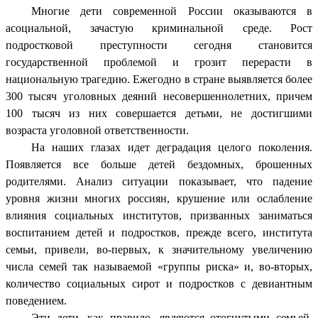
Многие дети современной России оказываются в
асоциальной, зачастую криминальной среде. Рост
подростковой преступности сегодня становится
государственной проблемой и грозит перерасти в
национальную трагедию. Ежегодно в стране выявляется более
300 тысяч уголовных деяний несовершеннолетних, причем
100 тысяч из них совершается детьми, не достигшими
возраста уголовной ответственности.
На наших глазах идет деградация целого поколения.
Появляется все больше детей бездомных, брошенных
родителями. Анализ ситуации показывает, что падение
уровня жизни многих россиян, крушение или ослабление
влияния социальных институтов, призванных заниматься
воспитанием детей и подростков, прежде всего, института
семьи, привели, во-первых, к значительному увеличению
числа семей так называемой «группы риска» и, во-вторых,
количество социальных сирот и подростков с девиантным
поведением.
Эти дети, как правило, являются отогнутыми семьей,