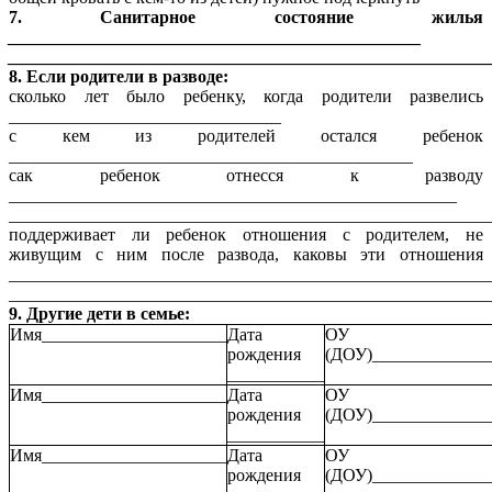
7. Санитарное состояние жилья
_______________________________________________
_______________________________________________________
8. Если родители в разводе:
сколько лет было ребенку, когда родители развелись
_______________________________
с кем из родителей остался ребенок
______________________________________________
сак ребенок отнесся к разводу
___________________________________________________
_______________________________________________________
поддерживает ли ребенок отношения с родителем, не
живущим с ним после развода, каковы эти отношения
_______________________________________________________
_______________________________________________________
9. Другие дети в семье:
Имя_____________________
Дата
ОУ
рождения
(ДОУ)_____________
___________
Имя_____________________
Дата
ОУ
рождения
(ДОУ)_____________
___________
Имя_____________________
Дата
ОУ
рождения
(ДОУ)_____________