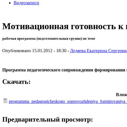
Видеозаписи
Мотивационная готовность к 
рабочая программа (подготовительная группа) по теме
Опубликовано 15.01.2012 - 18:30 -
Ледяева Екатерина Сергеевн
Программа педагогического сопровождения формирования 
Скачать:
Влож
programma_pedagogicheskogo_soprovozhdeniya_formirovaniya_
Предварительный просмотр: