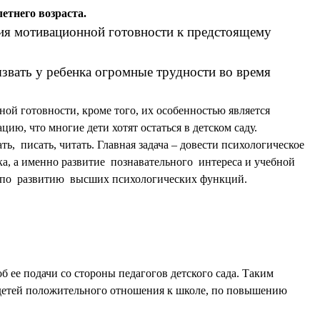
етнего возраста.
тия мотивационной готовности к предстоящему
звать у ребенка огромные трудности во время
ой готовности, кроме того, их особенностью является
ию, что многие дети хотят остаться в детском саду.
ь, писать, читать. Главная задача – довести психологическое
а, а именно развитие познавательного интереса и учебной
ту по развитию высших психологических функций.
б ее подачи со стороны педагогов детского сада. Таким
 детей положительного отношения к школе, по повышению