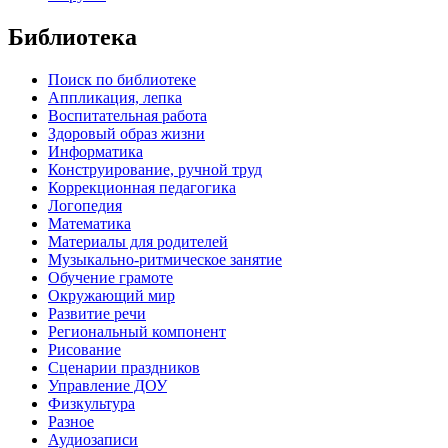
Библиотека
Поиск по библиотеке
Аппликация, лепка
Воспитательная работа
Здоровый образ жизни
Информатика
Конструирование, ручной труд
Коррекционная педагогика
Логопедия
Математика
Материалы для родителей
Музыкально-ритмическое занятие
Обучение грамоте
Окружающий мир
Развитие речи
Региональный компонент
Рисование
Сценарии праздников
Управление ДОУ
Физкультура
Разное
Аудиозаписи