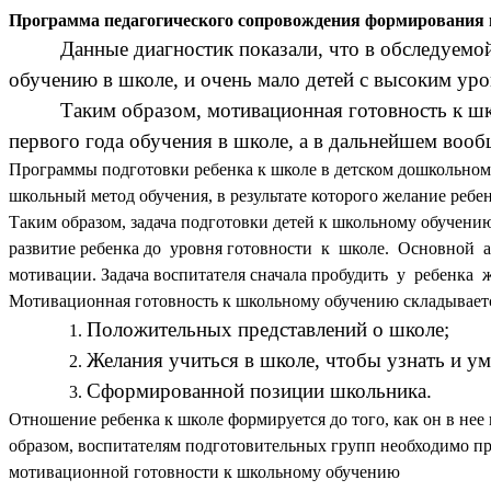
Программа педагогического сопровождения формирования м
Данные диагностик показали, что в обследуемо
обучению в школе, и очень мало детей с высоким ур
Таким образом, мотивационная готовность к шк
первого года обучения в школе, а в дальнейшем вооб
Программы подготовки ребенка к школе в детском дошкольном 
школьный метод обучения, в результате которого желание ребен
Таким образом, задача
подготовки детей к школьному обучению 
развитие ребенка до уровня готовности к школе. Основной ак
мотивации. Задача воспитателя сначала пробудить у ребенка
Мотивационная готовность к школьному обучению складываетс
Положительных представлений о школе;
Желания учиться в школе, чтобы узнать и ум
Сформированной позиции школьника.
Отношение ребенка к школе формируется до того, как он в нее 
образом, воспитателям подготовительных групп необходимо 
мотивационной готовности к школьному обучению