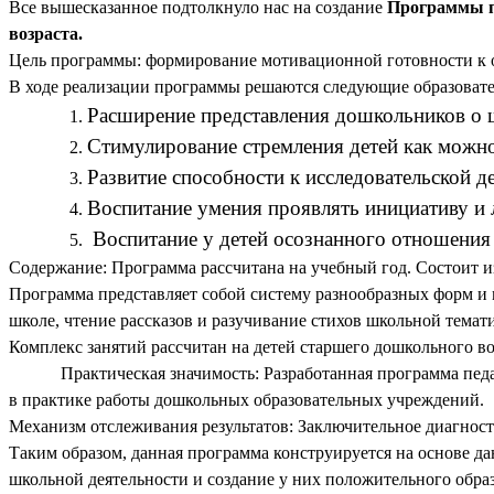
Все вышесказанное подтолкнуло нас на создание
Программы п
возраста.
Цель программы: формирование
мотивационной готовности к о
В ходе реализации программы решаются следующие образовате
Расширение представления дошкольников о 
Стимулирование стремления детей как можно
Развитие способности к исследовательской де
Воспитание умения проявлять инициативу и 
Воспитание у детей осознанного отношения 
Содержание: Программа рассчитана на учебный год. Состоит из 
Программа представляет собой систему разнообразных форм и м
школе, чтение рассказов и разучивание стихов школьной тема
Комплекс занятий рассчитан на детей старшего дошкольного возр
Практическая значимость:
Разработанная программа пед
в практике работы дошкольных образовательных учреждений.
Механизм отслеживания результатов: Заключительное диагност
Таким образом, данная программа конструируется на основе д
школьной деятельности и создание у них положительного обра