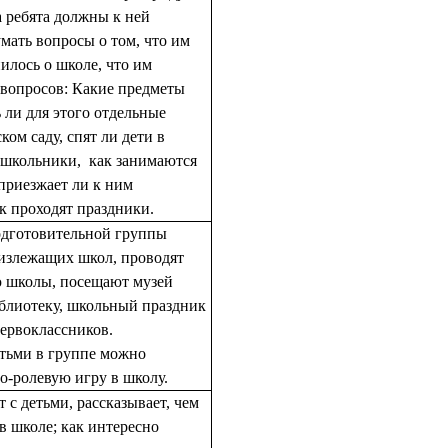
 а ребята должны к ней
мать вопросы о том, что им
нилось о школе, что им
вопросов: Какие предметы
ь ли для этого отдельные
ком саду, спят ли дети в
т школьники, как занимаются
 приезжает ли к ним
к проходят праздники.
одготовительной группы
излежащих школ, проводят
ю школы, посещают музей
блиотеку, школьный праздник
ервоклассников.
етьми в группе можно
о-ролевую игру в школу.
 с детьми, рассказывает, чем
в школе; как интересно