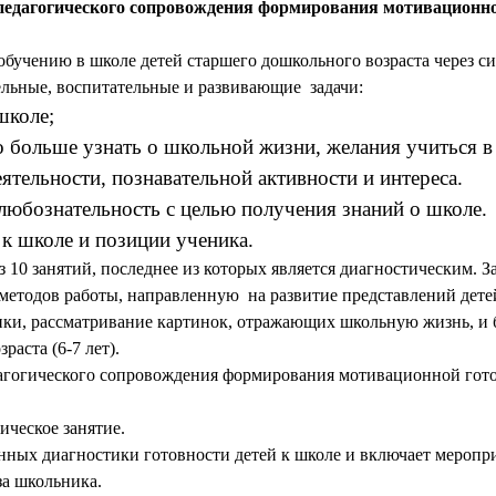
едагогического сопровождения формирования мотивационной 
бучению в школе детей старшего дошкольного возраста через си
льные, воспитательные и развивающие задачи:
школе;
 больше узнать о школьной жизни, желания учиться в
ятельности, познавательной активности и интереса.
любознательность с целью получения знаний о школе.
к школе и позиции ученика.
10 занятий, последнее из которых является диагностическим. За
етодов работы, направленную на развитие представлений детей 
тики, рассматривание картинок, отражающих школьную жизнь, и 
аста (6-7 лет).
агогического сопровождения формирования мотивационной гото
ическое занятие.
анных диагностики готовности детей к школе
и включает меропр
за школьника.