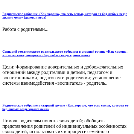
Родительское собрание «Как хорошо, что есть семья, которая от бед любых везде
хранит меня» (деловая игра)
Работа с родителями...
Сценарий тематического родительского собрания в старшей группе «Как хорошо,
что есть семья, которая от бед любых везде хранит меня»
Цели: Формирование доверительных и доброжелательных
отношений между родителями и детьми, педагогом и
воспитанниками, педагогом и родителями; установление
системы взаимодействия «воспитатель - родитель...
Родительское собрание в старшей группе «Как хорошо, что есть семья, которая от
бед любых везде хранит меня»
Помочь родителям понять своих детей; обобщить
представления родителей об индивидуальных особенностях
своих детей, использовать их в процессе семейного