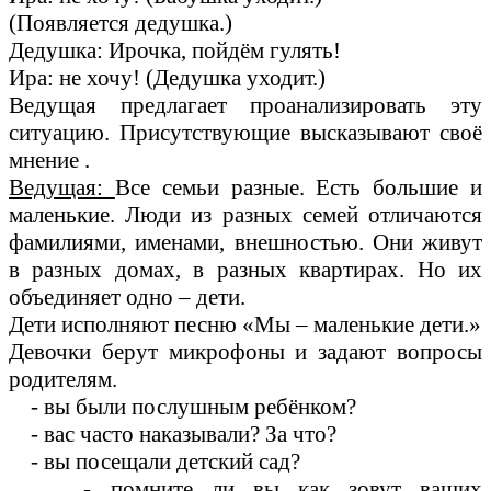
(Появляется дедушка.)
Дедушка: Ирочка, пойдём гулять!
Ира: не хочу! (Дедушка уходит.)
Ведущая предлагает проанализировать эту
ситуацию. Присутствующие высказывают своё
мнение .
Ведущая:
Все семьи разные. Есть большие и
маленькие. Люди из разных семей отличаются
фамилиями, именами, внешностью. Они живут
в разных домах, в разных квартирах. Но их
объединяет одно – дети.
Дети исполняют песню «Мы – маленькие дети.»
Девочки берут микрофоны и задают вопросы
родителям.
- вы были послушным ребёнком?
- вас часто наказывали? За что?
- вы посещали детский сад?
- помните ли вы как зовут ваших