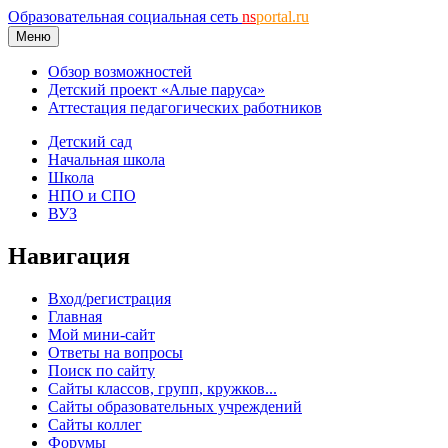
Образовательная социальная сеть
ns
portal.ru
Меню
Обзор возможностей
Детский проект «Алые паруса»
Аттестация педагогических работников
Детский сад
Начальная школа
Школа
НПО и СПО
ВУЗ
Навигация
Вход/регистрация
Главная
Мой мини-сайт
Ответы на вопросы
Поиск по сайту
Сайты классов, групп, кружков...
Сайты образовательных учреждений
Сайты коллег
Форумы