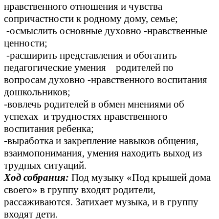
нравственного отношения и чувства
сопричастности к родному дому, семье;
-
осмыслить основные духовно -нравственные
ценности;
-расширить представления и обогатить
педагогические умения родителей по
вопросам духовно -нравственного воспитания
дошкольников;
-вовлечь родителей в обмен мнениями об
успехах и трудностях нравственного
воспитания ребенка;
-выработка и закрепление навыков общения,
взаимопонимания, умения находить выход из
трудных ситуаций.
Ход собрания:
Под музыку «Под крышей дома
своего» в группу входят родители,
рассаживаются. Затихает музыка, и в группу
входят дети.