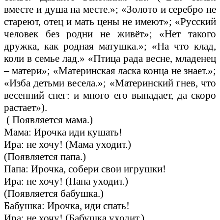
вместе и душа на месте.»; «Золото и серебро не
стареют, отец и мать цены не имеют»; «Русский
человек без родни не живёт»; «Нет такого
дружка, как родная матушка.»; «На что клад,
коли в семье лад.» «Птица рада весне, младенец
– матери»; «Материнская ласка конца не знает.»;
«Изба детьми весела.»; «Материнский гнев, что
весенний снег: и много его выпадает, да скоро
растает»).
( Появляется мама.)
Мама: Ирочка иди кушать!
Ира: не хочу! (Мама уходит.)
(Появляется папа.)
Папа: Ирочка, собери свои игрушки!
Ира: не хочу! (Папа уходит.)
(Появляется бабушка.)
Бабушка: Ирочка, иди спать!
Ира: не хочу! (Бабушка уходит.)