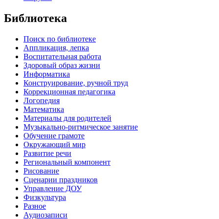
Библиотека
Поиск по библиотеке
Аппликация, лепка
Воспитательная работа
Здоровый образ жизни
Информатика
Конструирование, ручной труд
Коррекционная педагогика
Логопедия
Математика
Материалы для родителей
Музыкально-ритмическое занятие
Обучение грамоте
Окружающий мир
Развитие речи
Региональный компонент
Рисование
Сценарии праздников
Управление ДОУ
Физкультура
Разное
Аудиозаписи