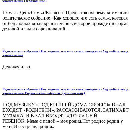
хранит меня» (деловая игра)
15 мая - День Семьи!Коллеги! Предлагаю вашему вниманию
родительское собрание «Как хорошо, что есть семья, которая
от бед любых везде хранит меня», которое проходит в форме
деловой игры и соревнований....
Родительское собрание «Как хорошо, что есть семья, которая от бед любых везде
хранит меня»
Деловая игра...
Родительское собрание «Как хорошо, что есть семья, которая от бед любых везде
хранит меня». Родительское собрание. (деловая игра)
ПОД МУЗЫКУ «ПОД КРЫШЕЙ ДОМА СВОЕГО» В ЗАЛ
ВХОДЯТ «РОДИТЕЛИ», РАССАЖИВАЮТСЯ. ЗАТИХАЕТ
МУЗЫКА, И В ЗАЛ ВХОДЯТ «ДЕТИ».1-ЫЙ
РЕБЕНОК: Мама с папой – моя родня.Нет роднее родни у
меня.И сестренка родня...