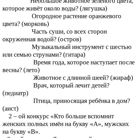
Небольшое животное зелёного цвета,
которое живёт около воды? (лягушка)
Огородное растение оранжевого
цвета? (морковь)
Часть суши, со всех сторон
окруженная водой? (остров)
Музыкальный инструмент с шестью
или семью струнами? (гитара)
Время года, которое наступает после
весны? (лето)
Животное с длинной шеей? (жираф)
Врач, который лечит детей?
(педиатр)
Птица, приносящая ребёнка в дом?
(аист)
2 – ой конкурс «Кто больше вспомнит
женских полных имён на букву «А», мужских
на букву «В».