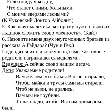
Если пойду я ко дну,
Что станет с ними, больными,
С моими зверями лесными?
(К.Чуковский Доктор Айболит.)
5. Как зовут мальчика, которому нужно было из
льдинок сложить слово «вечность». (Кай.)
6. Назовите имена двух неугомонных братьев из
рассказа А.Гайдара? (Чук и Гек.)
Подводятся итоги конкурсов, самые активные
родители награждаются медалями.
Ведущая:
А сейчас слово нашим детям.
Дети
: Уважаемые родители!
Вам желаем, чтобы мы Вас не огорчали,
Чтобы майки и трусы сами мы стирали.
Чтоб не ныли, не дрались,
Вам мы не грубили.
Только надо, чтобы Вы нам примером
были.