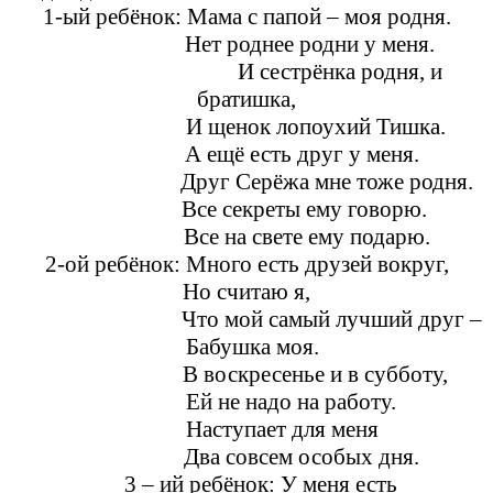
1-ый ребёнок: Мама с папой – моя родня.
Нет роднее родни у меня.
И сестрёнка родня, и
братишка,
И щенок лопоухий Тишка.
А ещё есть друг у меня.
Друг Серёжа мне тоже родня.
Все секреты ему говорю.
Все на свете ему подарю.
2-ой ребёнок: Много есть друзей вокруг,
Но считаю я,
Что мой самый лучший друг –
Бабушка моя.
В воскресенье и в субботу,
Ей не надо на работу.
Наступает для меня
Два совсем особых дня.
3 – ий ребёнок: У меня есть