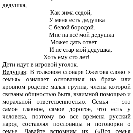
дедушка,
Как зима седой,
У меня есть дедушка
С белой бородой.
Мне на всё мой дедушка
Может дать ответ.
И не стар мой дедушка,
Хоть ему сто лет!
Дети идут в игровой уголок.
Ведущая
: В толковом словаре Ожегова слово «
семья» означает основанная на браке или
кровном родстве малая группа, члены которой
связаны общностью быта, взаимной помощью и
моральной ответственностью. Семья – это
самое главное, самое дорогое, что есть у
человека, поэтому во все времена русский
народ составлял пословицы и поговорки о
семье. Давайте вспомним их. («Вся семья