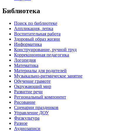
Библиотека
Поиск по библиотеке
Аппликация, лепка
Воспитательная работа
Здоровый образ жизни
Информатика
Конструирование, ручной труд
Коррекционная педагогика
Логопедия
Математика
Материалы для родителей
Музыкально-ритмическое занятие
Обучение грамоте
Окружающий мир
Развитие речи
Региональный компонент
Рисование
Сценарии праздников
Управление ДОУ
Физкультура
Разное
Аудиозаписи