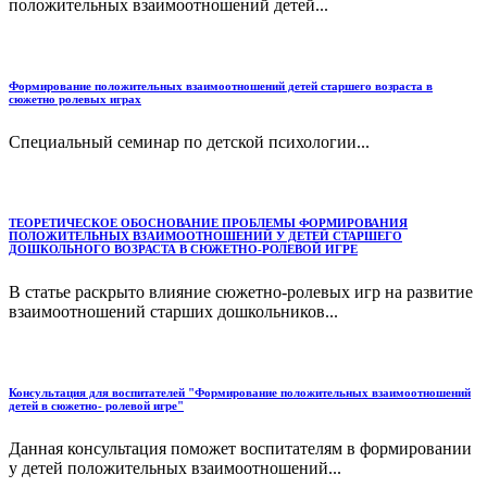
положительных взаимоотношений детей...
Формирование положительных взаимоотношений детей старшего возраста в
сюжетно ролевых играх
Специальный семинар по детской психологии...
ТЕОРЕТИЧЕСКОЕ ОБОСНОВАНИЕ ПРОБЛЕМЫ ФОРМИРОВАНИЯ
ПОЛОЖИТЕЛЬНЫХ ВЗАИМООТНОШЕНИЙ У ДЕТЕЙ СТАРШЕГО
ДОШКОЛЬНОГО ВОЗРАСТА В СЮЖЕТНО-РОЛЕВОЙ ИГРЕ
В статье раскрыто влияние сюжетно-ролевых игр на развитие
взаимоотношений старших дошкольников...
Консультация для воспитателей "Формирование положительных взаимоотношений
детей в сюжетно- ролевой игре"
Данная консультация поможет воспитателям в формировании
у детей положительных взаимоотношений...