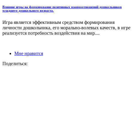
Влияние игры на формирование позитивных взаимоотношений дошкольников
младшего дошкольного возраста.
Игра является эффективным средством формирования
личности дошкольника, его морально-волевых качеств, в игре
реализуется потребность воздействия на мир....
Мне нравится
Поделиться: