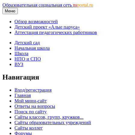
Образовательная социальная сеть
ns
portal.ru
Меню
Обзор возможностей
Детский проект «Алые паруса»
Аттестация педагогических работников
Детский сад
Начальная школа
Школа
НПО и СПО
ВУЗ
Навигация
Вход/регистрация
Главная
Мой мини-сайт
Ответы на вопросы
Поиск по сайту
Сайты классов, групп, кружков...
Сайты образовательных учреждений
Сайты коллег
Форумы