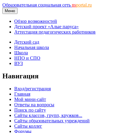
Образовательная социальная сеть
ns
portal.ru
Меню
Обзор возможностей
Детский проект «Алые паруса»
Аттестация педагогических работников
Детский сад
Начальная школа
Школа
НПО и СПО
ВУЗ
Навигация
Вход/регистрация
Главная
Мой мини-сайт
Ответы на вопросы
Поиск по сайту
Сайты классов, групп, кружков...
Сайты образовательных учреждений
Сайты коллег
Форумы