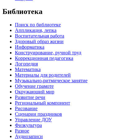
Библиотека
Поиск по библиотеке
Аппликация, лепка
Воспитательная работа
Здоровый образ жизни
Информатика
Конструирование, ручной труд
Коррекционная педагогика
Логопедия
Математика
Материалы для родителей
Музыкально-ритмическое занятие
Обучение грамоте
Окружающий мир
Развитие речи
Региональный компонент
Рисование
Сценарии праздников
Управление ДОУ
Физкультура
Разное
Аудиозаписи