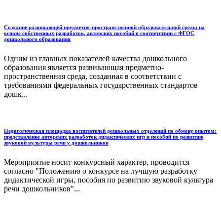
Создание развивающей предметно-пространственной образовательной среды на
основе собственных разработок, авторских пособий в соответствии с ФГОС
дошкольного образования
Одним из главных показателей качества дошкольного
образования является развивающая предметно-
пространственная среда, созданная в соответствии с
требованиями федеральных государственных стандартов
дошк...
Педагогическая площадка воспитателей дошкольных отделений по обмену опытом:
представление авторских разработок дидактических игр и пособий по развитию
звуковой культуры речи у дошкольников
Мероприятие носит конкурсный характер, проводится
согласно "Положению о конкурсе на лучшую разработку
дидактической игры, пособия по развитию звуковой культура
речи дошкольников"...