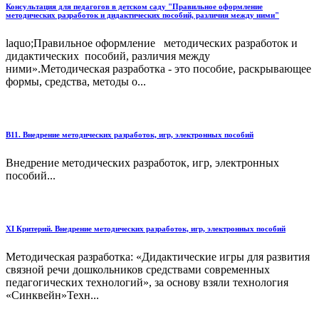
Консультация для педагогов в детском саду "Правильное оформление
методических разработок и дидактических пособий, различия между ними"
laquo;Правильное оформление методических разработок и
дидактических пособий, различия между
ними».Методическая разработка - это пособие, раскрывающее
формы, средства, методы о...
В11. Внедрение методических разработок, игр, электронных пособий
Внедрение методических разработок, игр, электронных
пособий...
XI Критерий. Внедрение методических разработок, игр, электронных пособий
Методическая разработка: «Дидактические игры для развития
связной речи дошкольников средствами современных
педагогических технологий», за основу взяли технология
«Синквейн»Техн...