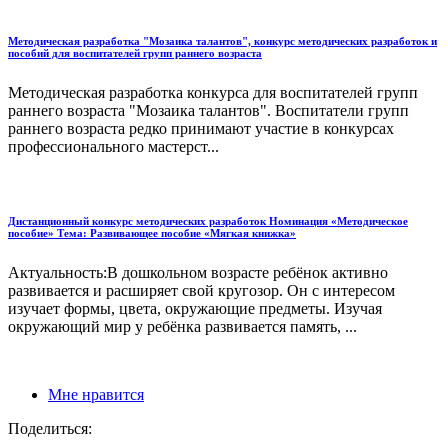
Методическая разработка "Мозаика талантов", конкурс методических разработок и
пособий для воспитателей групп раннего возраста
Методическая разработка конкурса для воспитателей групп
раннего возраста "Мозаика талантов". Воспитатели групп
раннего возраста редко принимают участие в конкурсах
профессионального мастерст...
Дистанционный конкурс методических разработок Номинация «Методическое
пособие» Тема: Развивающее пособие «Мягкая книжка»
Актуальность:В дошкольном возрасте ребёнок активно
развивается и расширяет свой кругозор. Он с интересом
изучает формы, цвета, окружающие предметы. Изучая
окружающий мир у ребёнка развивается память, ...
Мне нравится
Поделиться: