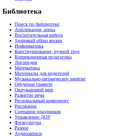
Библиотека
Поиск по библиотеке
Аппликация, лепка
Воспитательная работа
Здоровый образ жизни
Информатика
Конструирование, ручной труд
Коррекционная педагогика
Логопедия
Математика
Материалы для родителей
Музыкально-ритмическое занятие
Обучение грамоте
Окружающий мир
Развитие речи
Региональный компонент
Рисование
Сценарии праздников
Управление ДОУ
Физкультура
Разное
Аудиозаписи