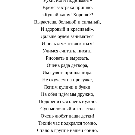
Руки, ноги поднимай!»
Время завтрака пришло.
«Кушай кашу! Хорошо?!
Вырастешь большой и сильный,
И здоровый и красивый».
Дальше будем заниматься.
И нельзя уж отвлекаться!
Учимся считать, писать,
Рисовать и вырезать.
Очень рада детвора,
Им гулять пришла пора.
Не скучаем на прогулке,
Лепим куличи и булки.
На обед идём мы дружно,
Подкрепиться очень нужно.
Суп молочный и котлетки
Очень любят наши детки!
Тихий час подкрался томно,
Стало в группе нашей сонно.