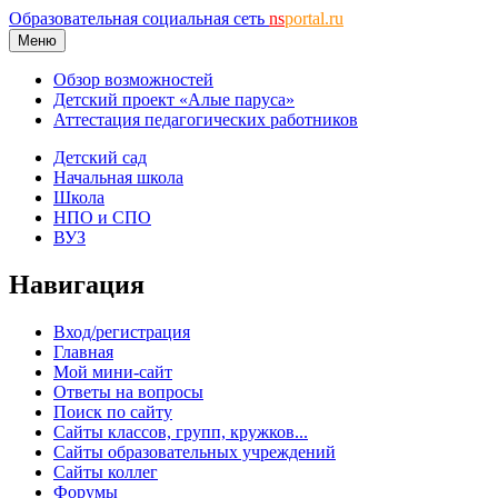
Образовательная социальная сеть
ns
portal.ru
Меню
Обзор возможностей
Детский проект «Алые паруса»
Аттестация педагогических работников
Детский сад
Начальная школа
Школа
НПО и СПО
ВУЗ
Навигация
Вход/регистрация
Главная
Мой мини-сайт
Ответы на вопросы
Поиск по сайту
Сайты классов, групп, кружков...
Сайты образовательных учреждений
Сайты коллег
Форумы