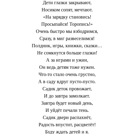
Дети глазки закрывают,
Носиком сопят, мечтают.
«На зарядку становись!
Просыпайся! Торопись!»
Очень быстро мы взбодримся,
Сразу, в миг развеселимся!
Полдник, игры, книжки, сказки…
Не сомкнутся больше глазки!
А за играми и ужин,
Он ведь детям тоже нужен.
Что-то стало очень грустно,
А в саду вдруг пусто-пусто.
Садик деток провожает,
И до завтра замолкает.
Завтра будет новый день,
И уйдёт печали тень.
Садик двери распахнёт,
Радость впустит, расцветёт!
Буду ждать детей и я.