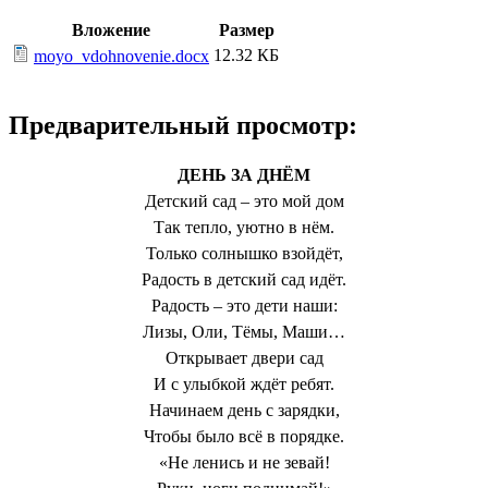
Вложение
Размер
12.32 КБ
moyo_vdohnovenie.docx
Предварительный просмотр:
ДЕНЬ ЗА ДНЁМ
Детский сад – это мой дом
Так тепло, уютно в нём.
Только солнышко взойдёт,
Радость в детский сад идёт.
Радость – это дети наши:
Лизы, Оли, Тёмы, Маши…
Открывает двери сад
И с улыбкой ждёт ребят.
Начинаем день с зарядки,
Чтобы было всё в порядке.
«Не ленись и не зевай!