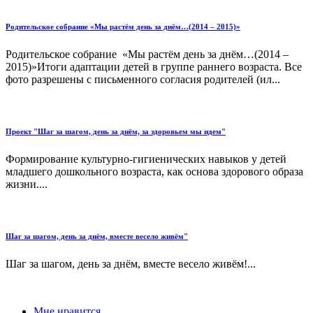
Родительское собрание «Мы растём день за днём…(2014 – 2015)»
Родительское собрание «Мы растём день за днём…(2014 –
2015)»Итоги адаптации детей в группе раннего возраста. Все
фото разрешены с письменного согласия родителей (ил...
Проект "Шаг за шагом, день за днём, за здоровьем мы идем"
Формирование культурно-гигиенических навыков у детей
младшего дошкольного возраста, как основа здорового образа
жизни....
Шаг за шагом, день за днём, вместе весело живём"
Шаг за шагом, день за днём, вместе весело живём!...
Мне нравится