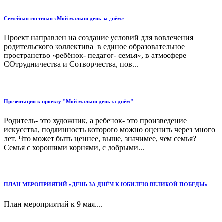
Семейная гостиная «Мой малыш день за днём»
Проект направлен на создание условий для вовлечения
родительского коллектива в единое образовательное
пространство «ребёнок- педагог- семья», в атмосфере
СОтрудничества и Сотворчества, пов...
Презентация к проекту "Мой малыш день за днём"
Родитель- это художник, а ребенок- это произведение
искусства, подлинность которого можно оценить через много
лет. Что может быть ценнее, выше, значимее, чем семья?
Семья с хорошими корнями, с добрыми...
ПЛАН МЕРОПРИЯТИЙ «ДЕНЬ ЗА ДНЁМ К ЮБИЛЕЮ ВЕЛИКОЙ ПОБЕДЫ»
План мероприятий к 9 мая....