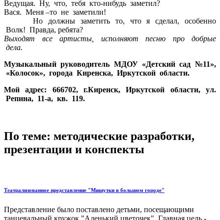
Ведущая. Ну, что, тебя кто-нибудь заметил?
Вася. Меня –то не заметили!
Но должны заметить то, что я сделал, особенно
Волк! Правда, ребята?
Выходят все артисты, исполняют песню про добрые
дела.
Музыкальный руководитель МДОУ «Детский сад №11»,
«Колосок», города Киренска, Иркутской области.
Мой адрес: 666702, г.Киренск, Иркутской области, ул.
Репина, 11-а, кв. 119.
По теме: методические разработки,
презентации и конспекты
Театрализованное представление "Мишутки в большом городе"
Представление было поставлено детьми, посещающими
танцевальный кружок "Аленький цветочек". Главная цель -