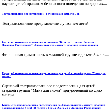
научить детей правилам безопасного поведения на дорогах....
Театрализованное представление "Белоснежка и семь гномов"
Театрализованное представление с участием детей...
Сценарий театрализованного представления "В гостях у Гнома-Эконома и
Лесовика-Расходовика"- финансовая грамотность младших дошкольников
Финансовая грамотность в младшей группе с детьми 3-4 лет....
Сценарий театрализованного представления для детей старшей группе "Мама для
гнома"
Сценарий театрализованного представления для детей
старшей группы "Мама для гнома" приуроченный ко Дню
матери...
Конспект театрализованного представления по финансовой грамотности младших
дошкольников (3-4 лет) «В гостях у Гнома-Эконома и Лесовика-Расходовика»