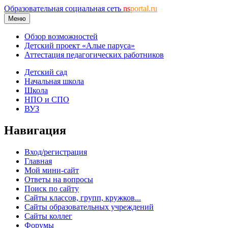
Образовательная социальная сеть
ns
portal.ru
Меню
Обзор возможностей
Детский проект «Алые паруса»
Аттестация педагогических работников
Детский сад
Начальная школа
Школа
НПО и СПО
ВУЗ
Навигация
Вход/регистрация
Главная
Мой мини-сайт
Ответы на вопросы
Поиск по сайту
Сайты классов, групп, кружков...
Сайты образовательных учреждений
Сайты коллег
Форумы