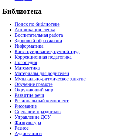
Библиотека
Поиск по библиотеке
Аппликация, лепка
Воспитательная работа
Здоровый образ жизни
Информатика
Конструирование, ручной труд
Коррекционная педагогика
Логопедия
Математика
Материалы для родителей
Музыкально-ритмическое занятие
Обучение грамоте
Окружающий мир
Развитие речи
Региональный компонент
Рисование
Сценарии праздников
Управление ДОУ
Физкультура
Разное
Аудиозаписи