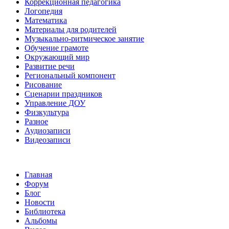
Коррекционная педагогика
Логопедия
Математика
Материалы для родителей
Музыкально-ритмическое занятие
Обучение грамоте
Окружающий мир
Развитие речи
Региональный компонент
Рисование
Сценарии праздников
Управление ДОУ
Физкультура
Разное
Аудиозаписи
Видеозаписи
Главная
Форум
Блог
Новости
Библиотека
Альбомы