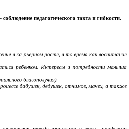
 -
соблюдение педагогического такта и гибкости
.
ние в ка рьерном росте, в то время как воспитание
маться ребенком. Интересы и потребности малыша
иального благополучия).
роцессе бабушек, дедушек, отчимов, мачех, а также
ие, отношения между взрослыми в семье, профессии