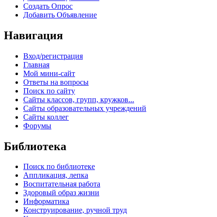
Создать Опрос
Добавить Объявление
Навигация
Вход/регистрация
Главная
Мой мини-сайт
Ответы на вопросы
Поиск по сайту
Сайты классов, групп, кружков...
Сайты образовательных учреждений
Сайты коллег
Форумы
Библиотека
Поиск по библиотеке
Аппликация, лепка
Воспитательная работа
Здоровый образ жизни
Информатика
Конструирование, ручной труд