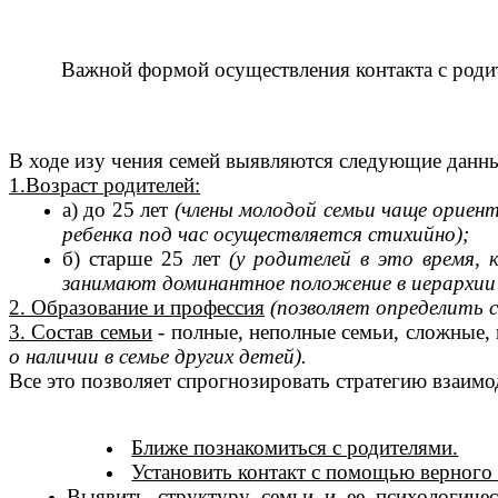
Важной формой осуществления контакта с роди
В ходе изу чения семей выявляются следующие данн
1.Возраст родителей:
а) до 25 лет
(члены молодой семьи чаще ориент
ребенка под час осуществляется стихийно);
б) старше 25 лет
(у родителей в это время,
занимают доминантное положение в иерархии
2. Образование и профессия
(позволяет определить 
3. Состав семьи
- полные, неполные семьи, сложные,
о наличии в семье других детей).
Все это позволяет спрогнозировать стратегию взаимо
Ближе познакомиться с родителями.
Установить контакт с помощью верного 
Выявить структуру семьи и ее психологиче