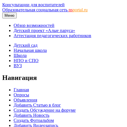
Консультации для воспитателей
Образовательная социальная сеть
ns
portal.ru
Меню
Обзор возможностей
Детский проект «Алые паруса»
Аттестация педагогических работников
Детский сад
Начальная школа
Школа
НПО и СПО
ВУЗ
Навигация
Главная
Опросы
Объявления
Добавить Статью в блог
Создать Обсуждение на форуме
Добавить Новость
Создать Фотоальбом
Добавить Видеозапись