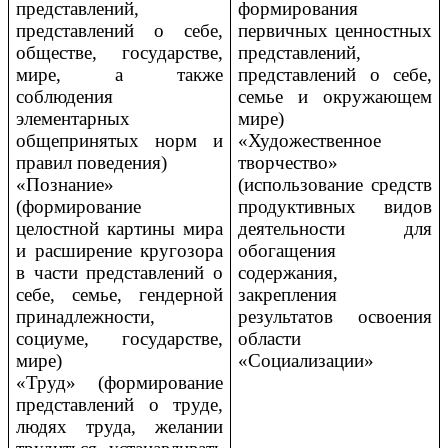
представлений,
формирования
представлений о себе,
первичных ценностных
обществе, государстве,
представлений,
мире, а также
представлений о себе,
соблюдения
семье и окружающем
элементарных
мире)
общепринятых норм и
«Художественное
правил поведения)
творчество»
«Познание»
(использование средств
(формирование
продуктивных видов
целостной картины мира
деятельности для
и расширение кругозора
обогащения
в части представлений о
содержания,
себе, семье, гендерной
закрепления
принадлежности,
результатов освоения
социуме, государстве,
области
мире)
«Социализации»
«Труд» (формирование
представлений о труде,
людях труда, желании