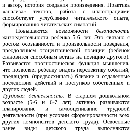
и автор, история создания произведения. Практика
«анализа» текстов, работа с иллюстрациями
способствует углублению читательского опыта,
формированию читательских симпатий.
Повышаются возможности
безопасности
жизнедеятельности ребенка 5-6 лет. Это связано с
ростом осознанности и произвольности поведения,
преодолением эгоцентрической позиции (ребенок
становится способным встать на позицию другого).
Развивается прогностическая функция мышления,
что позволяет ребенку видеть перспективу событий,
предвидеть (предвосхищать) близкие и отдаленные
последствия действий и поступков собственных и
других людей.
Трудовая деятельность.
В старшем дошкольном
возрасте (5-6 и 6-7 лет) активно развиваются
планирование и самооценивание трудовой
деятельности (при условии сформированности всех
других компонентов детского труда). Освоенные
ранее виды детского труда выполняются