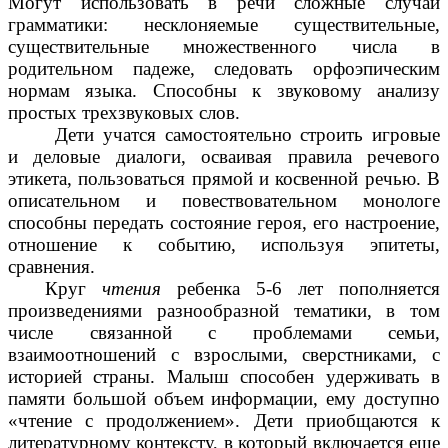
Могут использовать в речи сложные случаи
грамматики: несклоняемые существительные,
существительные множественного числа в
родительном падеже, следовать орфоэпическим
нормам языка. Способны к звуковому анализу
простых трехзвуковых слов.
Дети учатся самостоятельно строить игровые
и деловые диалоги, осваивая правила речевого
этикета, пользоваться прямой и косвенной речью. В
описательном и повествовательном монологе
способны передать состояние героя, его настроение,
отношение к событию, используя эпитеты,
сравнения.
Круг
чтения
ребенка 5-6 лет пополняется
произведениями разнообразной тематики, в том
числе связанной с проблемами семьи,
взаимоотношений с взрослыми, сверстниками, с
историей страны. Малыш способен удерживать в
памяти большой объем информации, ему доступно
«чтение с продолжением». Дети приобщаются к
литературному контексту, в который включается еще