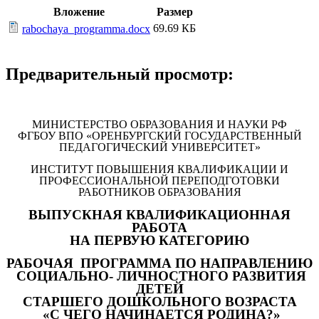
Вложение
Размер
69.69 КБ
rabochaya_programma.docx
Предварительный просмотр:
МИНИСТЕРСТВО ОБРАЗОВАНИЯ И НАУКИ РФ
ФГБОУ ВПО «ОРЕНБУРГСКИЙ ГОСУДАРСТВЕННЫЙ
ПЕДАГОГИЧЕСКИЙ УНИВЕРСИТЕТ»
ИНСТИТУТ ПОВЫШЕНИЯ КВАЛИФИКАЦИИ И
ПРОФЕССИОНАЛЬНОЙ ПЕРЕПОДГОТОВКИ
РАБОТНИКОВ ОБРАЗОВАНИЯ
ВЫПУСКНАЯ КВАЛИФИКАЦИОННАЯ
РАБОТА
НА ПЕРВУЮ КАТЕГОРИЮ
РАБОЧАЯ ПРОГРАММА ПО НАПРАВЛЕНИЮ
СОЦИАЛЬНО- ЛИЧНОСТНОГО РАЗВИТИЯ
ДЕТЕЙ
СТАРШЕГО ДОШКОЛЬНОГО ВОЗРАСТА
«С ЧЕГО НАЧИНАЕТСЯ РОДИНА?»