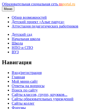
Образовательная социальная сеть
ns
portal.ru
Меню
Обзор возможностей
Детский проект «Алые паруса»
Аттестация педагогических работников
Детский сад
Начальная школа
Школа
НПО и СПО
ВУЗ
Навигация
Вход/регистрация
Главная
Мой мини-сайт
Ответы на вопросы
Поиск по сайту
Сайты классов, групп, кружков...
Сайты образовательных учреждений
Сайты коллег
Форумы