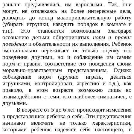
раньше предъявлялись им взрослыми. Так, они
могут, не отвлекаясь на более интересные дела,
доводить до конца малопривлекательную работу
(убирать игрушки, наводить порядок в комнате и
т.п.). Это становится возможным благодаря
осознанию детьми общепринятых
норм и правил
поведения
и обязательности их выполнения. Ребенок
эмоционально переживает не только оценку его
поведения другими, но и соблюдение им самим
норм и правил, соответствие его поведения своим
морально-нравственным представлениям. Однако
соблюдение норм (дружно играть, делиться
игрушками, контролировать агрессию и т.д.), как
правило, в этом возрасте возможно лишь во
взаимодействии с теми, кто наиболее симпатичен, с
друзьями.
В возрасте от 5 до 6 лет происходят изменения
в представлениях ребенка о себе. Эти представления
начинают включать не только характеристики,
которыми ребенок наделяет себя настоящего, в