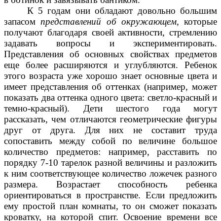
К 5 годам они обладают довольно большим
запасом
представлений об окружающем,
которые
получают благодаря своей активности, стремлению
задавать вопросы и экспериментировать.
Представления об основных свойствах предметов
еще более расширяются и углубляются. Ребенок
этого возраста уже хорошо знает основные цвета и
имеет представления об оттенках (например, может
показать два оттенка одного цвета: светло-красный и
темно-красный). Дети шестого года могут
рассказать, чем отличаются геометрические фигуры
друг от друга. Для них не составит труда
сопоставить между собой по величине большое
количество предметов: например, расставить по
порядку 7-10 тарелок разной величины и разложить
к ним соответствующее количество ложечек разного
размера. Возрастает способность ребенка
ориентироваться в пространстве. Если предложить
ему простой план комнаты, то он сможет показать
кроватку, на которой спит. Освоение времени все