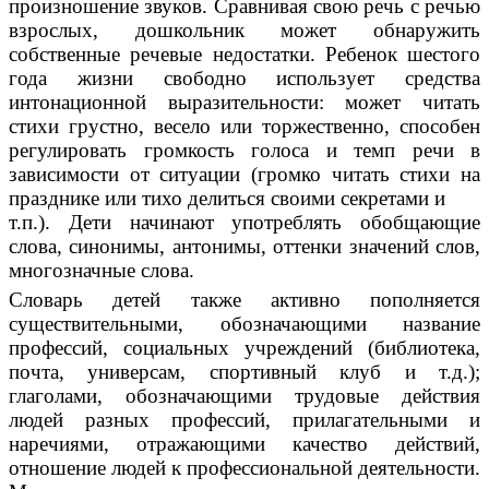
произношение звуков. Сравнивая свою речь с речью
взрослых, дошкольник может обнаружить
собственные речевые недостатки. Ребенок шестого
года жизни свободно использует средства
интонационной выразительности: может читать
стихи грустно, весело или торжественно, способен
регулировать громкость голоса и темп речи в
зависимости от ситуации (громко читать стихи на
празднике или тихо делиться своими секретами и
т.п.). Дети начинают употреблять обобщающие
слова, синонимы, антонимы, оттенки значений слов,
многозначные слова.
Словарь детей также активно пополняется
существительными, обозначающими название
профессий, социальных учреждений (библиотека,
почта, универсам, спортивный клуб и т.д.);
глаголами, обозначающими трудовые действия
людей разных профессий, прилагательными и
наречиями, отражающими качество действий,
отношение людей к профессиональной деятельности.