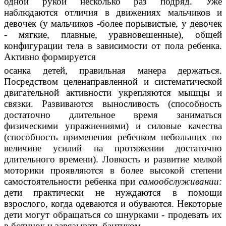
одной рукой несколько раз подряд. Уже
наблюдаются отличия в движениях мальчиков и
девочек (у мальчиков -более порывистые, у девочек
- мягкие, плавные, уравновешенные), общей
конфигурации тела в зависимости от пола ребенка.
Активно формируется
осанка детей, правильная манера держаться.
Посредством целенаправленной и систематической
двигательной активности укрепляются мышцы и
связки. Развиваются выносливость (способность
достаточно длительное время заниматься
физическими упражнениями) и силовые качества
(способность применения ребенком небольших по
величине усилий на протяжении достаточно
длительного времени). Ловкость и развитие мелкой
моторики проявляются в более высокой степени
самостоятельности ребенка при
самообслуживании:
дети практически не нуждаются в помощи
взрослого, когда одеваются и обуваются. Некоторые
дети могут обращаться со шнурками - продевать их
в ботинок и завязывать бантиком.