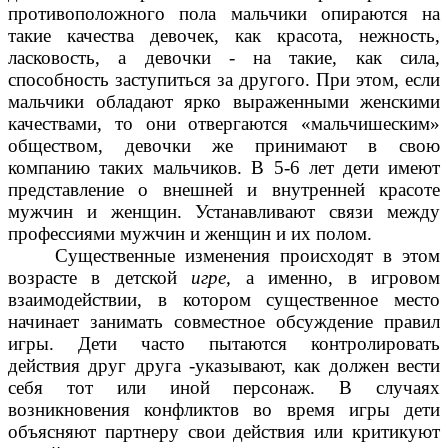
противоположного пола мальчики опираются на
такие качества девочек, как красота, нежность,
ласковость, а девочки - на такие, как сила,
способность заступиться за другого. При этом, если
мальчики обладают ярко выраженными женскими
качествами, то они отвергаются «мальчишеским»
обществом, девочки же принимают в свою
компанию таких мальчиков. В 5-6 лет дети имеют
представление о внешней и внутренней красоте
мужчин и женщин. Устанавливают связи между
профессиями мужчин и женщин и их полом.
Существенные изменения происходят в этом
возрасте в детской
игре,
а именно, в игровом
взаимодействии, в котором существенное место
начинает занимать совместное обсуждение правил
игры. Дети часто пытаются контролировать
действия друг друга -указывают, как должен вести
себя тот или иной персонаж. В случаях
возникновения конфликтов во время игры дети
объясняют партнеру свои действия или критикуют