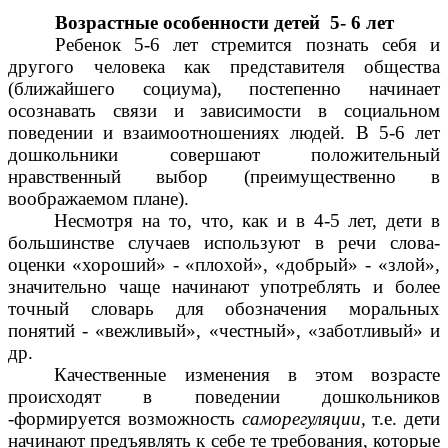
Возрастные особенности детей 5- 6 лет
Ребенок 5-6 лет стремится познать себя и
другого человека как представителя общества
(ближайшего социума), постепенно начинает
осознавать связи и зависимости в социальном
поведении и взаимоотношениях людей. В 5-6 лет
дошкольники совершают положительный
нравственный выбор (преимущественно в
воображаемом плане).
Несмотря на то, что, как и в 4-5 лет, дети в
большинстве случаев используют в речи слова-
оценки «хороший» - «плохой», «добрый» - «злой»,
значительно чаще начинают употреблять и более
точный словарь для обозначения моральных
понятий - «вежливый», «честный», «заботливый» и
др.
Качественные изменения в этом возрасте
происходят в поведении дошкольников
-формируется возможность
саморегуляции,
т.е. дети
начинают предъявлять к себе те требования, которые