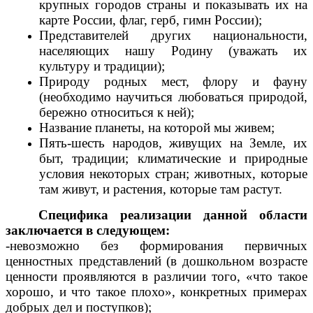
крупных городов страны и показывать их на
карте России, флаг, герб, гимн России);
Представителей других национальности,
населяющих нашу Родину (уважать их
культуру и традиции);
Природу родных мест, флору и фауну
(необходимо научиться любоваться природой,
бережно относиться к ней);
Название планеты, на которой мы живем;
Пять-шесть народов, живущих на Земле, их
быт, традиции; климатические и природные
условия некоторых стран; животных, которые
там живут, и растения, которые там растут.
Специфика реализации данной области
заключается в следующем:
-невозможно без формирования первичных
ценностных представлений (в дошкольном возрасте
ценности проявляются в различии того, «что такое
хорошо, и что такое плохо», конкретных примерах
добрых дел и поступков);