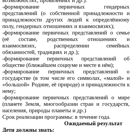
возможностях, проявлениях и др.).
-формирование первичных гендерных
представлений (о собственной принадлежности и
принадлежности других людей к определённому
полу, гендерных отношениях и взаимосвязях);
-формирование первичных представлений о семье
(её составе, родственных отношениях и
взаимосвязях, распределении семейных
обязанностей, традициях и др.);
-формирование первичных представлений об
обществе (ближайшем социуме и месте в нём);
-формирование первичных представлений о
государстве (в том числе его символах, «малой» и
«большой» Родине, её природе) и принадлежности к
нему;
-формирование первичных представлений о мире
(планете Земля, многообразии стран и государств,
населения, природы планеты и др.)
Срок реализации программы: в течение года.
Ожидаемый результат
Дети должны знать: