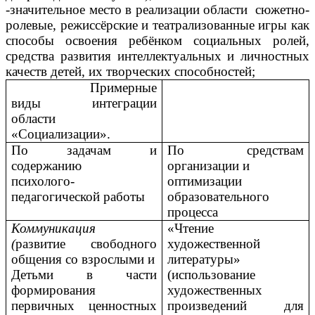
-значительное место в реализации области сюжетно-
ролевые, режиссёрские и театрализованные игры как
способы освоения ребёнком социальных ролей,
средства развития интеллектуальных и личностных
качеств детей, их творческих способностей;
Примерные
виды интеграции
области
«Социализации».
По задачам и
По средствам
содержанию
организации и
психолого-
оптимизации
педагогической работы
образовательного
процесса
Коммуникация
«Чтение
(
развитие свободного
художественной
общения со взрослыми и
литературы»
Детьми в части
(использование
формирования
художественных
первичных ценностных
произведений для