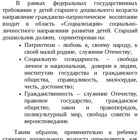
В рамках федеральных государственных
требовании у детей старшего дошкольного возраста
направление гражданско-патриотическое воспитание
входит в область «Социализация» социально-
личностного направления развития детей. Старший
дошкольник должен, сориентирован на:
Патриотизм - любовь к, своему народу, к
своей малой родине, служение Отечеству;
Социальную солидарность – свобода
личное и национальная, доверие к людям,
институтам государства и гражданского
общества, справедливость, милосердие,
честь, достоинство;
Гражданственность – служение Отечеству,
правовое государство, гражданское
общество, закон и правопорядок,
поликультурный мир, свобода совести и
вероисповедание.
Таким образом, применительно к ребенку
старшего дошкольного возраста определяется, как