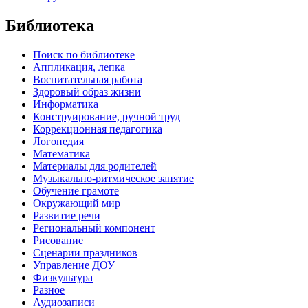
Библиотека
Поиск по библиотеке
Аппликация, лепка
Воспитательная работа
Здоровый образ жизни
Информатика
Конструирование, ручной труд
Коррекционная педагогика
Логопедия
Математика
Материалы для родителей
Музыкально-ритмическое занятие
Обучение грамоте
Окружающий мир
Развитие речи
Региональный компонент
Рисование
Сценарии праздников
Управление ДОУ
Физкультура
Разное
Аудиозаписи