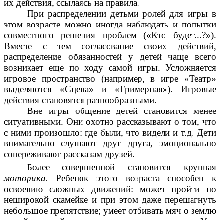
их действия, ссылаясь на правила.
При распределении детьми ролей для игры в
этом возрасте можно иногда наблюдать и попытки
совместного решения проблем («Кто будет...?»).
Вместе с тем согласование своих действий,
распределение обязанностей у детей чаще всего
возникает еще по ходу самой игры. Усложняется
игровое пространство (например, в игре «Театр»
выделяются «Сцена» и «Гримерная»). Игровые
действия становятся разнообразными.
Вне игры общение детей становится менее
ситуативными. Они охотно рассказывают о том, что
с ними произошло: где были, что видели и т.д. Дети
внимательно слушают друг друга, эмоционально
сопереживают рассказам друзей.
Более совершенной становится крупная
моторика.
Ребенок этого возраста способен к
освоению сложных движений: может пройти по
неширокой скамейке и при этом даже перешагнуть
небольшое препятствие; умеет отбивать мяч о землю