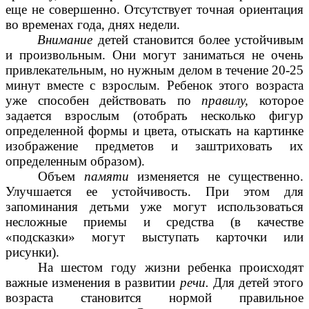
еще не совершенно. Отсутствует точная ориентация
во временах года, днях недели.
Внимание
детей становится более устойчивым
и произвольным. Они могут заниматься не очень
привлекательным, но нужным делом в течение 20-25
минут вместе с взрослым. Ребенок этого возраста
уже способен действовать по
правилу,
которое
задается взрослым (отобрать несколько фигур
определенной формы и цвета, отыскать на картинке
изображение предметов и заштриховать их
определенным образом).
Объем
памяти
изменяется не существенно.
Улучшается ее устойчивость. При этом для
запоминания детьми уже могут использоваться
несложные приемы и средства (в качестве
«подсказки» могут выступать карточки или
рисунки).
На шестом году жизни ребенка происходят
важные изменения в развитии
речи.
Для детей этого
возраста становится нормой правильное