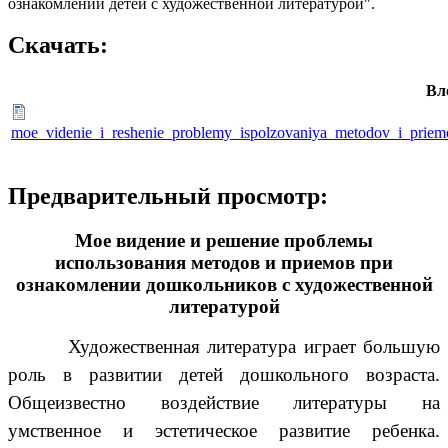
ознакомлении детей с художественной литературой".
Скачать:
Вл
moe_videnie_i_reshenie_problemy_ispolzovaniya_metodov_i_priemo
Предварительный просмотр:
Мое видение и решение проблемы
использования методов и приемов при
ознакомлении дошкольников с художественной
литературой
Художественная литература играет большую
роль в развитии детей дошкольного возраста.
Общеизвестно воздействие литературы на
умственное и эстетическое развитие ребенка.