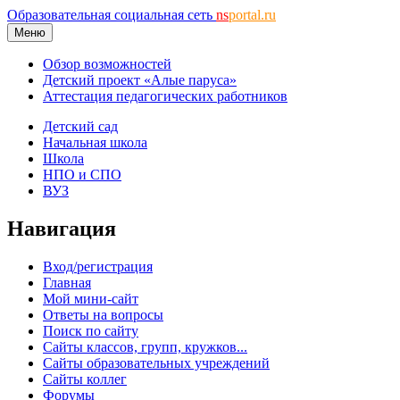
Образовательная социальная сеть
ns
portal.ru
Меню
Обзор возможностей
Детский проект «Алые паруса»
Аттестация педагогических работников
Детский сад
Начальная школа
Школа
НПО и СПО
ВУЗ
Навигация
Вход/регистрация
Главная
Мой мини-сайт
Ответы на вопросы
Поиск по сайту
Сайты классов, групп, кружков...
Сайты образовательных учреждений
Сайты коллег
Форумы