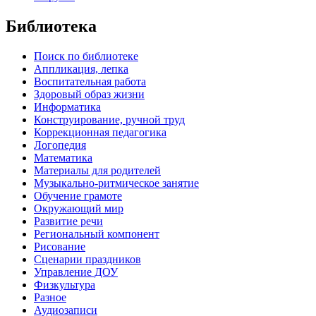
Библиотека
Поиск по библиотеке
Аппликация, лепка
Воспитательная работа
Здоровый образ жизни
Информатика
Конструирование, ручной труд
Коррекционная педагогика
Логопедия
Математика
Материалы для родителей
Музыкально-ритмическое занятие
Обучение грамоте
Окружающий мир
Развитие речи
Региональный компонент
Рисование
Сценарии праздников
Управление ДОУ
Физкультура
Разное
Аудиозаписи