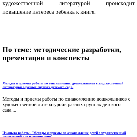
художественной литературой происходит
повышение интереса ребенка к книге.
По теме: методические разработки,
презентации и конспекты
Методы и приемы работы по ознакомлению дошкольников с художественной
литературой в разных группах детского сада.
Методы и приемы работы по ознакомлению дошкольников с
художественной литературойв разных группах детского
сада....
Из опыта работы. "Методы и приемы по ознакомление детей с художественной
литературой для развития речи"