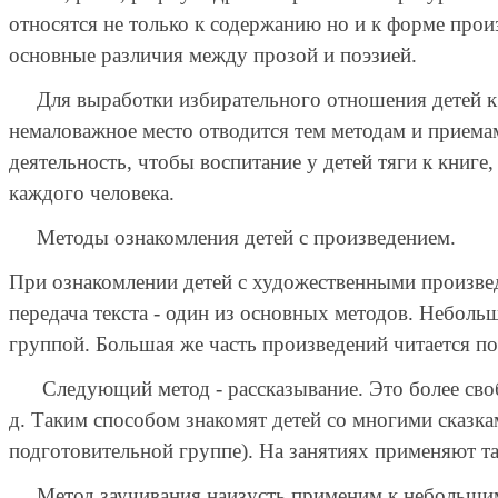
относятся не только к содержанию но и к форме про
основные различия между прозой и поэзией.
Для выработки избирательного отношения детей к л
немаловажное место отводится тем методам и приемам,
деятельность, чтобы воспитание у детей тяги к книг
каждого человека.
Методы ознакомления детей с произведением.
При ознакомлении детей с художественными произвед
передача текста - один из основных методов. Небольш
группой. Большая же часть произведений читается по
Следующий метод - рассказывание. Это более свободн
д. Таким способом знакомят детей со многими сказк
подготовительной группе). На занятиях применяют т
Метод заучивания наизусть применим к небольшим с