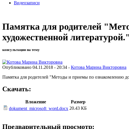
Видеозаписи
Памятка для родителей "Мет
художественной литературой.
консультация на тему
Опубликовано 04.11.2018 - 20:34 -
Котова Марина Викторовна
Памятка для родителей "Методы и приемы по ознакомлению до
Скачать:
Вложение
Размер
20.43 КБ
dokument_microsoft_word.docx
Предварительный просмотр: