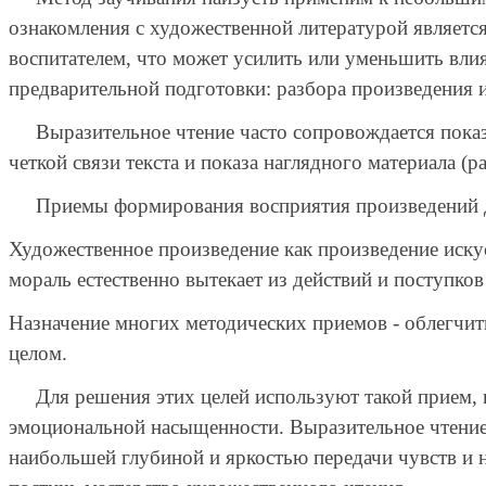
ознакомления с художественной литературой являетс
воспитателем, что может усилить или уменьшить влия
предварительной подготовки: разбора произведения 
Выразительное чтение часто сопровождается показо
четкой связи текста и показа наглядного материала (р
Приемы формирования восприятия произведений 
Художественное произведение как произведение искус
мораль естественно вытекает из действий и поступков
Назначение многих методических приемов - облегчит
целом.
Для решения этих целей используют такой прием, ка
эмоциональной насыщенности. Выразительное чтение 
наибольшей глубиной и яркостью передачи чувств и н