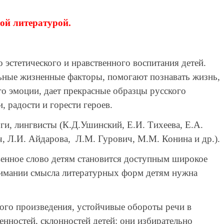
ой литературой.
эстетического и нравственного воспитания детей.
ные жизненные факторы, помогают познавать жизнь,
о эмоции, дает прекрасные образцы русского
, радости и горести героев.
и, лингвисты (К.Д.Ушинский, Е.И. Тихеева, Е.А.
, Л.И. Айдарова, Л.М. Гурович, М.М. Конина и др.).
венное слово детям становится доступным широкое
онимании смысла литературных форм детям нужна
го произведения, устойчивые обороты речи в
енностей, склонностей детей: они избирательно