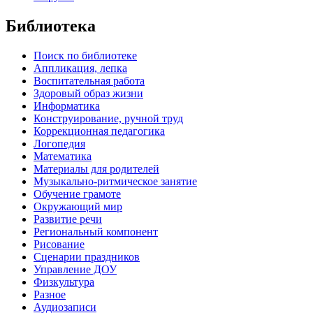
Библиотека
Поиск по библиотеке
Аппликация, лепка
Воспитательная работа
Здоровый образ жизни
Информатика
Конструирование, ручной труд
Коррекционная педагогика
Логопедия
Математика
Материалы для родителей
Музыкально-ритмическое занятие
Обучение грамоте
Окружающий мир
Развитие речи
Региональный компонент
Рисование
Сценарии праздников
Управление ДОУ
Физкультура
Разное
Аудиозаписи