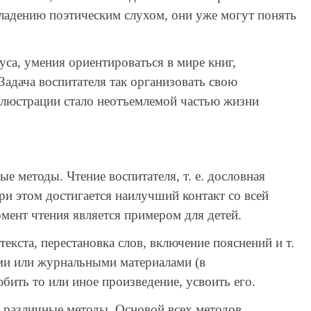
владению поэтическим слухом, они уже могут понять
а, умения ориентироваться в мире книг,
Задача воспитателя так организовать свою
иллюстрации стало неотъемлемой частью жизни
 методы. Чтение воспитателя, т. е. дословная
ри этом достигается наилучший контакт со всей
мент чтения является примером для детей.
кста, перестановка слов, включение пояснений и т.
ыми или журнальными материалами (в
ить то или иное произведение, усвоить его.
 различные методы. Основой всех методов