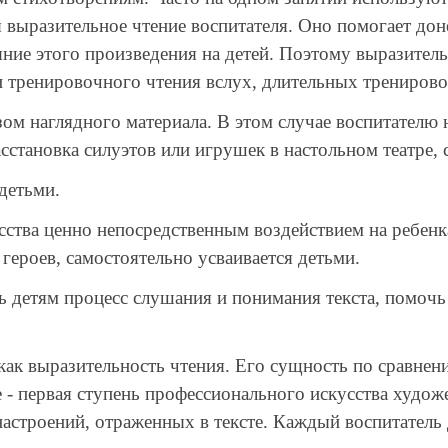
я выразительное чтение воспитателя. Оно помогает до
ние этого произведения на детей. Поэтому выразительн
и тренировочного чтения вслух, длительных трениров
м наглядного материала. В этом случае воспитателю 
асстановка силуэтов или игрушек в настольном театре, с
детьми.
ства ценно непосредственным воздействием на ребенк
 героев, самостоятельно усваивается детьми.
ь детям процесс слушания и понимания текста, помочь
к выразительность чтения. Его сущность по сравнению
- первая ступень профессионального искусства художе
астроений, отраженных в тексте. Каждый воспитатель 