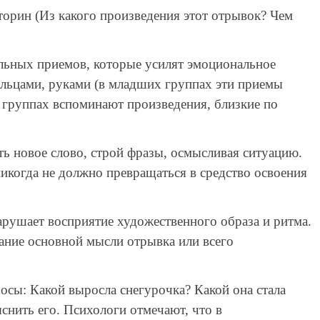
орин (Из какого произведения этот отрывок? Чем
льных приемов, которые усилят эмоциональное
альцами, руками (в младших группах эти приемы
 группах вспоминают произведения, близкие по
 новое слово, строй фразы, осмысливая ситуацию.
икогда не должно превращаться в средство освоения
арушает восприятие художественного образа и ритма.
мание основной мысли отрывка или всего
осы: Какой выросла снегурочка? Какой она стала
снить его. Психологи отмечают, что в