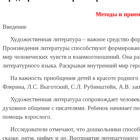
Методы и прием
Введение
Художественная литература – важное средство форми
Произведения литературы способствуют формирован
мир человеческих чувств и взаимоотношений. Она ра
литературного языка. Раскрывая внутренний мир герое
На важность приобщения детей к красоте родного сл
Флерина, Л.С. Выготский, С.Л. Рубинштейн, А.В. за
Художественная литература сопровождает человека 
духовное общение с писателями. Ребенок начинает п
помощь взрослого.
Исследователи отмечают, что дошкольники способн
сказке, ритм, рифму и др. Восприятие литературного