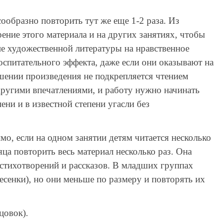
образно повторить тут же еще 1-2 раза. Из
ние этого материала и на других занятиях, чтобы
ие художественной литературы на нравственное
спитательного эффекта, даже если они оказывают на
ошении произведения не подкрепляется чтением
другими впечатлениями, и работу нужно начинать
ени и в известной степени угасли без
, если на одном занятии детям читается несколько
ца повторить весь материал несколько раз. Она
 стихотворений и рассказов. В младших группах
есенки), но они меньше по размеру и повторять их
цовок).