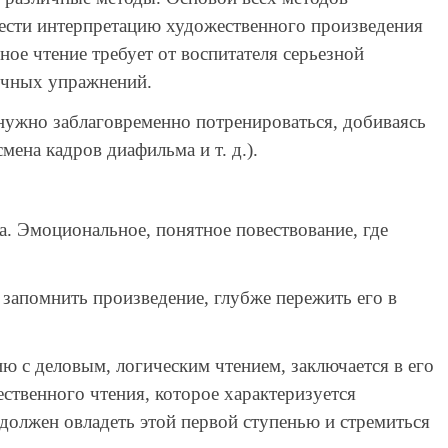
нести интерпретацию художественного произведения
ое чтение требует от воспитателя серьезной
очных упражнений.
нужно заблаговременно потренироваться, добиваясь
мена кадров диафильма и т. д.).
а. Эмоциональное, понятное повествование, где
 запомнить произведение, глубже пережить его в
 с деловым, логическим чтением, заключается в его
ственного чтения, которое характеризуется
должен овладеть этой первой ступенью и стремиться