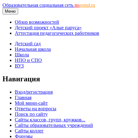
Образовательная социальная сеть
ns
portal.ru
Меню
Обзор возможностей
Детский проект «Алые паруса»
Аттестация педагогических работников
Детский сад
Начальная школа
Школа
НПО и СПО
ВУЗ
Навигация
Вход/регистрация
Главная
Мой мини-сайт
Ответы на вопросы
Поиск по сайту
Сайты классов, групп, кружков...
Сайты образовательных учреждений
Сайты коллег
Форумы