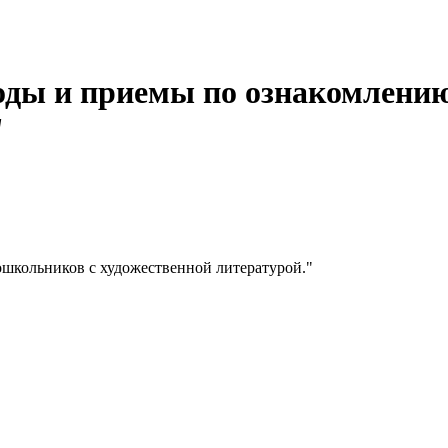
оды и приемы по ознакомлени
"
школьников с художественной литературой."