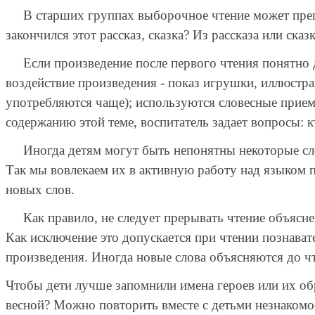
В старших группах выборочное чтение может препод
закончился этот рассказ, сказка? Из рассказа или сказ
Если произведение после первого чтения понятно д
воздействие произведения - показ игрушки, иллюстр
употребляются чаще); используются словесные прием
содержанию этой теме, воспитатель задает вопросы: 
Иногда детям могут быть непонятны некоторые слов
Так мы вовлекаем их в активную работу над языком 
новых слов.
Как правило, не следует прерывать чтение объяснени
Как исключение это допускается при чтении познава
произведения. Иногда новые слова объясняются до ч
Чтобы дети лучше запомнили имена героев или их обр
весной? Можно повторить вместе с детьми незнакомое