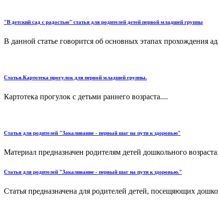
"В детский сад с радостью" статья для родителей детей первой младшей группы
В данной статье говорится об основных этапах прохождения ад
Статья.Картотека прогулок для первой младшей группы.
Картотека прогулок с детьми раннего возраста....
Статья для родителей "Закаливание - первый шаг на пути к здоровью"
Материал предназначен родителям детей дошкольного возраста..
Статья для родителей "Закаливание - первый шаг на пути к здоровью."
Статья предназначена для родителей детей, посещяющих дошкол