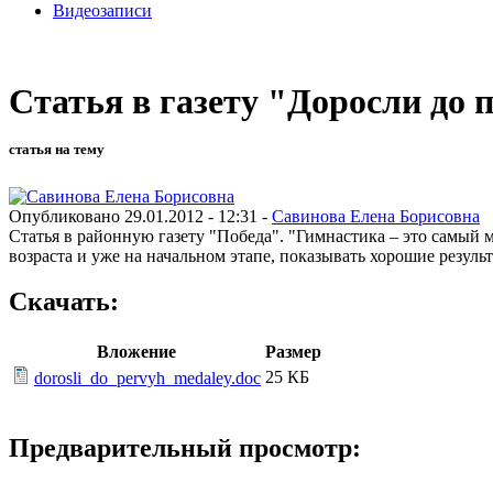
Видеозаписи
Статья в газету "Доросли до 
статья на тему
Опубликовано 29.01.2012 - 12:31 -
Савинова Елена Борисовна
Статья в районную газету "Победа". "Гимнастика – это самый
возраста и уже на начальном этапе, показывать хорошие результ
Скачать:
Вложение
Размер
25 КБ
dorosli_do_pervyh_medaley.doc
Предварительный просмотр: