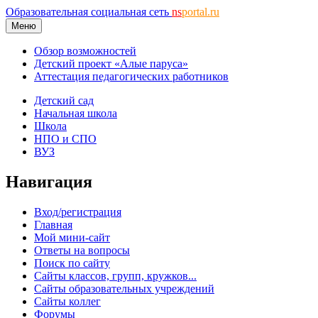
Образовательная социальная сеть
ns
portal.ru
Меню
Обзор возможностей
Детский проект «Алые паруса»
Аттестация педагогических работников
Детский сад
Начальная школа
Школа
НПО и СПО
ВУЗ
Навигация
Вход/регистрация
Главная
Мой мини-сайт
Ответы на вопросы
Поиск по сайту
Сайты классов, групп, кружков...
Сайты образовательных учреждений
Сайты коллег
Форумы