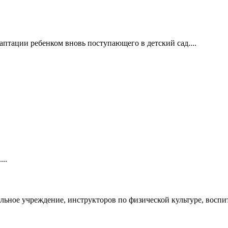
аптации ребенком вновь поступающего в детский сад....
..
ьное учреждение, инструкторов по физической культуре, воспита