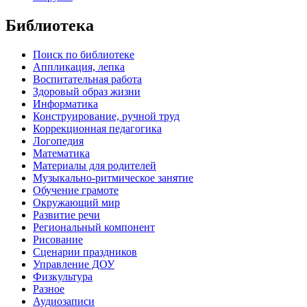
Библиотека
Поиск по библиотеке
Аппликация, лепка
Воспитательная работа
Здоровый образ жизни
Информатика
Конструирование, ручной труд
Коррекционная педагогика
Логопедия
Математика
Материалы для родителей
Музыкально-ритмическое занятие
Обучение грамоте
Окружающий мир
Развитие речи
Региональный компонент
Рисование
Сценарии праздников
Управление ДОУ
Физкультура
Разное
Аудиозаписи