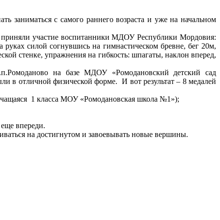
ь заниматься с самого раннего возраста и уже на начальном
 приняли участие воспитанники МДОУ Республики Мордовия:
а руках силой согнувшись на гимнастическом бревне, бег 20м,
ской стенке, упражнения на гибкость: шпагаты, наклон вперед,
п.Ромоданово на базе МДОУ «Ромодановский детский сад
ли в отличной физической форме. И вот результат – 8 медалей
., учащаяся 1 класса МОУ «Ромодановская школа №1»);
 еще впереди.
иваться на достигнутом и завоевывать новые вершины.