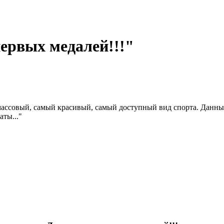
первых медалей!!!"
 массовый, самый красивый, самый доступный вид спорта. Данны
аты..."