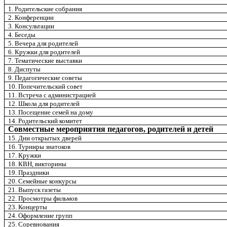
1. Родительские собрания
2. Конференции
3. Консультации
4. Беседы
5. Вечера для родителей
6. Кружки для родителей
7. Тематические выставки
8. Диспуты
9. Педагогические советы
10. Попечительский совет
11. Встреча с администрацией
12. Школа для родителей
13. Посещение семей на дому
14. Родительский комитет
Совместные мероприятия педагогов, родителей и детей
15. Дни открытых дверей
16. Турниры знатоков
17. Кружки
18. КВН, викторины
19. Праздники
20. Семейные конкурсы
21. Выпуск газеты
22. Просмотры фильмов
23. Концерты
24. Оформление групп
25. Соревнования