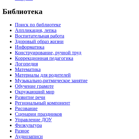
Библиотека
Поиск по библиотеке
Аппликация, лепка
Воспитательная работа
Здоровый образ жизни
Информатика
Конструирование, ручной труд
Коррекционная педагогика
Логопедия
Математика
Материалы для родителей
Музыкально-ритмическое занятие
Обучение грамоте
Окружающий мир
Развитие речи
Региональный компонент
Рисование
Сценарии праздников
Управление ДОУ
Физкультура
Разное
Аудиозаписи