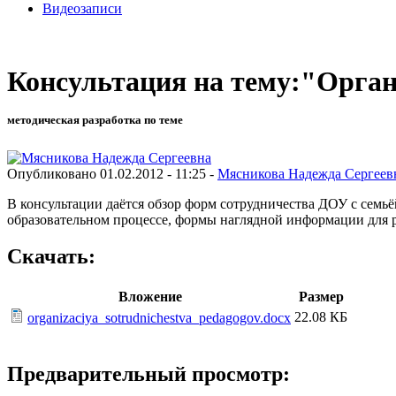
Видеозаписи
Консультация на тему:"Органи
методическая разработка по теме
Опубликовано 01.02.2012 - 11:25 -
Мясникова Надежда Сергеев
В консультации даётся обзор форм сотрудничества ДОУ с семь
образовательном процессе, формы наглядной информации для р
Скачать:
Вложение
Размер
22.08 КБ
organizaciya_sotrudnichestva_pedagogov.docx
Предварительный просмотр: