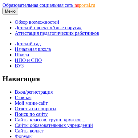
Образовательная социальная сеть
ns
portal.ru
Меню
Обзор возможностей
Детский проект «Алые паруса»
Аттестация педагогических работников
Детский сад
Начальная школа
Школа
НПО и СПО
ВУЗ
Навигация
Вход/регистрация
Главная
Мой мини-сайт
Ответы на вопросы
Поиск по сайту
Сайты классов, групп, кружков...
Сайты образовательных учреждений
Сайты коллег
Форумы