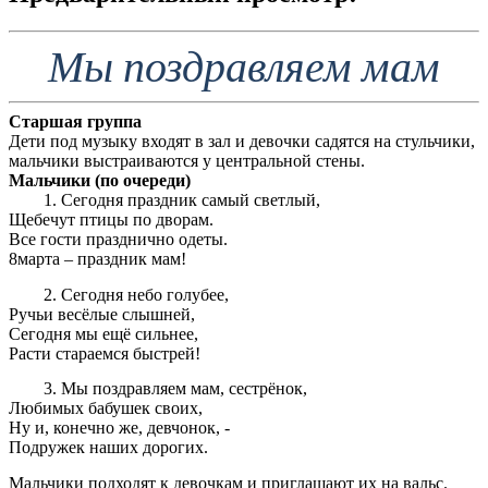
Мы поздравляем мам
Старшая группа
Дети под музыку входят в зал и девочки садятся на стульчики,
мальчики выстраиваются у центральной стены.
Мальчики (по очереди)
Сегодня праздник самый светлый,
Щебечут птицы по дворам.
Все гости празднично одеты.
8марта – праздник мам!
Сегодня небо голубее,
Ручьи весёлые слышней,
Сегодня мы ещё сильнее,
Расти стараемся быстрей!
Мы поздравляем мам, сестрёнок,
Любимых бабушек своих,
Ну и, конечно же, девчонок, -
Подружек наших дорогих.
Мальчики подходят к девочкам и приглашают их на вальс.