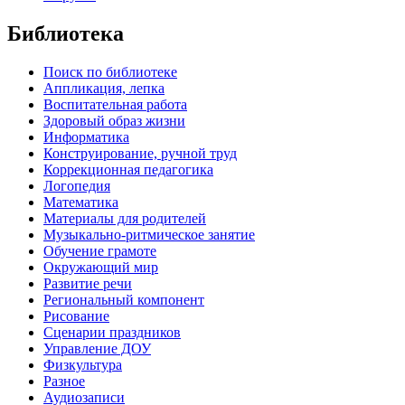
Библиотека
Поиск по библиотеке
Аппликация, лепка
Воспитательная работа
Здоровый образ жизни
Информатика
Конструирование, ручной труд
Коррекционная педагогика
Логопедия
Математика
Материалы для родителей
Музыкально-ритмическое занятие
Обучение грамоте
Окружающий мир
Развитие речи
Региональный компонент
Рисование
Сценарии праздников
Управление ДОУ
Физкультура
Разное
Аудиозаписи