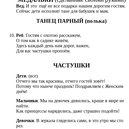
Вед.
И это ещё не все подарки нашим дорогим гостям.
Сейчас дети исполнят тане для бабушек и мам.
ТАНЕЦ ПАРНЫЙ (полька)
Реб
. Гостям с охотою расскажем,
О том как в садике живём,
Здесь каждый день нам дорог, важен,
Для вас частушки пропоём.
ЧАСТУШКИ
Дети
. (все)
Отчего мы так красивы, отчего гостей зовёт!
Потому что нынче праздник! Поздравляем с Женским
днём!
Мальчики
. Мы на девочек дивились, краше в мире не
найти.
Как принцессы нарядились, даже страшно подойти!
Девочки
. В зеркала гляделись сами, в это утро мы сто
раз.