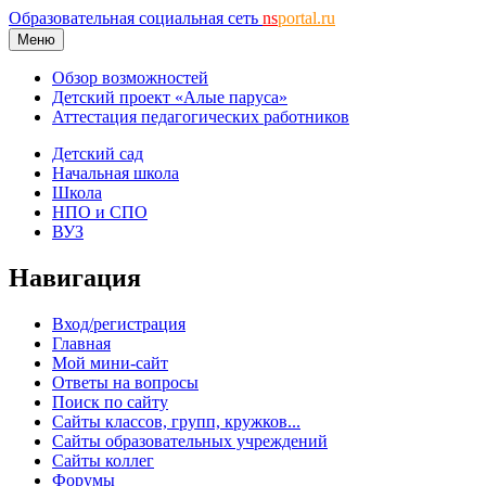
Образовательная социальная сеть
ns
portal.ru
Меню
Обзор возможностей
Детский проект «Алые паруса»
Аттестация педагогических работников
Детский сад
Начальная школа
Школа
НПО и СПО
ВУЗ
Навигация
Вход/регистрация
Главная
Мой мини-сайт
Ответы на вопросы
Поиск по сайту
Сайты классов, групп, кружков...
Сайты образовательных учреждений
Сайты коллег
Форумы