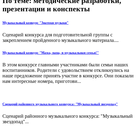
По теме: методические разработки,
презентации и конспекты
Музыкальный конкурс "Знатоки музыки"
Сценарий конкурса для подготовительной группы с
закреплением пройденного музыкального материала....
Музыкальный конкурс "Мама, папа, я-музыкальная семья!"
В этом конкурсе главными участниками были семьи наших
воспитанников. Родители с удовольствием откликнулись на
наше предложение принять участие в конкурсе. Они показали
нам интересные номера, приготови...
Сценарий районного музыкального конкурса: "Музыкальный звездопад"
Сценарий районного музыкального конкурса: "Музыкальный
звездопад"...