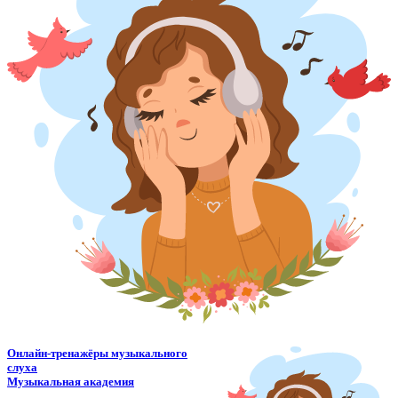
Онлайн-тренажёры музыкального
слуха
Музыкальная академия