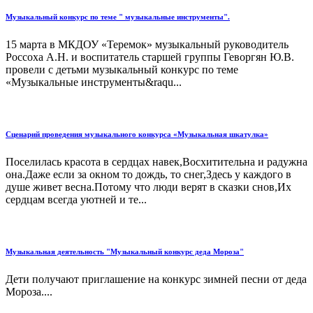
Музыкальный конкурс по теме " музыкальные инструменты".
15 марта в МКДОУ «Теремок» музыкальный руководитель
Россоха А.Н. и воспитатель старшей группы Геворгян Ю.В.
провели с детьми музыкальный конкурс по теме
«Музыкальные инструменты&raqu...
Сценарий проведения музыкального конкурса «Музыкальная шкатулка»
Поселилась красота в сердцах навек,Восхитительна и радужна
она.Даже если за окном то дождь, то снег,Здесь у каждого в
душе живет весна.Потому что люди верят в сказки снов,Их
сердцам всегда уютней и те...
Музыкальная деятельность "Музыкальный конкурс деда Мороза"
Дети получают приглашение на конкурс зимней песни от деда
Мороза....