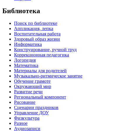
Библиотека
Поиск по библиотеке
Аппликация, лепка
Воспитательная работа
Здоровый образ жизни
Информатика
Конструирование, ручной труд
Коррекционная педагогика
Логопедия
Математика
Материалы для родителей
Музыкально-ритмическое занятие
Обучение грамоте
Окружающий мир
Развитие речи
Региональный компонент
Рисование
Сценарии праздников
Управление ДОУ
Физкультура
Разное
Аудиозаписи