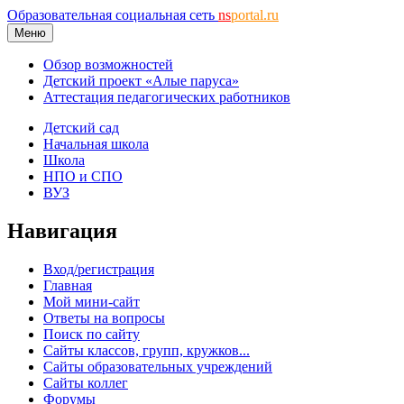
Образовательная социальная сеть
ns
portal.ru
Меню
Обзор возможностей
Детский проект «Алые паруса»
Аттестация педагогических работников
Детский сад
Начальная школа
Школа
НПО и СПО
ВУЗ
Навигация
Вход/регистрация
Главная
Мой мини-сайт
Ответы на вопросы
Поиск по сайту
Сайты классов, групп, кружков...
Сайты образовательных учреждений
Сайты коллег
Форумы