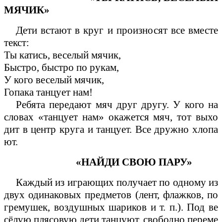
МЯЧИК»
Дети встают в круг и произносят все вместе
текст:
Ты катись, веселый мячик,
Быстро, быстро по рукам,
У кого веселый мячик,
Гопака танцует нам!
Ребята передают мяч друг другу. У кого на
словах «танцует нам» окажется мяч, тот выхо
дит в центр круга и танцует. Все дружно хлопа
ют.
«НАЙДИ СВОЮ ПАРУ»
Каждый из играющих получает по одному из
двух одинаковых предметов (лент, флажков, по
гремушек, воздушных шариков и т. п.). Под ве
сёлую плясовую дети танцуют, свободно переме