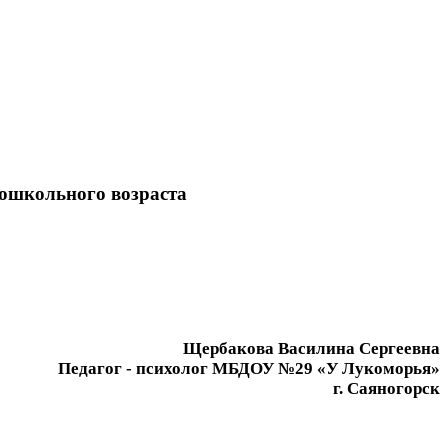
дошкольного возраста
Щербакова Василина Сергеевна
Педагог - психолог МБДОУ №29 «У Лукоморья»
г. Саяногорск