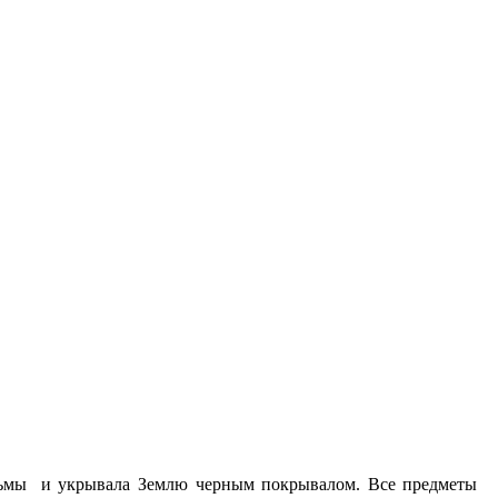
 Тьмы и укрывала Землю черным покрывалом. Все предметы