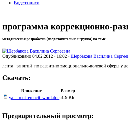
Видеозаписи
программа коррекционно-ра
методическая разработка (подготовительная группа) по теме
Опубликовано 04.02.2012 - 16:02 -
Щербакова Василина Сергее
лента занятий по развитию эмоционально-волевой сферы у де
Скачать:
Вложение
Размер
319 КБ
ya_i_moi_emocii_word.doc
Предварительный просмотр: