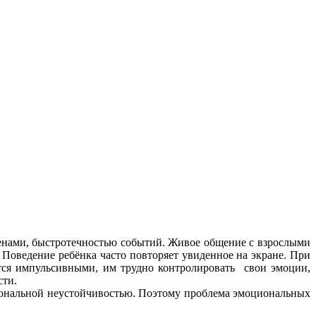
нами, быстротечностью событий. Живое общение с взрослыми
оведение ребёнка часто повторяет увиденное на экране. При
вятся импульсивными, им трудно контролировать свои эмоции,
ости.
нальной неустойчивостью. Поэтому проблема эмоциональных