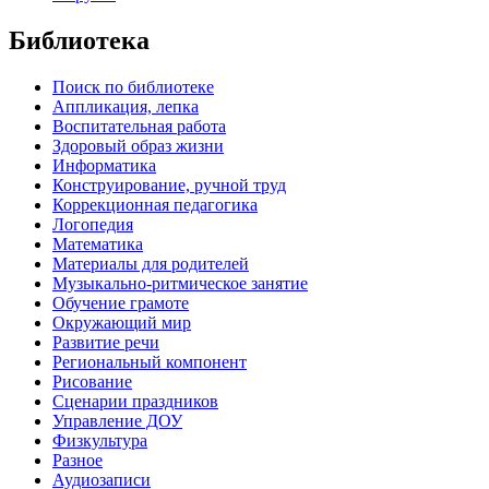
Библиотека
Поиск по библиотеке
Аппликация, лепка
Воспитательная работа
Здоровый образ жизни
Информатика
Конструирование, ручной труд
Коррекционная педагогика
Логопедия
Математика
Материалы для родителей
Музыкально-ритмическое занятие
Обучение грамоте
Окружающий мир
Развитие речи
Региональный компонент
Рисование
Сценарии праздников
Управление ДОУ
Физкультура
Разное
Аудиозаписи