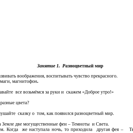
Занятие 1. Р
азноцветный мир
звивать воображения, воспитывать чувство прекрасного.
умаги, магнитофон
.
Давайте все возьмёмся за руки и скажем «Доброе утро!»
 разные цвета?
лушайте сказку о том, как появился разноцветный мир.
 Земле две могущественные феи – Темноты и Света.
ом. Когда же наступала ночь, то приходила другая фея –