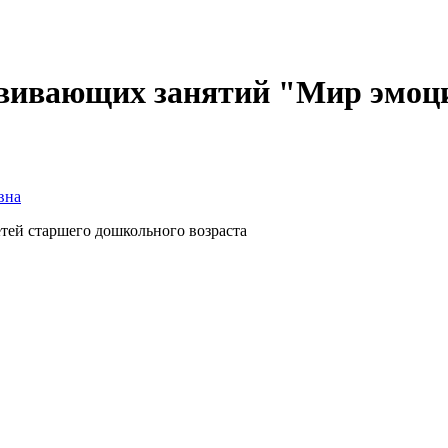
звивающих занятий "Мир эмоц
вна
тей старшего дошкольного возраста