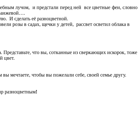
ебным лучом, и предстали перед ней все цветные феи, словно
оранжевой….
лю. И сделать её разноцветной.
ели розы в садах, щечки у детей, рассвет осветил облака в
. Представьте, что вы, сотканные из сверкающих искорок, тоже
й цвет.
 вы мечтаете, чтобы вы пожелали себе, своей семье другу.
мир разноцветным
!