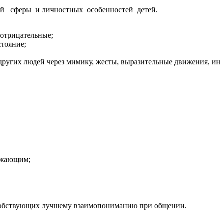
ой сферы и личностных особенностей детей.
 отрицательные;
стояние;
 других людей через мимику, жесты, выразительные движения, и
ужающим;
пособствующих лучшему взаимопониманию при общении.