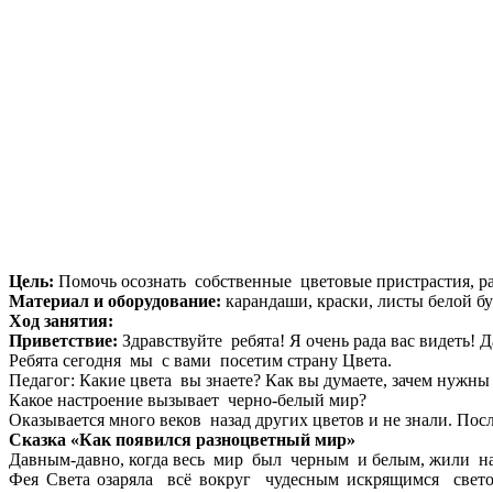
Цель:
Помочь осознать собственные цветовые пристрастия, ра
Материал и оборудование:
карандаши, краски, листы белой б
Ход занятия:
Приветствие:
Здравствуйте ребята! Я очень рада вас видеть! 
Ребята сегодня мы с вами посетим страну Цвета.
Педагог: Какие цвета вы знаете? Как вы думаете, зачем нужны
Какое настроение вызывает черно-белый мир?
Оказывается много веков назад других цветов и не знали. Пос
Сказка «Как появился разноцветный мир»
Давным-давно, когда весь мир был черным и белым, жили на
Фея Света озаряла всё вокруг чудесным искрящимся свет