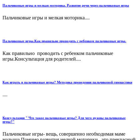
Пальчиковые игры и мелкая моторика. Развитие речи через пальчиковые игры
Пальчиковые игры и мелкая моторика....
Пальчиковые игры.Как правильно проводить с ребенком пальчиковые игры.
Как правильно проводить с ребенком пальчиковые
игры.Консультация для родителей....
Как играть в пальчиковые игры? Методика проведения пальчиковой гимнастики
....
Консультация " Что такое пальчиковые игры? Для чего нужны пальчиковые
игры?"
Пальчиковые игры- вещь, совершенно необходимая маме
малыша.Помимо развития мелкой моторики , это прекрасный