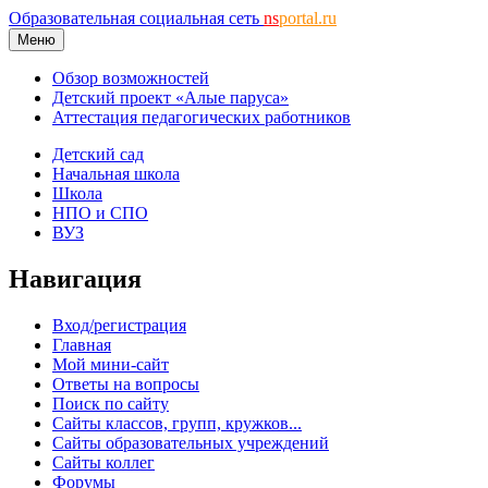
Образовательная социальная сеть
ns
portal.ru
Меню
Обзор возможностей
Детский проект «Алые паруса»
Аттестация педагогических работников
Детский сад
Начальная школа
Школа
НПО и СПО
ВУЗ
Навигация
Вход/регистрация
Главная
Мой мини-сайт
Ответы на вопросы
Поиск по сайту
Сайты классов, групп, кружков...
Сайты образовательных учреждений
Сайты коллег
Форумы