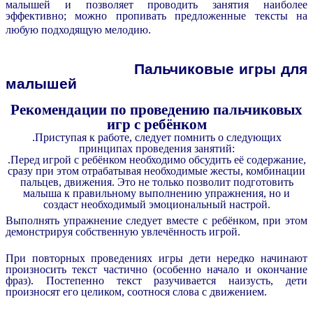
малышей и позволяет проводить занятия наиболее
эффективно; можно пропивать предложенные тексты на
любую подходящую мелодию.
Пальчиковые игры для
малышей
Рекомендации по проведению пальчиковых
игр с ребёнком
.Приступая к работе, следует помнить о следующих
принципах проведения занятий:
.Перед игрой с ребёнком необходимо обсудить её содержание,
сразу при этом отрабатывая необходимые жесты, комбинации
пальцев, движения. Это не только позволит подготовить
малыша к правильному выполнению упражнения, но и
создаст необходимый эмоциональный настрой.
Выполнять упражнение следует вместе с ребёнком, при этом
демонстрируя собственную увлечённость игрой.
При повторных проведениях игры дети нередко начинают
произносить текст частично (особенно начало и окончание
фраз). Постепенно текст разучивается наизусть, дети
произносят его целиком, соотнося слова с движением.