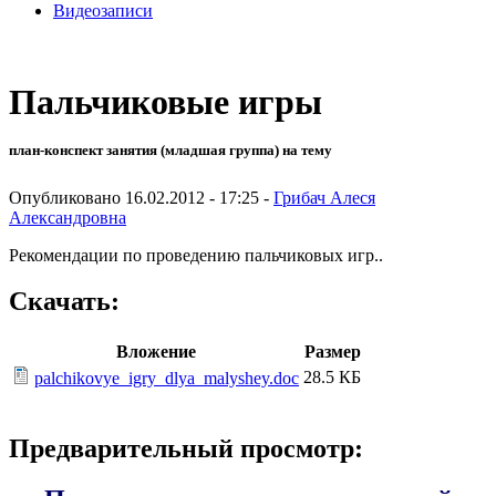
Видеозаписи
Пальчиковые игры
план-конспект занятия (младшая группа) на тему
Опубликовано 16.02.2012 - 17:25 -
Грибач Алеся
Александровна
Рекомендации по проведению пальчиковых игр..
Скачать:
Вложение
Размер
28.5 КБ
palchikovye_igry_dlya_malyshey.doc
Предварительный просмотр: