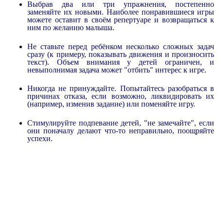
Выбрав два или три упражнения, постепенно
заменяйте их новыми. Наиболее понравившиеся игры
можете оставит в своём репертуаре и возвращаться к
ним по желанию малыша.
Не ставьте перед ребёнком несколько сложных задач
сразу (к примеру, показывать движения и произносить
текст). Объем внимания у детей ограничен, и
невыполнимая задача может "отбить" интерес к игре.
Никогда не принуждайте. Попытайтесь разобраться в
причинах отказа, если возможно, ликвидировать их
(например, изменив задание) или поменяйте игру.
Стимулируйте подпевание детей, "не замечайте", если
они поначалу делают что-то неправильно, поощряйте
успехи.