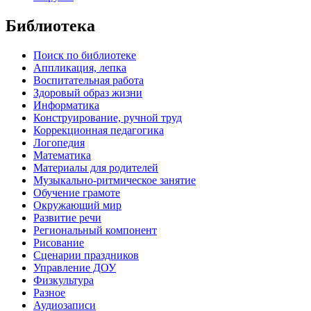
Библиотека
Поиск по библиотеке
Аппликация, лепка
Воспитательная работа
Здоровый образ жизни
Информатика
Конструирование, ручной труд
Коррекционная педагогика
Логопедия
Математика
Материалы для родителей
Музыкально-ритмическое занятие
Обучение грамоте
Окружающий мир
Развитие речи
Региональный компонент
Рисование
Сценарии праздников
Управление ДОУ
Физкультура
Разное
Аудиозаписи