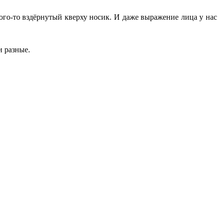
 кого-то вздёрнутый кверху носик. И даже выражение лица у нас
и разные.