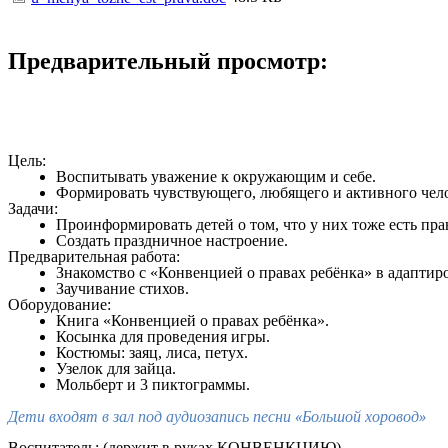
Предварительный просмотр:
Цель:
Воспитывать уважение к окружающим и себе.
Формировать чувствующего, любящего и активного чело
Задачи:
Проинформировать детей о том, что у них тоже есть пра
Создать праздничное настроение.
Предварительная работа:
Знакомство с «Конвенцией о правах ребёнка» в адаптир
Заучивание стихов.
Оборудование:
Книга «Конвенцией о правах ребёнка».
Косынка для проведения игры.
Костюмы: заяц, лиса, петух.
Узелок для зайца.
Мольберт и 3 пиктограммы.
Дети входят в зал под аудиозапись песни «Большой хоровод»
Воспитатель
: (держит в руках КОНВЕНКЦИЮ)