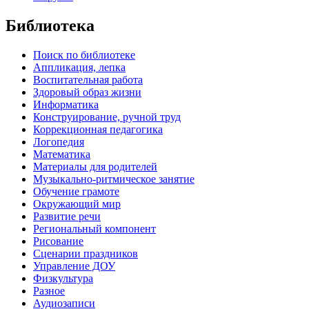
Библиотека
Поиск по библиотеке
Аппликация, лепка
Воспитательная работа
Здоровый образ жизни
Информатика
Конструирование, ручной труд
Коррекционная педагогика
Логопедия
Математика
Материалы для родителей
Музыкально-ритмическое занятие
Обучение грамоте
Окружающий мир
Развитие речи
Региональный компонент
Рисование
Сценарии праздников
Управление ДОУ
Физкультура
Разное
Аудиозаписи