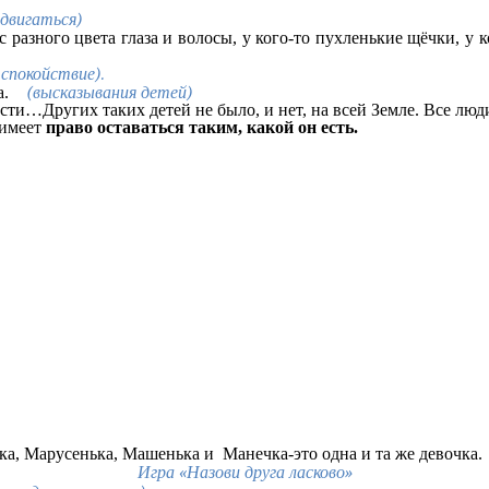
двигаться)
ас разного цвета глаза и волосы, у кого-то пухленькие щёчки, у
спокойствие).
ца.
(высказывания детей)
сти…Других таких детей не было, и нет, на всей Земле. Все люд
 имеет
право оставаться таким, какой он есть.
шка, Марусенька, Машенька и Манечка-это одна и та же девочка.
Игра «Назови друга ласково»