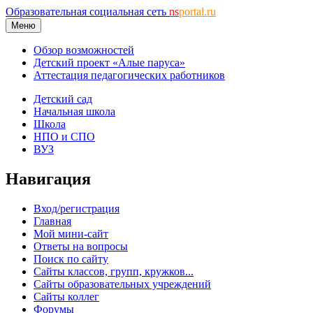
Образовательная социальная сеть
ns
portal.ru
Меню
Обзор возможностей
Детский проект «Алые паруса»
Аттестация педагогических работников
Детский сад
Начальная школа
Школа
НПО и СПО
ВУЗ
Навигация
Вход/регистрация
Главная
Мой мини-сайт
Ответы на вопросы
Поиск по сайту
Сайты классов, групп, кружков...
Сайты образовательных учреждений
Сайты коллег
Форумы