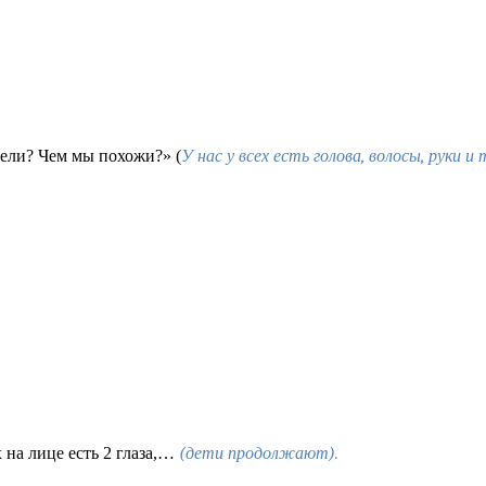
рели? Чем мы похожи?» (
У нас у всех есть голова, волосы, руки и т
х на лице есть 2 глаза,…
(дети продолжают).