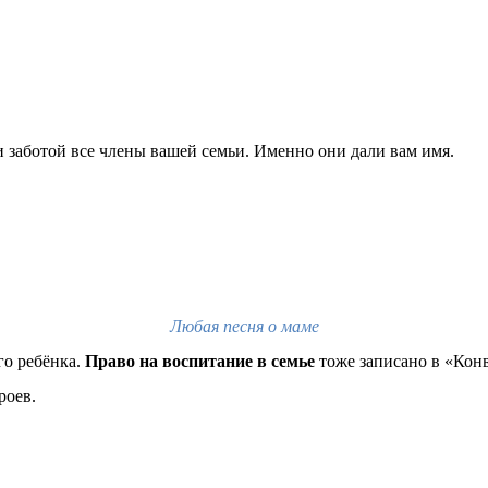
и заботой все члены вашей семьи. Именно они дали вам имя.
Любая песня о маме
го ребёнка.
Право на воспитание в семье
тоже записано в «Кон
роев.