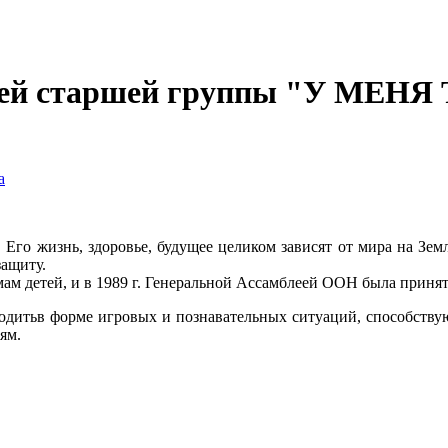
детей старшей группы "У МЕ
а
о жизнь, здоровье, будущее целиком зависят от мира на Земле
защиту.
м детей, и в 1989 г. Генеральной Ассамблеей ООН была принят
водитьв форме игровых и познавательных ситуаций, способству
ям.