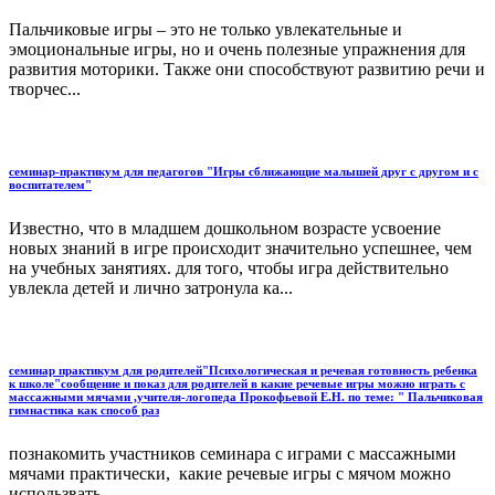
Пальчиковые игры – это не только увлекательные и
эмоциональные игры, но и очень полезные упражнения для
развития моторики. Также они способствуют развитию речи и
творчес...
семинар-практикум для педагогов "Игры сближающие малышей друг с другом и с
воспитателем"
Известно, что в младшем дошкольном возрасте усвоение
новых знаний в игре происходит значительно успешнее, чем
на учебных занятиях. для того, чтобы игра действительно
увлекла детей и лично затронула ка...
семинар практикум для родителей"Психологическая и речевая готовность ребенка
к школе"сообщение и показ для родителей в какие речевые игры можно играть с
массажными мячами ,учителя-логопеда Прокофьевой Е.Н. по теме: " Пальчиковая
гимнастика как способ раз
познакомить участников семинара с играми с массажными
мячами практически, какие речевые игры с мячом можно
использвать ....