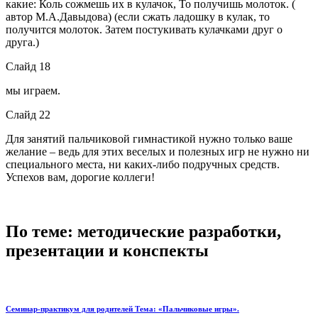
какие: Коль сожмешь их в кулачок, То получишь молоток. (
автор М.А.Давыдова) (если сжать ладошку в кулак, то
получится молоток. Затем постукивать кулачками друг о
друга.)
Слайд 18
мы играем.
Слайд 22
Для занятий пальчиковой гимнастикой нужно только ваше
желание – ведь для этих веселых и полезных игр не нужно ни
специального места, ни каких-либо подручных средств.
Успехов вам, дорогие коллеги!
По теме: методические разработки,
презентации и конспекты
Семинар-практикум для родителей Тема: «Пальчиковые игры».