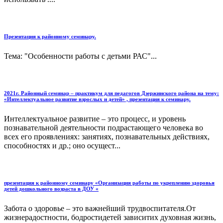
Презентация к районному семинару.
Тема: "Особенности работы с детьми РАС"...
2021г. Районный семинар – практикум для педагогов Дзержинского района на тему:
«Интеллектуальное развитие взрослых и детей» , презентация к семинару.
Интеллектуальное развитие – это процесс, и уровень
познавательной деятельности подрастающего человека во
всех его проявлениях: занятиях, познавательных действиях,
способностях и др.; оно осущест...
презентация к районному семинару «Организация работы по укреплению здоровья
детей дошкольного возраста в ДОУ «
Забота о здоровье – это важнейший трудвоспитателя.От
жизнерадостности, бодростидетей зависитих духовная жизнь,