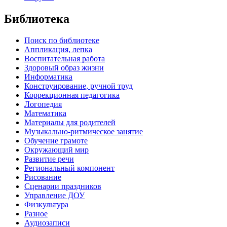
Библиотека
Поиск по библиотеке
Аппликация, лепка
Воспитательная работа
Здоровый образ жизни
Информатика
Конструирование, ручной труд
Коррекционная педагогика
Логопедия
Математика
Материалы для родителей
Музыкально-ритмическое занятие
Обучение грамоте
Окружающий мир
Развитие речи
Региональный компонент
Рисование
Сценарии праздников
Управление ДОУ
Физкультура
Разное
Аудиозаписи