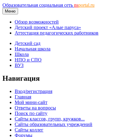
Образовательная социальная сеть
ns
portal.ru
Меню
Обзор возможностей
Детский проект «Алые паруса»
Аттестация педагогических работников
Детский сад
Начальная школа
Школа
НПО и СПО
ВУЗ
Навигация
Вход/регистрация
Главная
Мой мини-сайт
Ответы на вопросы
Поиск по сайту
Сайты классов, групп, кружков...
Сайты образовательных учреждений
Сайты коллег
Форумы