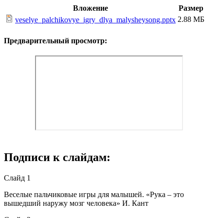
Вложение
Размер
2.88 МБ
veselye_palchikovye_igry_dlya_malysheysong.pptx
Предварительный просмотр:
Подписи к слайдам:
Слайд 1
Веселые пальчиковые игры для малышей. «Рука – это
вышедший наружу мозг человека» И. Кант