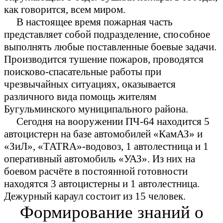
как говорится, всем миром.
В настоящее время пожарная часть
представляет собой подразделение, способное
выполнять любые поставленные боевые задачи.
Производится тушение пожаров, проводятся
поисково-спасательные работы при
чрезвычайных ситуациях, оказывается
различного вида помощь жителям
Бугульминского муниципального района.
Сегодня на вооружении ПЧ-64 находится 5
автоцистерн на базе автомобилей «КамАЗ» и
«ЗиЛ», «ТАТRА»-водовоз, 1 автолестница и 1
оперативный автомобиль «УАЗ». Из них на
боевом расчёте в постоянной готовности
находятся 3 автоцистерны и 1 автолестница.
Дежурный караул состоит из 15 человек.
Формирование знаний о