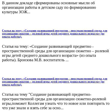
В данном докладе сформированы основные мысли об
организации работы в детском саду по формированию
культуры ЗОЖ...
Статья на тему: «Создание развивающей предметно - пространственной среды для
организации сюжетно – ролевой игры детей среднего дошкольного возраста» (из
опыта работы).
Статья на тему: «Создание развивающей предметно -
пространственной среды для организации сюжетно – ролевой
игры детей среднего дошкольного возраста» (из опыта
работы). Бронзова М.В. воспитатель ...
Статья на тему: «Создание развивающей предметно - пространственной среды для
организации сюжетно – ролевой игры детей среднего дошкольного возраста» (из
опыта работы).
Статья на тему "Создание развивающей предметно-
пространственной среды для организации сюжетно-ролевой
игры,поможет Коллегам узнать что то новое или повторить то
что уже знали и взять себе за осно...