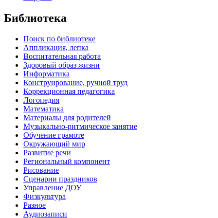
Библиотека
Поиск по библиотеке
Аппликация, лепка
Воспитательная работа
Здоровый образ жизни
Информатика
Конструирование, ручной труд
Коррекционная педагогика
Логопедия
Математика
Материалы для родителей
Музыкально-ритмическое занятие
Обучение грамоте
Окружающий мир
Развитие речи
Региональный компонент
Рисование
Сценарии праздников
Управление ДОУ
Физкультура
Разное
Аудиозаписи