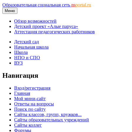
Образовательная социальная сеть
ns
portal.ru
Меню
Обзор возможностей
Детский проект «Алые паруса»
Аттестация педагогических работников
Детский сад
Начальная школа
Школа
НПО и СПО
ВУЗ
Навигация
Вход/регистрация
Главная
Мой мини-сайт
Ответы на вопросы
Поиск по сайту
Сайты классов, групп, кружков...
Сайты образовательных учреждений
Сайты коллег
Форумы