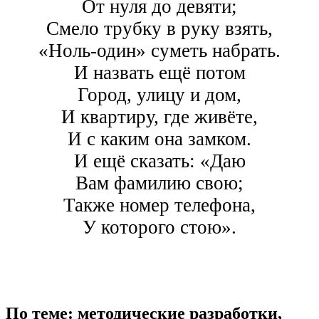
От нуля до девяти;
Смело трубку в руку взять,
«Ноль-один» суметь набрать.
И назвать ещё потом
Город, улицу и дом,
И квартиру, где живёте,
И с каким она замком.
И ещё сказать: «Даю
Вам фамилию свою;
Также номер телефона,
У которого стою».
По теме: методические разработки,