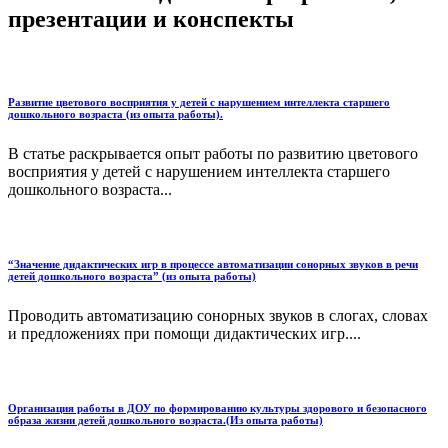
презентации и конспекты
Развитие цветового восприятия у детей с нарушением интеллекта старшего
дошкольного возраста (из опыта работы).
В статье раскрывается опыт работы по развитию цветового
восприятия у детей с нарушением интеллекта старшего
дошкольного возраста...
“Значение дидактических игр в процессе автоматизации сонорных звуков в речи
детей дошкольного возраста” (из опыта работы)
Проводить автоматизацию сонорных звуков в слогах, словах
и предложениях при помощи дидактических игр....
Организация работы в ДОУ по формированию культуры здорового и безопасного
образа жизни детей дошкольного возраста.(Из опыта работы)