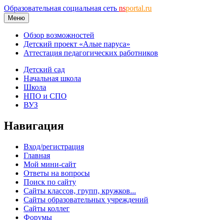
Образовательная социальная сеть
ns
portal.ru
Меню
Обзор возможностей
Детский проект «Алые паруса»
Аттестация педагогических работников
Детский сад
Начальная школа
Школа
НПО и СПО
ВУЗ
Навигация
Вход/регистрация
Главная
Мой мини-сайт
Ответы на вопросы
Поиск по сайту
Сайты классов, групп, кружков...
Сайты образовательных учреждений
Сайты коллег
Форумы