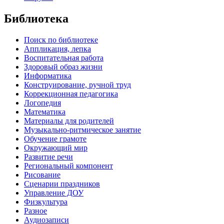
Библиотека
Поиск по библиотеке
Аппликация, лепка
Воспитательная работа
Здоровый образ жизни
Информатика
Конструирование, ручной труд
Коррекционная педагогика
Логопедия
Математика
Материалы для родителей
Музыкально-ритмическое занятие
Обучение грамоте
Окружающий мир
Развитие речи
Региональный компонент
Рисование
Сценарии праздников
Управление ДОУ
Физкультура
Разное
Аудиозаписи